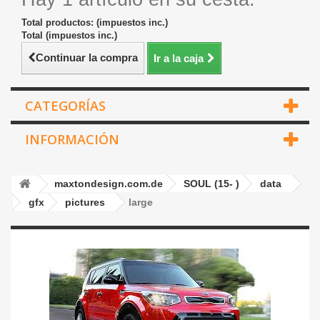
Total productos: (impuestos inc.)
Total (impuestos inc.)
Continuar la compra
Ir a la caja
CATEGORÍAS
INFORMACIÓN
maxtondesign.com.de
SOUL (15- )
data
gfx
pictures
large