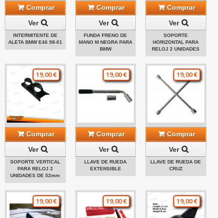
Comprar
Comprar
Comprar
Ver
Ver
Ver
INTERMITENTE DE
FUNDA FRENO DE
SOPORTE
ALETA BMW E46 98-01
MANO M NEGRA PARA
HORIZONTAL PARA
BMW
RELOJ 2 UNIDADES
19,00 €
19,00 €
19,00 €
Comprar
Comprar
Comprar
Ver
Ver
Ver
SOPORTE VERTICAL
LLAVE DE RUEDA
LLAVE DE RUEDA DE
PARA RELOJ 2
EXTENSIBLE
CRUZ
UNIDADES DE 52mm
19,00 €
19,00 €
19,00 €