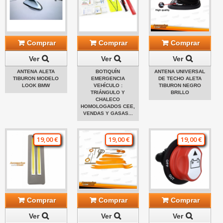
Comprar
Comprar
Comprar
Ver
Ver
Ver
ANTENA ALETA
BOTIQUÍN
ANTENA UNIVERSAL
TIBURON MODELO
EMERGENCIA
DE TECHO ALETA
LOOK BMW
VEHÍCULO :
TIBURON NEGRO
TRIÁNGULO Y
BRILLO
CHALECO
HOMOLOGADOS CEE,
VENDAS Y GASAS...
19,00 €
19,00 €
19,00 €
Comprar
Comprar
Comprar
Ver
Ver
Ver