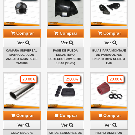
Comprar
Comprar
Comprar
Ver
Ver
Ver
CAMARA UNIVERSAL
PASE DE RUEDA
GUIAS PARA MONTAJE
MATRICULA CON
DELANTERO
DE PARAGOLPES
ANGULO AJUSTABLE
DERECHO BMW SERIE
PACK M BMW SERIE 3
CAM006
3 E46 (98-05)
E46
29,00 €
29,00 €
29,00 €
Comprar
Comprar
Comprar
Ver
Ver
Ver
COLA ESCAPE
KIT DE SENSORES DE
FILTRO ADMISIÓN