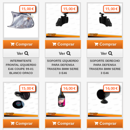
15,00 €
15,00 €
15,00 €
Comprar
Comprar
Comprar
Ver
Ver
Ver
INTERMITENTE
SOPORTE IZQUIERDO
SOPORTE DERECHO
FRONTAL IZQUIERDO
PARA DEFENSA
PARA DEFENSA
E46 COUPE 99-01
TRASERA BMW SERIE
TRASERA BMW SERIE
BLANCO OPACO
3 E46
3 E46
15,00 €
16,00 €
16,00 €
Comprar
Comprar
Comprar