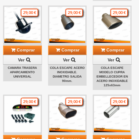
29,00 €
29,00 €
29,00 €
Comprar
Comprar
Comprar
Ver
Ver
Ver
CAMARA TRASERA
COLA ESCAPE ACERO
COLA ESCAPE
APARCAMIENTO
INOXIDABLE.
MODELO CUPRA
UNIVERSAL
DIAMETRO SALIDA
EMBELLECEDOR EN
90mm.
ACERO INOXIDABLE
125x63mm
29,00 €
29,00 €
29,00 €