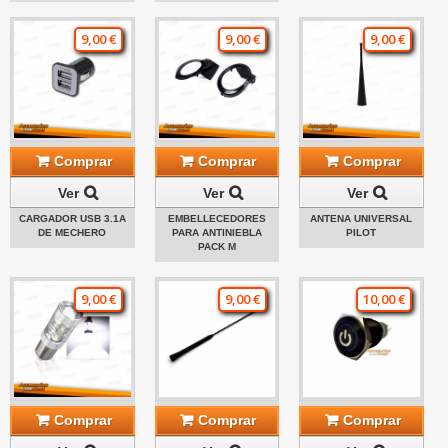
9,00 €
9,00 €
9,00 €
Comprar
Comprar
Comprar
Ver
Ver
Ver
CARGADOR USB 3.1A
EMBELLECEDORES
ANTENA UNIVERSAL
DE MECHERO
PARA ANTINIEBLA
PILOT
PACK M
9,00 €
9,00 €
10,00 €
Comprar
Comprar
Comprar