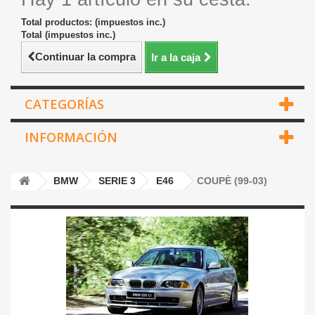
Total productos: (impuestos inc.)
Total (impuestos inc.)
Continuar la compra
Ir a la caja
CATEGORÍAS
INFORMACIÓN
BMW
SERIE 3
E46
COUPÈ (99-03)