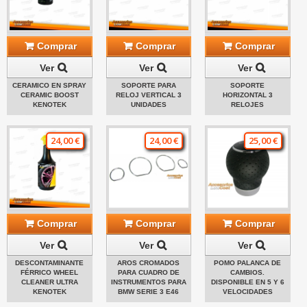
Comprar
Comprar
Comprar
Ver
Ver
Ver
CERAMICO EN SPRAY
SOPORTE PARA
SOPORTE
CERAMIC BOOST
RELOJ VERTICAL 3
HORIZONTAL 3
KENOTEK
UNIDADES
RELOJES
24,00 €
24,00 €
25,00 €
Comprar
Comprar
Comprar
Ver
Ver
Ver
DESCONTAMINANTE
AROS CROMADOS
POMO PALANCA DE
FÉRRICO WHEEL
PARA CUADRO DE
CAMBIOS.
CLEANER ULTRA
INSTRUMENTOS PARA
DISPONIBLE EN 5 Y 6
KENOTEK
BMW SERIE 3 E46
VELOCIDADES