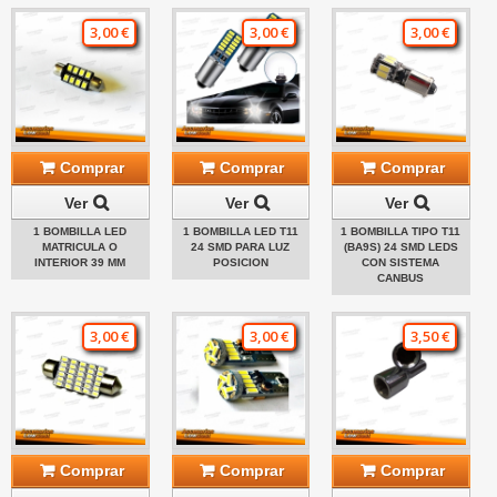
3,00 €
3,00 €
3,00 €
Comprar
Comprar
Comprar
Ver
Ver
Ver
1 BOMBILLA LED
1 BOMBILLA LED T11
1 BOMBILLA TIPO T11
MATRICULA O
24 SMD PARA LUZ
(BA9S) 24 SMD LEDS
INTERIOR 39 MM
POSICION
CON SISTEMA
CANBUS
3,00 €
3,00 €
3,50 €
Comprar
Comprar
Comprar