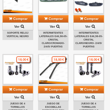
Comprar
Comprar
Comprar
Ver
Ver
Ver
SOPORTE RELOJ
INTERMITENTES
INTERMITENTES
VERTICAL NEGRO
LATERALES E46,98-05-
LATERALES E46,98-05-
CRISTAL
CRISTAL
CLARO/CROMADO-
CLARO/NEGRO- 2/4/5/
2/4/5/ PUERTAS
PUERTAS
18,00 €
18,00 €
18,00 €
Comprar
Comprar
Comprar
Ver
Ver
Ver
JUEGO DE 4
JUEGO DE
JUEGO DE 4
TORNILLOS
ESCOBILLAS
TORNILLOS