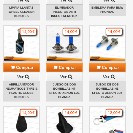
LIMPIA LLANTAS
ELIMINADOR
EMBLEMA PARA BMW
WHEEL CLEANER
INSECTOS ANTI
FRONTAL
KENOTEK
INSECT KENOTEK
14,00 €
14,00 €
14,00 €
Comprar
Comprar
Comprar
Ver
Ver
Ver
ABRILLANTADOR
JUEGO DE DOS
JUEGO DE DOS
NEUMÁTICOS TYRE &
BOMBILLAS H7
BOMBILLAS H1
PLASTIC GLOSS
EFECTO XENON LUZ
EFECTO XENON LUZ
KENOTEK
BLANCA
BLANCA
14,00 €
14,00 €
12,00 €