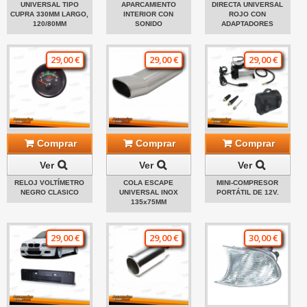
UNIVERSAL TIPO
APARCAMIENTO
DIRECTA UNIVERSAL
CUPRA 330MM LARGO,
INTERIOR CON
ROJO CON
120/80MM
SONIDO
ADAPTADORES
29,00 €
29,00 €
29,00 €
Comprar
Comprar
Comprar
Ver
Ver
Ver
RELOJ VOLTÍMETRO
COLA ESCAPE
MINI-COMPRESOR
NEGRO CLASICO
UNIVERSAL INOX
PORTÁTIL DE 12V.
135x75MM
29,00 €
29,00 €
30,00 €