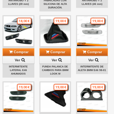
ANTIRROBO Y 2
FABRICADAS CON
ANTIRROBO Y 2
LLAVES (28 mm)
SILICONA DE ALTA
LLAVES (46 mm)
DURACIÓN.
18,00 €
19,00 €
19,00 €
Comprar
Comprar
Comprar
Ver
Ver
Ver
INTERMITENTE
FUNDA PALANCA DE
INTERMITENTE DE
LATERAL E46
CAMBIOS PARA BMW
ALETA BMW E46 98-01
AHUMADOS
LOOK M
19,00 €
19,00 €
19,00 €