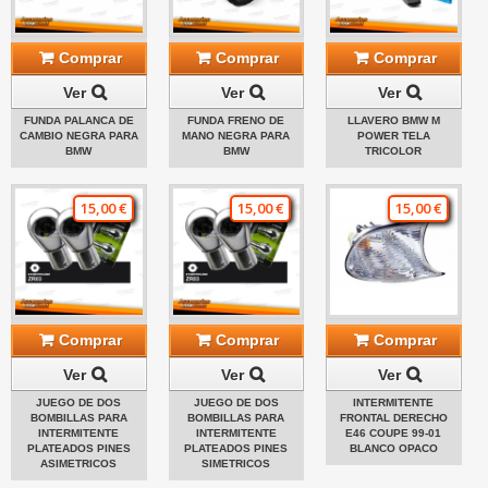
Comprar
Comprar
Comprar
Ver
Ver
Ver
FUNDA PALANCA DE
FUNDA FRENO DE
LLAVERO BMW M
CAMBIO NEGRA PARA
MANO NEGRA PARA
POWER TELA
BMW
BMW
TRICOLOR
15,00 €
15,00 €
15,00 €
Comprar
Comprar
Comprar
Ver
Ver
Ver
JUEGO DE DOS
JUEGO DE DOS
INTERMITENTE
BOMBILLAS PARA
BOMBILLAS PARA
FRONTAL DERECHO
INTERMITENTE
INTERMITENTE
E46 COUPE 99-01
PLATEADOS PINES
PLATEADOS PINES
BLANCO OPACO
ASIMETRICOS
SIMETRICOS