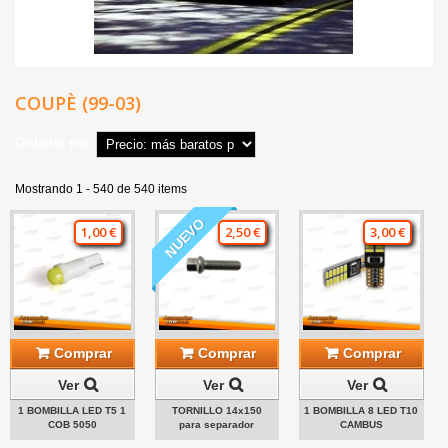
COUPÈ (99-03)
Ordenar por
Mostrando 1 - 540 de 540 items
NUEVO
1,00 €
2,50 €
3,00 €
Comprar
Comprar
Comprar
Ver
Ver
Ver
1 BOMBILLA LED T5 1
TORNILLO 14x150
1 BOMBILLA 8 LED T10
COB 5050
para separador
CAMBUS