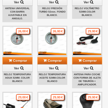
Ver
Ver
Ver
ANTENA UNIVERSAL
RELOJ PRESIÓN
RELOJ VOLTÍMETRO
CON BARRA
TURBO 52mm. FONDO
52MM.COLOR
AJUSTABLE EN
BLANCO.
BLANCO.
ANGULO.
26,00 €
26,00 €
29,00 €
Comprar
Comprar
Comprar
Ver
Ver
Ver
RELOJ TEMPERATURA
RELOJ TEMPERATURA
ANTENA PARA COCHE
AGUA 52MM. COLOR
ACEITE 52MM.COLOR
CON FORMA DE ALETA
BLANCO
BLANCO
DE TIBURÓN +
AMPLIFICADOR.
29,00 €
29,00 €
29,00 €