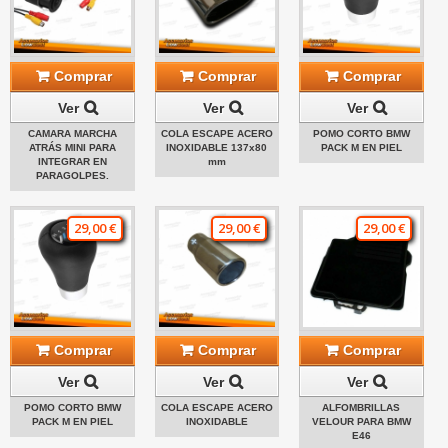
Comprar
Comprar
Comprar
Ver
Ver
Ver
CAMARA MARCHA
COLA ESCAPE ACERO
POMO CORTO BMW
ATRÁS MINI PARA
INOXIDABLE 137x80
PACK M EN PIEL
INTEGRAR EN
mm
PARAGOLPES.
29,00 €
29,00 €
29,00 €
Comprar
Comprar
Comprar
Ver
Ver
Ver
POMO CORTO BMW
COLA ESCAPE ACERO
ALFOMBRILLAS
PACK M EN PIEL
INOXIDABLE
VELOUR PARA BMW
E46