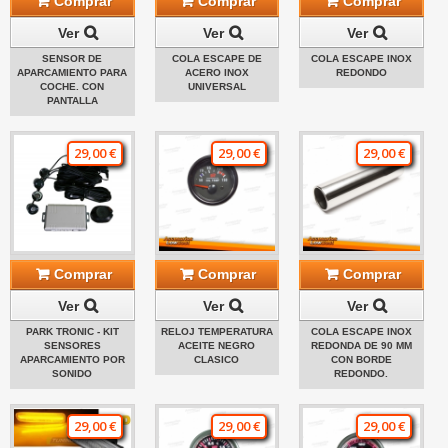
Comprar
Comprar
Comprar
Ver
Ver
Ver
SENSOR DE
COLA ESCAPE DE
COLA ESCAPE INOX
APARCAMIENTO PARA
ACERO INOX
REDONDO
COCHE. CON
UNIVERSAL
PANTALLA
29,00 €
29,00 €
29,00 €
Comprar
Comprar
Comprar
Ver
Ver
Ver
PARK TRONIC - KIT
RELOJ TEMPERATURA
COLA ESCAPE INOX
SENSORES
ACEITE NEGRO
REDONDA DE 90 MM
APARCAMIENTO POR
CLASICO
CON BORDE
SONIDO
REDONDO.
29,00 €
29,00 €
29,00 €