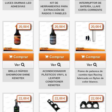
LUCES DIURNAS LED
KIT DE
INTERRUPTOR DE
ADHESIVAS
HERRAMIENTAS PARA
BATERÍA, LLAVE
EXTRACCIÓN DE
CORTA CORRIENTE
RADIOS Y PANELES
20,00 €
20,00 €
20,00 €
Comprar
Comprar
Comprar
Ver
Ver
Ver
BRILLO RÁPIDO
ACONDICIONADOR
Pomo de palanca de
SHOWROOM SHINE
PLÁSTICOS VINYL &
cambio tipo Racing
KENOTEK
LEATHER
fabricado en Nylon de
CONDITIONER
color blanco.
KENOTEK
22,00 €
22,00 €
22,00 €