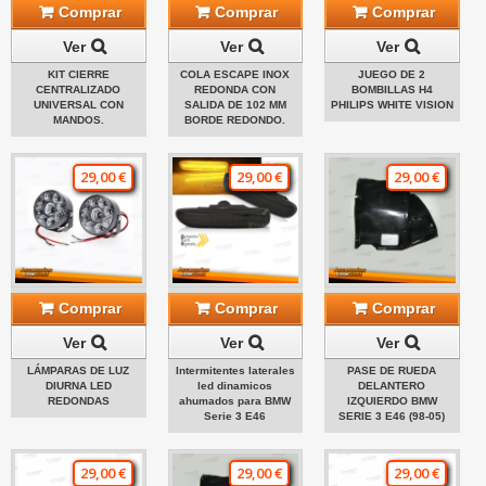
Comprar
Comprar
Comprar
Ver
Ver
Ver
KIT CIERRE
COLA ESCAPE INOX
JUEGO DE 2
CENTRALIZADO
REDONDA CON
BOMBILLAS H4
UNIVERSAL CON
SALIDA DE 102 MM
PHILIPS WHITE VISION
MANDOS.
BORDE REDONDO.
29,00 €
29,00 €
29,00 €
Comprar
Comprar
Comprar
Ver
Ver
Ver
LÁMPARAS DE LUZ
Intermitentes laterales
PASE DE RUEDA
DIURNA LED
led dinamicos
DELANTERO
REDONDAS
ahumados para BMW
IZQUIERDO BMW
Serie 3 E46
SERIE 3 E46 (98-05)
29,00 €
29,00 €
29,00 €