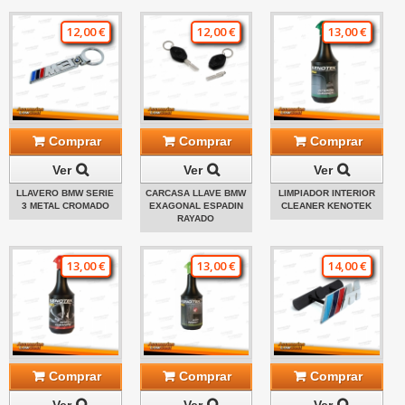
12,00 €
12,00 €
13,00 €
Comprar
Comprar
Comprar
Ver
Ver
Ver
LLAVERO BMW SERIE
CARCASA LLAVE BMW
LIMPIADOR INTERIOR
3 METAL CROMADO
EXAGONAL ESPADIN
CLEANER KENOTEK
RAYADO
13,00 €
13,00 €
14,00 €
Comprar
Comprar
Comprar
Ver
Ver
Ver