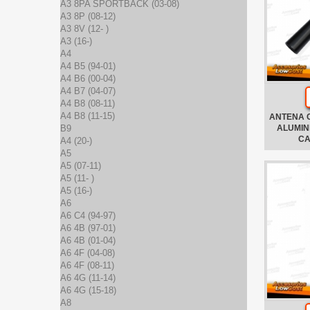
A3 8PA SPORTBACK (03-08)
A3 8P (08-12)
A3 8V (12- )
A3 (16-)
A4
A4 B5 (94-01)
A4 B6 (00-04)
A4 B7 (04-07)
A4 B8 (08-11)
A4 B8 (11-15)
ANTENA 
B9
ALUMIN
CA
A4 (20-)
A5
A5 (07-11)
A5 (11- )
A5 (16-)
A6
A6 C4 (94-97)
A6 4B (97-01)
A6 4B (01-04)
A6 4F (04-08)
A6 4F (08-11)
A6 4G (11-14)
A6 4G (15-18)
A8