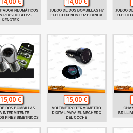
14,00 €
14,00 €
NTADOR NEUMÁTICOS
JUEGO DE DOS BOMBILLAS H7
JUEGO DE
& PLASTIC GLOSS
EFECTO XENON LUZ BLANCA
EFECTO 
KENOTEK
15,00 €
15,00 €
DE DOS BOMBILLAS
VOLTÍMETRO TERMÓMETRO
CHA
A INTERMITENTE
DIGITAL PARA EL MECHERO
BRILLI
S PINES SIMETRICOS
DEL COCHE