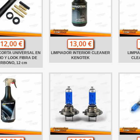
12,00 €
13,00 €
CORTA UNIVERSAL EN
LIMPIADOR INTERIOR CLEANER
LIMPI
IO Y LOOK FIBRA DE
KENOTEK
CLE
RBONO, 12 cm