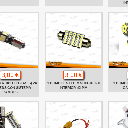
IN
3,00 €
3,00 €
A TIPO T11 (BA9S) 24
1 BOMBILLA LED MATRICULA O
1 BOMBI
EDS CON SISTEMA
INTERIOR 42 MM
CA
CANBUS