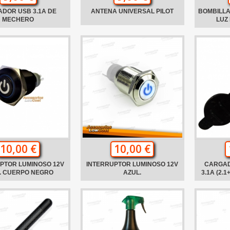
DOR USB 3.1A DE
ANTENA UNIVERSAL PILOT
BOMBILLA
MECHERO
LUZ
10,00 €
10,00 €
PTOR LUMINOSO 12V
INTERRUPTOR LUMINOSO 12V
CARGAD
. CUERPO NEGRO
AZUL.
3.1A (2.