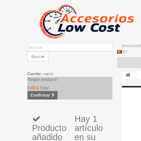
Bienvenid
pt
Buscar
Carrito:
vacío
Ningún producto
0,00 €
Total
Confirmar
Hay 1
Producto
artículo
añadido
en su