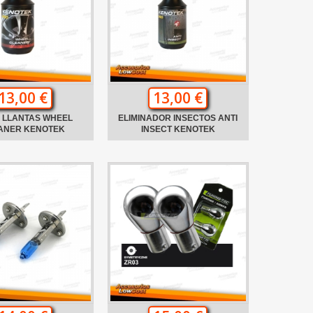
13,00 €
13,00 €
A LLANTAS WHEEL
ELIMINADOR INSECTOS ANTI
ANER KENOTEK
INSECT KENOTEK