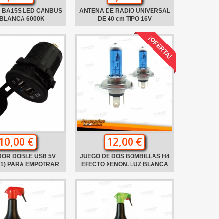
 BA15S LED CANBUS
ANTENA DE RADIO UNIVERSAL
 BLANCA 6000K
DE 40 cm TIPO 16V
¡OFERTA!
10,00 €
12,00 €
OR DOBLE USB 5V
JUEGO DE DOS BOMBILLAS H4
1+1) PARA EMPOTRAR
EFECTO XENON. LUZ BLANCA