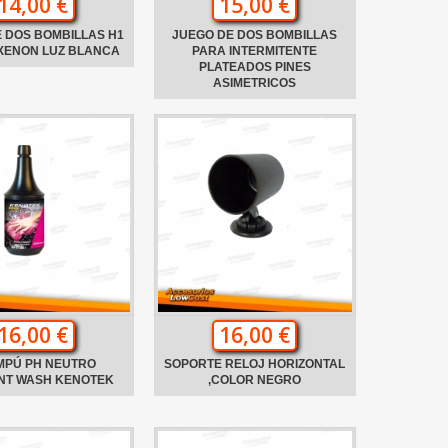
14,00 €
15,00 €
 DOS BOMBILLAS H1
JUEGO DE DOS BOMBILLAS
XENON LUZ BLANCA
PARA INTERMITENTE
PLATEADOS PINES
ASIMETRICOS
16,00 €
16,00 €
MPÚ PH NEUTRO
SOPORTE RELOJ HORIZONTAL
ANT WASH KENOTEK
,COLOR NEGRO