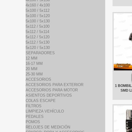
4x160 / 4x100
5x100 / 5x112
5x100 / 5x120
5x100 / 5x130
5x112 / 5x100
5x112 / 5x114
5x112 / 5x120
5x112 / 5x130
5x120 / 5x130
SEPARADORES
12 MM
16-17 MM
20 MM
25-30 MM
ACCESORIOS
ACCESORIOS PARA EXTERIOR
1 BOMBILL
ACCESORIOS PARA MOTOR
SMD L
ASIENTOS DEPORTIVOS
COLAS ESCAPE
FILTROS
LIMPIEZA VEHÍCULO
PEDALES
POMOS
RELOJES DE MEDICIÓN