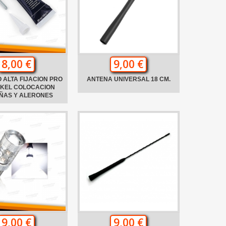
8,00 €
9,00 €
 ALTA FIJACION PRO
ANTENA UNIVERSAL 18 CM.
NKEL COLOCACION
ÑAS Y ALERONES
9,00 €
9,00 €