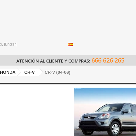
o,
[Entrar]
666 626 265
ATENCIÓN AL CLIENTE Y COMPRAS:
HONDA
CR-V
CR-V (04-06)