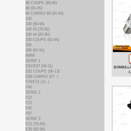
80 COUPE (89-96)
80 (91-95)
80 CABRIO 89 (91-00)
100
100 (90-94)
100 43 (76-82)
100 44 (82-90)
100 COUPE (82-94)
200
200 (83-91)
BMW
SERIE 1
E81/E87 (04-11)
BOMBILL
E82 COUPE (06-13)
L
E88 CABRIO (07- )
F20/F21 (11- )
F40
SERIE 2
F22
F23
F45
F87
SERIE 3
E21 (75-83)
E30 (82-94)