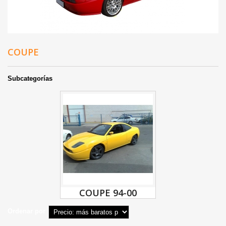
COUPE
Subcategorías
COUPE 94-00
Ordenar por