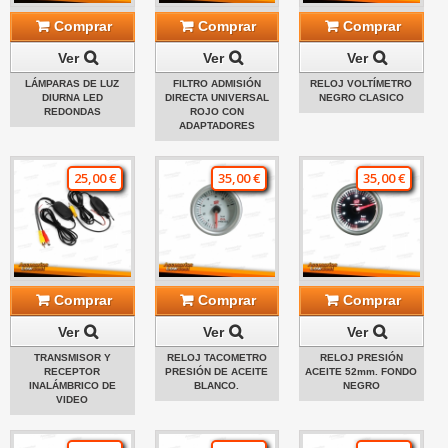
Comprar
Comprar
Comprar
Ver
Ver
Ver
LÁMPARAS DE LUZ
FILTRO ADMISIÓN
RELOJ VOLTÍMETRO
DIURNA LED
DIRECTA UNIVERSAL
NEGRO CLASICO
REDONDAS
ROJO CON
ADAPTADORES
25,00 €
35,00 €
35,00 €
Comprar
Comprar
Comprar
Ver
Ver
Ver
TRANSMISOR Y
RELOJ TACOMETRO
RELOJ PRESIÓN
RECEPTOR
PRESIÓN DE ACEITE
ACEITE 52mm. FONDO
INALÁMBRICO DE
BLANCO.
NEGRO
VIDEO