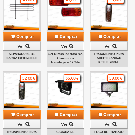
Comprar
Comprar
Comprar
Ver
Ver
Ver
SEPARADORE DE
Set pilotos led traseros
TRATAMIENTO PARA
CARGA EXTENSIBLE
4 funciones
ACEITE LANCAR
homologado 12/24v
P.T.F.E. 200ML
52,00 €
55,00 €
59,00 €
Comprar
Comprar
Comprar
Ver
Ver
Ver
TRATAMIENTO PARA
CAMARA DE
FOCO DE TRABAJO