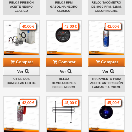
RELOJ PRESIÓN
RELOJ RPM
RELOJ TACÓMETRO
ACEITE NEGRO
GASOLINA NEGRO
DE 8000 RPM, 52MM.
CLASICO
CLASICO
COLOR NEGRO.
40,00 €
42,00 €
42,00 €
Comprar
Comprar
Comprar
Ver
Ver
Ver
KIT DE DOS
RELOJ
TRATAMIENTO PARA
BOMBILLAS LED H3
REVOLUCIONES
ACEITE ANTIFRICCIÓN
DIESEL NEGRO
LANCAR T.A. 200ML
42,00 €
45,00 €
45,00 €