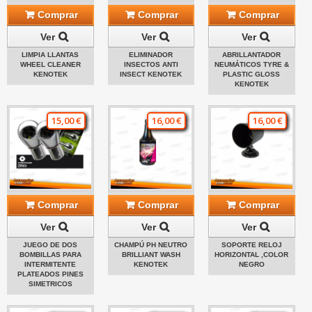
Comprar
Comprar
Comprar
Ver
Ver
Ver
LIMPIA LLANTAS
ELIMINADOR
ABRILLANTADOR
WHEEL CLEANER
INSECTOS ANTI
NEUMÁTICOS TYRE &
KENOTEK
INSECT KENOTEK
PLASTIC GLOSS
KENOTEK
15,00 €
16,00 €
16,00 €
Comprar
Comprar
Comprar
Ver
Ver
Ver
JUEGO DE DOS
CHAMPÚ PH NEUTRO
SOPORTE RELOJ
BOMBILLAS PARA
BRILLIANT WASH
HORIZONTAL ,COLOR
INTERMITENTE
KENOTEK
NEGRO
PLATEADOS PINES
SIMETRICOS