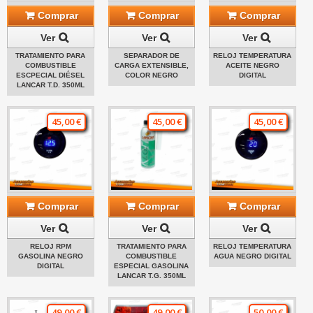
Comprar
Comprar
Comprar
Ver
Ver
Ver
TRATAMIENTO PARA
SEPARADOR DE
RELOJ TEMPERATURA
COMBUSTIBLE
CARGA EXTENSIBLE,
ACEITE NEGRO
ESCPECIAL DIÉSEL
COLOR NEGRO
DIGITAL
LANCAR T.D. 350ML
45,00 €
45,00 €
45,00 €
Comprar
Comprar
Comprar
Ver
Ver
Ver
RELOJ RPM
TRATAMIENTO PARA
RELOJ TEMPERATURA
GASOLINA NEGRO
COMBUSTIBLE
AGUA NEGRO DIGITAL
DIGITAL
ESPECIAL GASOLINA
LANCAR T.G. 350ML
49,00 €
49,00 €
50,00 €