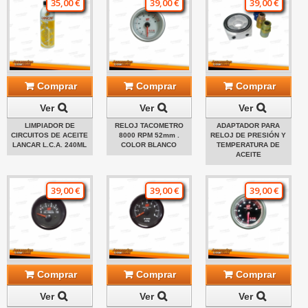
35,00 €
39,00 €
39,00 €
Comprar
Comprar
Comprar
Ver
Ver
Ver
LIMPIADOR DE
RELOJ TACOMETRO
ADAPTADOR PARA
CIRCUITOS DE ACEITE
8000 RPM 52mm .
RELOJ DE PRESIÓN Y
LANCAR L.C.A. 240ML
COLOR BLANCO
TEMPERATURA DE
ACEITE
39,00 €
39,00 €
39,00 €
Comprar
Comprar
Comprar
Ver
Ver
Ver