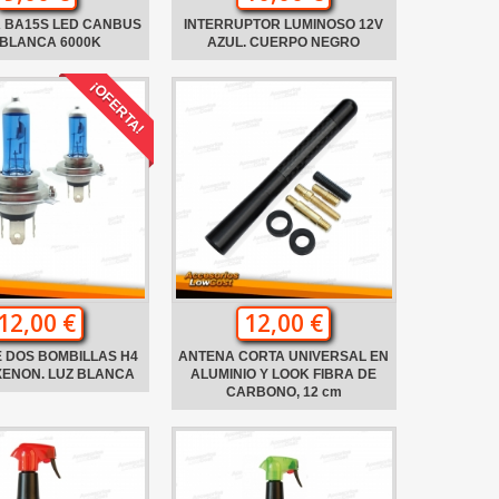
 BA15S LED CANBUS
INTERRUPTOR LUMINOSO 12V
 BLANCA 6000K
AZUL. CUERPO NEGRO
¡OFERTA!
12,00 €
12,00 €
 DOS BOMBILLAS H4
ANTENA CORTA UNIVERSAL EN
XENON. LUZ BLANCA
ALUMINIO Y LOOK FIBRA DE
CARBONO, 12 cm