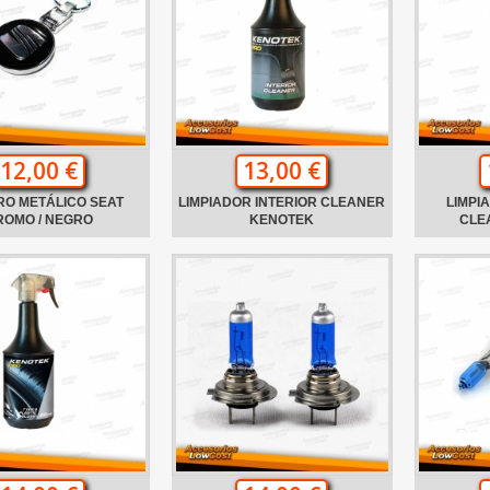
12,00 €
13,00 €
RO METÁLICO SEAT
LIMPIADOR INTERIOR CLEANER
LIMPI
ROMO / NEGRO
KENOTEK
CLE