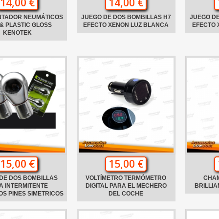
14,00 €
14,00 €
NTADOR NEUMÁTICOS
JUEGO DE DOS BOMBILLAS H7
JUEGO DE
& PLASTIC GLOSS
EFECTO XENON LUZ BLANCA
EFECTO 
KENOTEK
15,00 €
15,00 €
DE DOS BOMBILLAS
VOLTÍMETRO TERMÓMETRO
CHA
A INTERMITENTE
DIGITAL PARA EL MECHERO
BRILLI
S PINES SIMETRICOS
DEL COCHE