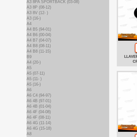
A3 8PA SPORTBACK (03-08)
A3 8P (08-12)
A3 8V (12- )
A3 (16-)
A4
A4 B5 (94-01)
A4 B6 (00-04)
A4 B7 (04-07)
A4 B8 (08-11)
A4 B8 (11-15)
B9
LLAVE
C
A4 (20-)
A5
A5 (07-11)
A5 (11- )
A5 (16-)
A6
A6 C4 (94-97)
A6 4B (97-01)
A6 4B (01-04)
A6 4F (04-08)
A6 4F (08-11)
A6 4G (11-14)
A6 4G (15-18)
A8