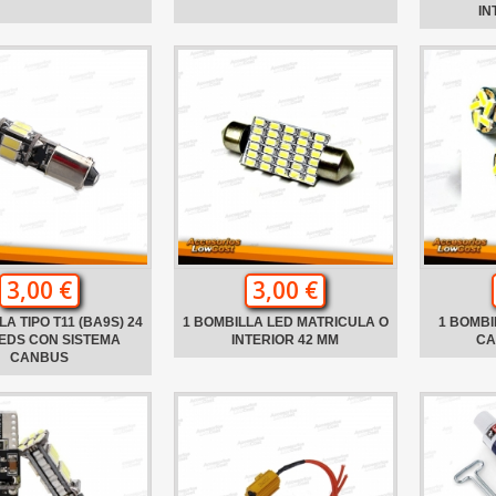
IN
3,00 €
3,00 €
A TIPO T11 (BA9S) 24
1 BOMBILLA LED MATRICULA O
1 BOMBI
EDS CON SISTEMA
INTERIOR 42 MM
CA
CANBUS