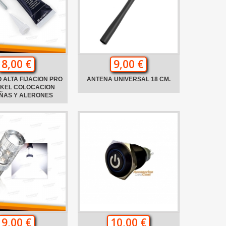
8,00 €
9,00 €
 ALTA FIJACION PRO
ANTENA UNIVERSAL 18 CM.
NKEL COLOCACION
ÑAS Y ALERONES
9,00 €
10,00 €