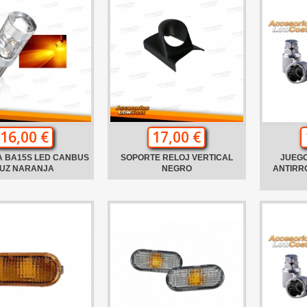
16,00 €
17,00 €
A BA15S LED CANBUS
SOPORTE RELOJ VERTICAL
JUEGO
UZ NARANJA
NEGRO
ANTIRRO