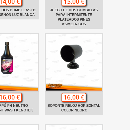
14,00 €
15,00 €
 DOS BOMBILLAS H1
JUEGO DE DOS BOMBILLAS
XENON LUZ BLANCA
PARA INTERMITENTE
PLATEADOS PINES
ASIMETRICOS
16,00 €
16,00 €
MPÚ PH NEUTRO
SOPORTE RELOJ HORIZONTAL
ANT WASH KENOTEK
,COLOR NEGRO