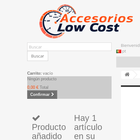
Bienvenid
pt
Buscar
Carrito:
vacío
Ningún producto
0,00 €
Total
Confirmar
Hay 1
Producto
artículo
añadido
en su