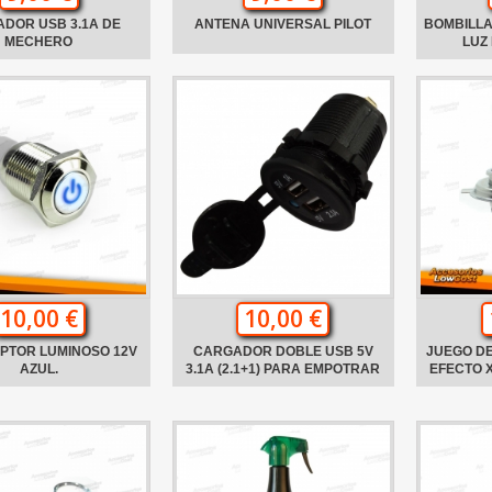
DOR USB 3.1A DE
ANTENA UNIVERSAL PILOT
BOMBILLA
MECHERO
LUZ
10,00 €
10,00 €
PTOR LUMINOSO 12V
CARGADOR DOBLE USB 5V
JUEGO DE
AZUL.
3.1A (2.1+1) PARA EMPOTRAR
EFECTO 