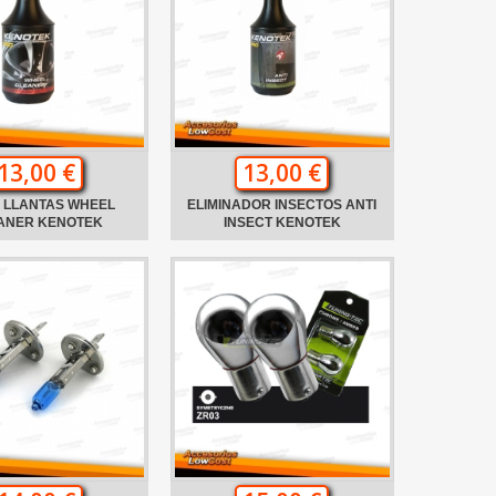
13,00 €
13,00 €
A LLANTAS WHEEL
ELIMINADOR INSECTOS ANTI
ANER KENOTEK
INSECT KENOTEK