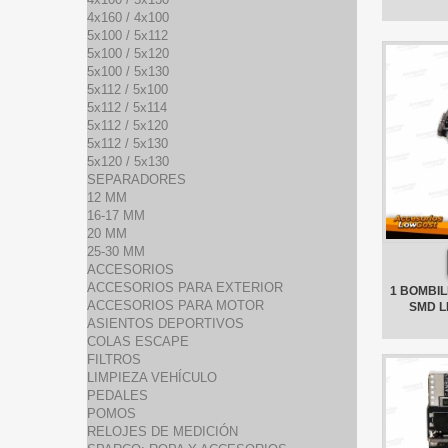
4x160 / 4x100
5x100 / 5x112
5x100 / 5x120
5x100 / 5x130
5x112 / 5x100
5x112 / 5x114
5x112 / 5x120
5x112 / 5x130
5x120 / 5x130
SEPARADORES
12 MM
16-17 MM
20 MM
25-30 MM
ACCESORIOS
ACCESORIOS PARA EXTERIOR
1 BOMBILL
ACCESORIOS PARA MOTOR
SMD L
ASIENTOS DEPORTIVOS
COLAS ESCAPE
FILTROS
LIMPIEZA VEHÍCULO
PEDALES
POMOS
RELOJES DE MEDICIÓN