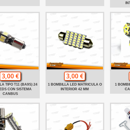
IN
3,00 €
3,00 €
A TIPO T11 (BA9S) 24
1 BOMBILLA LED MATRICULA O
1 BOMBI
EDS CON SISTEMA
INTERIOR 42 MM
CA
CANBUS