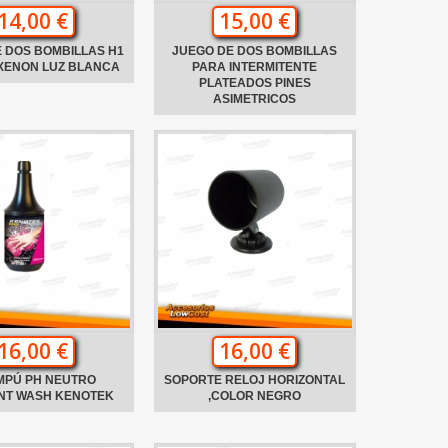
14,00 €
15,00 €
 DOS BOMBILLAS H1
JUEGO DE DOS BOMBILLAS
XENON LUZ BLANCA
PARA INTERMITENTE
PLATEADOS PINES
ASIMETRICOS
16,00 €
16,00 €
MPÚ PH NEUTRO
SOPORTE RELOJ HORIZONTAL
ANT WASH KENOTEK
,COLOR NEGRO