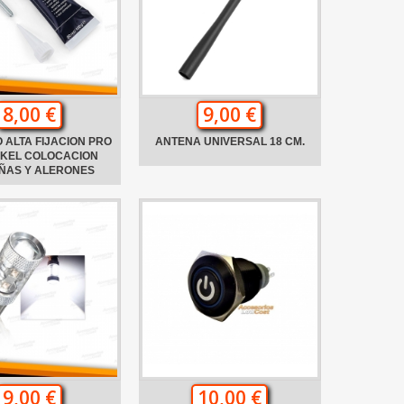
8,00 €
9,00 €
 ALTA FIJACION PRO
ANTENA UNIVERSAL 18 CM.
NKEL COLOCACION
ÑAS Y ALERONES
9,00 €
10,00 €