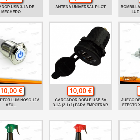
DOR USB 3.1A DE
ANTENA UNIVERSAL PILOT
BOMBILLA
MECHERO
LUZ
10,00 €
10,00 €
PTOR LUMINOSO 12V
CARGADOR DOBLE USB 5V
JUEGO DE
AZUL.
3.1A (2.1+1) PARA EMPOTRAR
EFECTO 