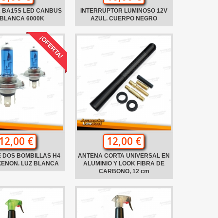
 BA15S LED CANBUS
INTERRUPTOR LUMINOSO 12V
 BLANCA 6000K
AZUL. CUERPO NEGRO
¡OFERTA!
12,00 €
12,00 €
 DOS BOMBILLAS H4
ANTENA CORTA UNIVERSAL EN
XENON. LUZ BLANCA
ALUMINIO Y LOOK FIBRA DE
CARBONO, 12 cm