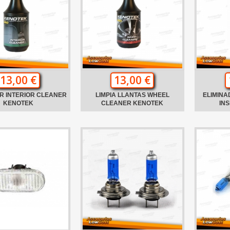
13,00 €
13,00 €
R INTERIOR CLEANER
LIMPIA LLANTAS WHEEL
ELIMINA
KENOTEK
CLEANER KENOTEK
IN