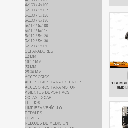
4x160 / 4x100
5x100 / 5x112
5x100 / 5x120
5x100 / 5x130
5x112 / 5x100
5x112 / 5x114
5x112 / 5x120
5x112 / 5x130
5x120 / 5x130
SEPARADORES
12 MM
16-17 MM
20 MM
25-30 MM
ACCESORIOS
ACCESORIOS PARA EXTERIOR
1 BOMBILL
ACCESORIOS PARA MOTOR
SMD L
ASIENTOS DEPORTIVOS
COLAS ESCAPE
FILTROS
LIMPIEZA VEHÍCULO
PEDALES
POMOS
RELOJES DE MEDICIÓN