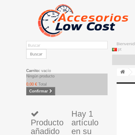
Bienvenid
pt
Buscar
Carrito:
vacío
Ningún producto
0,00 €
Total
Confirmar
Hay 1
Producto
artículo
añadido
en su