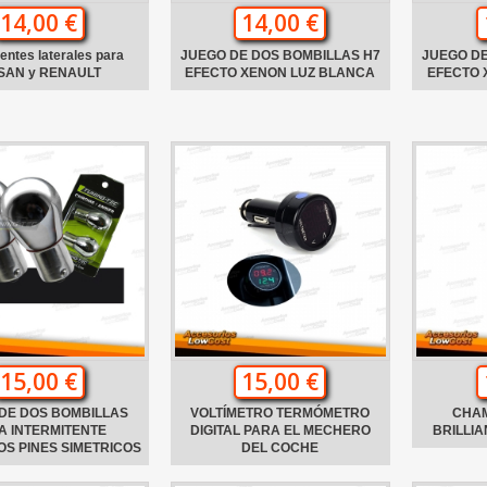
14,00 €
14,00 €
tentes laterales para
JUEGO DE DOS BOMBILLAS H7
JUEGO DE
SAN y RENAULT
EFECTO XENON LUZ BLANCA
EFECTO 
15,00 €
15,00 €
DE DOS BOMBILLAS
VOLTÍMETRO TERMÓMETRO
CHA
A INTERMITENTE
DIGITAL PARA EL MECHERO
BRILLI
S PINES SIMETRICOS
DEL COCHE