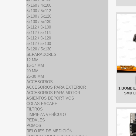
4x160 / 4x100
5x100 / 5x112
5x100 / 5x120
5x100 / 5x130
5x112 / 5x100
5x112 / 5x114
5x112 / 5x120
5x112 / 5x130
5x120 / 5x130
SEPARADORES
12 MM
16-17 MM
20 MM
25-30 MM
ACCESORIOS
ACCESORIOS PARA EXTERIOR
1 BOMBILL
ACCESORIOS PARA MOTOR
SMD L
ASIENTOS DEPORTIVOS
COLAS ESCAPE
FILTROS
LIMPIEZA VEHÍCULO
PEDALES
POMOS
RELOJES DE MEDICIÓN