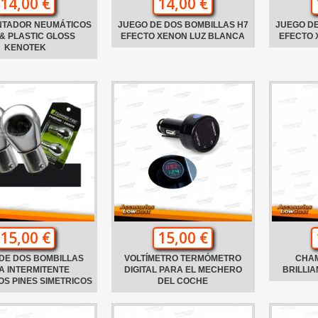
14,00 €
14,00 €
NTADOR NEUMÁTICOS
JUEGO DE DOS BOMBILLAS H7
JUEGO DE
& PLASTIC GLOSS
EFECTO XENON LUZ BLANCA
EFECTO 
KENOTEK
15,00 €
15,00 €
DE DOS BOMBILLAS
VOLTÍMETRO TERMÓMETRO
CHA
A INTERMITENTE
DIGITAL PARA EL MECHERO
BRILLI
S PINES SIMETRICOS
DEL COCHE