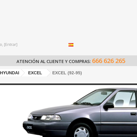
o,
[Entrar]
666 626 265
ATENCIÓN AL CLIENTE Y COMPRAS:
HYUNDAI
EXCEL
EXCEL (92-95)