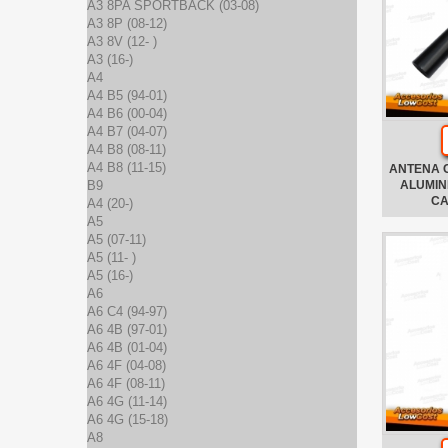
A3 8PA SPORTBACK (03-08)
A3 8P (08-12)
A3 8V (12- )
A3 (16-)
A4
A4 B5 (94-01)
A4 B6 (00-04)
A4 B7 (04-07)
A4 B8 (08-11)
A4 B8 (11-15)
ANTENA 
B9
ALUMIN
CA
A4 (20-)
A5
A5 (07-11)
A5 (11- )
A5 (16-)
A6
A6 C4 (94-97)
A6 4B (97-01)
A6 4B (01-04)
A6 4F (04-08)
A6 4F (08-11)
A6 4G (11-14)
A6 4G (15-18)
A8