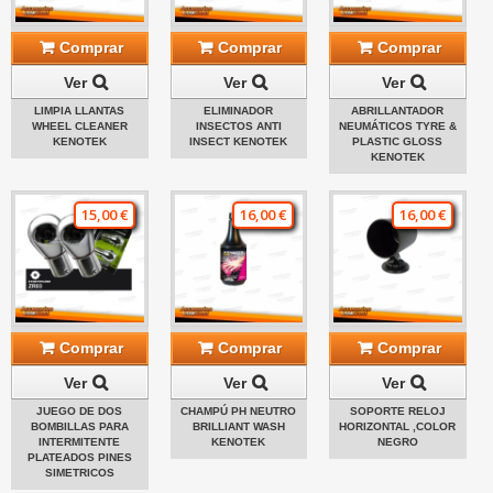
Comprar
Comprar
Comprar
Ver
Ver
Ver
LIMPIA LLANTAS
ELIMINADOR
ABRILLANTADOR
WHEEL CLEANER
INSECTOS ANTI
NEUMÁTICOS TYRE &
KENOTEK
INSECT KENOTEK
PLASTIC GLOSS
KENOTEK
15,00 €
16,00 €
16,00 €
Comprar
Comprar
Comprar
Ver
Ver
Ver
JUEGO DE DOS
CHAMPÚ PH NEUTRO
SOPORTE RELOJ
BOMBILLAS PARA
BRILLIANT WASH
HORIZONTAL ,COLOR
INTERMITENTE
KENOTEK
NEGRO
PLATEADOS PINES
SIMETRICOS