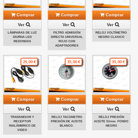
Comprar
Comprar
Comprar
Ver
Ver
Ver
LÁMPARAS DE LUZ
FILTRO ADMISIÓN
RELOJ VOLTÍMETRO
DIURNA LED
DIRECTA UNIVERSAL
NEGRO CLASICO
REDONDAS
ROJO CON
ADAPTADORES
25,00 €
35,00 €
35,00 €
Comprar
Comprar
Comprar
Ver
Ver
Ver
TRANSMISOR Y
RELOJ TACOMETRO
RELOJ PRESIÓN
RECEPTOR
PRESIÓN DE ACEITE
ACEITE 52mm. FONDO
INALÁMBRICO DE
BLANCO.
NEGRO
VIDEO