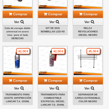
Comprar
Comprar
Comprar
Ver
Ver
Ver
Cola de escape doble
KIT DE DOS
RELOJ
universal en acero
BOMBILLAS LED H3
REVOLUCIONES
inox. para el lado
DIESEL NEGRO
DERECHO
42,00 €
42,00 €
45,00 €
Comprar
Comprar
Comprar
Ver
Ver
Ver
TRATAMIENTO PARA
TRATAMIENTO PARA
SEPARADOR DE
ACEITE ANTIFRICCIÓN
COMBUSTIBLE
CARGA EXTENSIBLE,
LANCAR T.A. 200ML
ESCPECIAL DIÉSEL
COLOR NEGRO
LANCAR T.D. 350ML