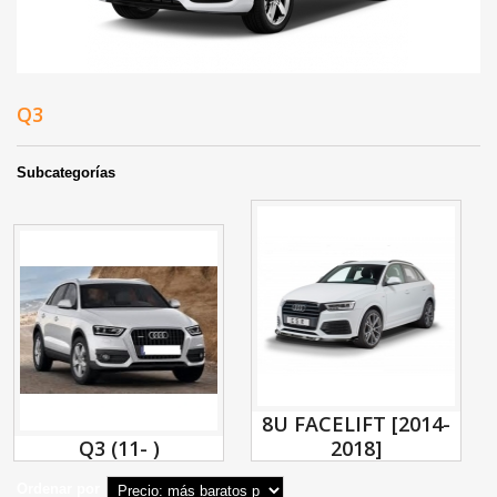
Q3
Subcategorías
8U FACELIFT [2014-
Q3 (11- )
2018]
Ordenar por