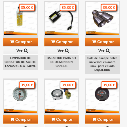
35,00 €
35,00 €
39,00 €
Comprar
Comprar
Comprar
Ver
Ver
Ver
LIMPIADOR DE
BALASTRO PARA KIT
Cola de escape doble
CIRCUITOS DE ACEITE
DE XENON CON
universal en acero
LANCAR L.C.A. 240ML
CANBUS
inox. para el lado
IZQUIERDO
39,00 €
39,00 €
39,00 €
Comprar
Comprar
Comprar