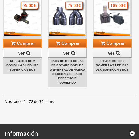
75,00 €
75,00 €
105,00 €
Comprar
Comprar
Comprar
Ver
Ver
Ver
KIT JUEGO DE 2
PACK DE DOS COLAS
KIT JUEGO DE 2
BOMBILLAS LED H15
DE ESCAPE DOBLES
BOMBILLAS LED D1S
SUPER CAN BUS
UNIVERSAL DE ACERO
D1R SUPER CAN BUS
INOXIDABLE, LADO
DERECHO E
IZQUIERDO
Mostrando 1 - 72 de 72 items
Información