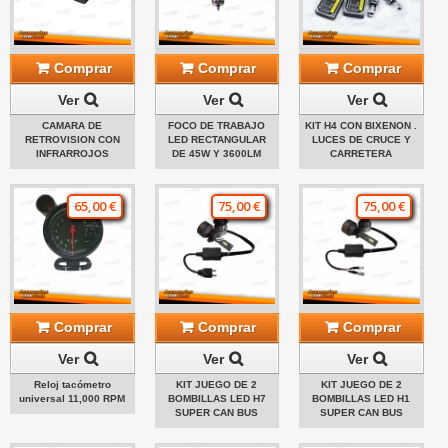
Comprar
Comprar
Comprar
Ver
Ver
Ver
CAMARA DE
FOCO DE TRABAJO
KIT H4 CON BIXENON .
RETROVISION CON
LED RECTANGULAR
LUCES DE CRUCE Y
INFRARROJOS
DE 45W Y 3600LM
CARRETERA
65,00 €
75,00 €
75,00 €
Comprar
Comprar
Comprar
Ver
Ver
Ver
Reloj tacómetro
KIT JUEGO DE 2
KIT JUEGO DE 2
universal 11,000 RPM
BOMBILLAS LED H7
BOMBILLAS LED H1
SUPER CAN BUS
SUPER CAN BUS