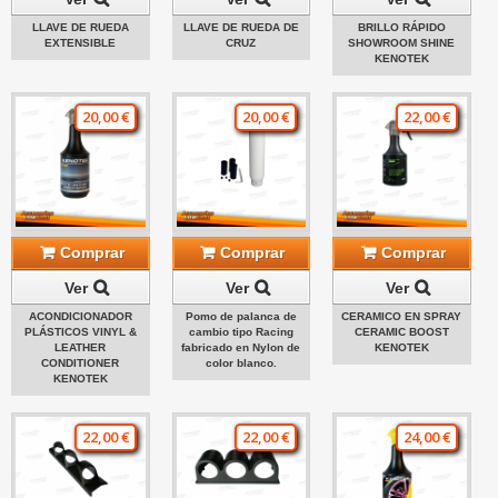
LLAVE DE RUEDA
LLAVE DE RUEDA DE
BRILLO RÁPIDO
EXTENSIBLE
CRUZ
SHOWROOM SHINE
KENOTEK
20,00 €
20,00 €
22,00 €
Comprar
Comprar
Comprar
Ver
Ver
Ver
ACONDICIONADOR
Pomo de palanca de
CERAMICO EN SPRAY
PLÁSTICOS VINYL &
cambio tipo Racing
CERAMIC BOOST
LEATHER
fabricado en Nylon de
KENOTEK
CONDITIONER
color blanco.
KENOTEK
22,00 €
22,00 €
24,00 €