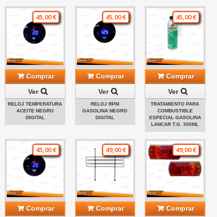
45,00 €
45,00 €
45,00 €
Comprar
Comprar
Comprar
Ver
Ver
Ver
RELOJ TEMPERATURA
RELOJ RPM
TRATAMIENTO PARA
ACEITE NEGRO
GASOLINA NEGRO
COMBUSTIBLE
DIGITAL
DIGITAL
ESPECIAL GASOLINA
LANCAR T.G. 350ML
45,00 €
49,00 €
49,00 €
Comprar
Comprar
Comprar