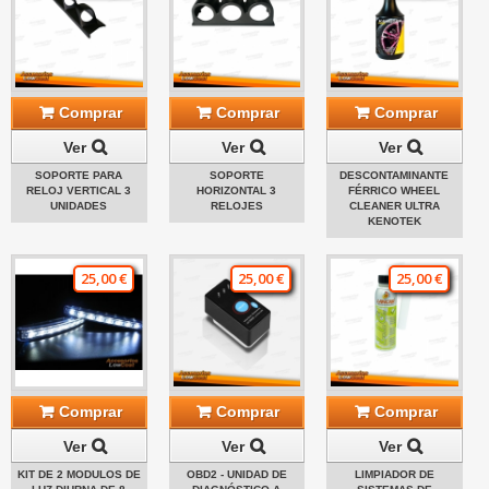
Comprar
Comprar
Comprar
Ver
Ver
Ver
SOPORTE PARA
SOPORTE
DESCONTAMINANTE
RELOJ VERTICAL 3
HORIZONTAL 3
FÉRRICO WHEEL
UNIDADES
RELOJES
CLEANER ULTRA
KENOTEK
25,00 €
25,00 €
25,00 €
Comprar
Comprar
Comprar
Ver
Ver
Ver
KIT DE 2 MODULOS DE
OBD2 - UNIDAD DE
LIMPIADOR DE