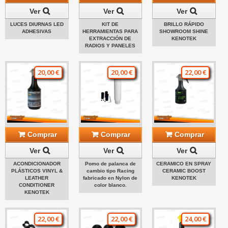
Ver
Ver
Ver
LUCES DIURNAS LED
KIT DE
BRILLO RÁPIDO
ADHESIVAS
HERRAMIENTAS PARA
SHOWROOM SHINE
EXTRACCIÓN DE
KENOTEK
RADIOS Y PANELES
20,00 €
20,00 €
22,00 €
Comprar
Comprar
Comprar
Ver
Ver
Ver
ACONDICIONADOR
Pomo de palanca de
CERAMICO EN SPRAY
PLÁSTICOS VINYL &
cambio tipo Racing
CERAMIC BOOST
LEATHER
fabricado en Nylon de
KENOTEK
CONDITIONER
color blanco.
KENOTEK
22,00 €
22,00 €
24,00 €