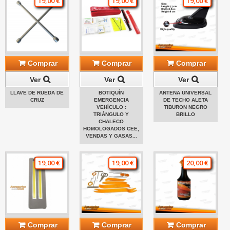
19,00 €
19,00 €
19,00 €
Comprar
Comprar
Comprar
Ver
Ver
Ver
LLAVE DE RUEDA DE
BOTIQUÍN
ANTENA UNIVERSAL
CRUZ
EMERGENCIA
DE TECHO ALETA
VEHÍCULO :
TIBURON NEGRO
TRIÁNGULO Y
BRILLO
CHALECO
HOMOLOGADOS CEE,
VENDAS Y GASAS...
19,00 €
19,00 €
20,00 €
Comprar
Comprar
Comprar