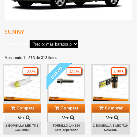
SUNNY
Ordenar por
Mostrando 1 - 313 de 313 items
NUEVO
1,00 €
2,50 €
3,00 €
Comprar
Comprar
Comprar
Ver
Ver
Ver
1 BOMBILLA LED T5 1
TORNILLO 14x150
1 BOMBILLA 8 LED T10
COB 5050
para separador
CAMBUS