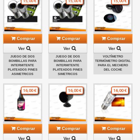
15,00 €
15,00 €
15,00 €
Comprar
Comprar
Comprar
Ver
Ver
Ver
JUEGO DE DOS
JUEGO DE DOS
VOLTÍMETRO
BOMBILLAS PARA
BOMBILLAS PARA
TERMÓMETRO DIGITAL
INTERMITENTE
INTERMITENTE
PARA EL MECHERO
PLATEADOS PINES
PLATEADOS PINES
DEL COCHE
ASIMETRICOS
SIMETRICOS
16,00 €
16,00 €
16,00 €
Comprar
Comprar
Comprar
Ver
Ver
Ver