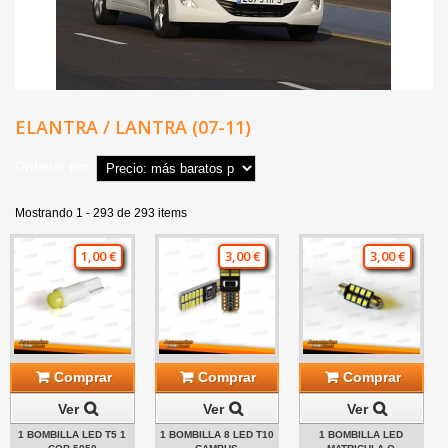
ELANTRA / LANTRA (07-11)
Ordenar por
Mostrando 1 - 293 de 293 items
1,00 €
3,00 €
3,00 €
Comprar
Comprar
Comprar
Ver
Ver
Ver
1 BOMBILLA LED T5 1
1 BOMBILLA 8 LED T10
1 BOMBILLA LED