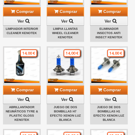
Comprar
Comprar
Comprar
Ver
Ver
Ver
LIMPIADOR INTERIOR
LIMPIA LLANTAS
ELIMINADOR
CLEANER KENOTEK
WHEEL CLEANER
INSECTOS ANTI
KENOTEK
INSECT KENOTEK
14,00 €
14,00 €
14,00 €
Comprar
Comprar
Comprar
Ver
Ver
Ver
ABRILLANTADOR
JUEGO DE DOS
JUEGO DE DOS
NEUMÁTICOS TYRE &
BOMBILLAS H7
BOMBILLAS H1
PLASTIC GLOSS
EFECTO XENON LUZ
EFECTO XENON LUZ
KENOTEK
BLANCA
BLANCA