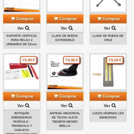
Comprar
Comprar
Comprar
Ver
Ver
Ver
SOPORTE VERTICAL
LLAVE DE RUEDA
LLAVE DE RUEDA DE
PARA RELOJ 2
EXTENSIBLE
CRUZ
UNIDADES DE 52mm
19,00 €
19,00 €
19,00 €
Comprar
Comprar
Comprar
Ver
Ver
Ver
BOTIQUÍN
ANTENA UNIVERSAL
LUCES DIURNAS LED
EMERGENCIA
DE TECHO ALETA
ADHESIVAS
VEHÍCULO :
TIBURON NEGRO
TRIÁNGULO Y
BRILLO
CHALECO