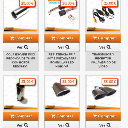
29,00 €
30,00 €
25,00 €
Comprar
Comprar
Comprar
Ver
Ver
Ver
COLA ESCAPE INOX
RESISTENCIA FRIA
TRANSMISOR Y
REDONDA DE 76 MM
(KIT 2 PIEZAS) PARA
RECEPTOR
CON BORDE
BOMBILLAS LED
INALÁMBRICO DE
REDONDO.
H1/H3/H7
VIDEO
25,00 €
33,00 €
33,00 €
Comprar
Comprar
Comprar
Ver
Ver
Ver