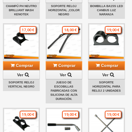
CHAMPÚ PH NEUTRO
SOPORTE RELOJ
BOMBILLA BA15S LED
BRILLIANT WASH
HORIZONTAL ,COLOR
CANBUS LUZ
KENOTEK
NEGRO
NARANJA
17,00 €
18,00 €
19,00 €
Comprar
Comprar
Comprar
Ver
Ver
Ver
SOPORTE RELOJ
JUEGO DE
SOPORTE
VERTICAL NEGRO
ESCOBILLAS
HORIZONTAL PARA
FABRICADAS CON
RELOJ 2 UNIDADES
SILICONA DE ALTA
DURACIÓN.
19,00 €
19,00 €
19,00 €