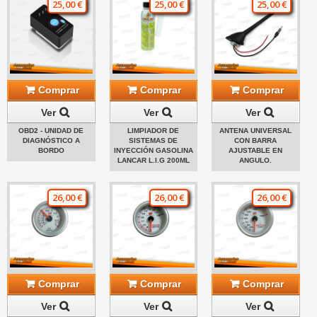
25,00 €
25,00 €
25,00 €
Comprar
Comprar
Comprar
Ver
Ver
Ver
OBD2 - UNIDAD DE
LIMPIADOR DE
ANTENA UNIVERSAL
DIAGNÓSTICO A
SISTEMAS DE
CON BARRA
BORDO
INYECCIÓN GASOLINA
AJUSTABLE EN
LANCAR L.I.G 200ML
ANGULO.
26,00 €
26,00 €
26,00 €
Comprar
Comprar
Comprar
Ver
Ver
Ver