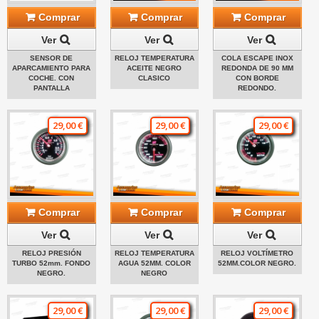
Comprar
Comprar
Comprar
Ver
Ver
Ver
SENSOR DE
RELOJ TEMPERATURA
COLA ESCAPE INOX
APARCAMIENTO PARA
ACEITE NEGRO
REDONDA DE 90 MM
COCHE. CON
CLASICO
CON BORDE
PANTALLA
REDONDO.
29,00 €
29,00 €
29,00 €
Comprar
Comprar
Comprar
Ver
Ver
Ver
RELOJ PRESIÓN
RELOJ TEMPERATURA
RELOJ VOLTÍMETRO
TURBO 52mm. FONDO
AGUA 52MM. COLOR
52MM.COLOR NEGRO.
NEGRO.
NEGRO
29,00 €
29,00 €
29,00 €