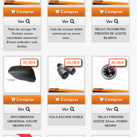
Comprar
Comprar
Comprar
Ver
Ver
Ver
Tubo de escape TA
Cola de escape doble
RELOJ TACOMETRO
Technix acero
universal en acero
PRESIÓN DE ACEITE
inoxidable universal
inox.
BLANCO.
87mm redondo / con
bridas
35,00 €
35,00 €
35,00 €
Comprar
Comprar
Comprar
Ver
Ver
Ver
APOYABRAZOS
COLA ESCAPE DOBLE
RELOJ PRESIÓN
UNIVERSAL COLOR
ACEITE 52mm. FONDO
NEGRO PVC
NEGRO