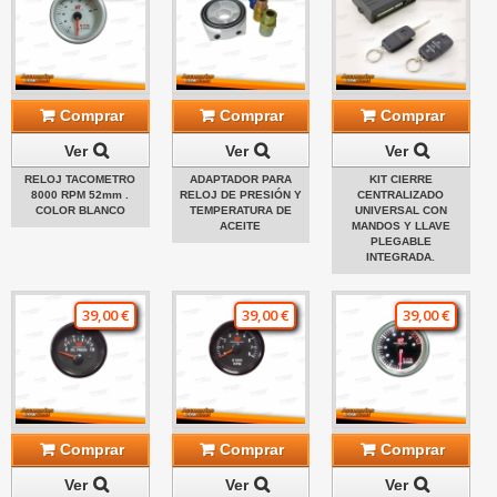
Comprar
Comprar
Comprar
Ver
Ver
Ver
RELOJ TACOMETRO
ADAPTADOR PARA
KIT CIERRE
8000 RPM 52mm .
RELOJ DE PRESIÓN Y
CENTRALIZADO
COLOR BLANCO
TEMPERATURA DE
UNIVERSAL CON
ACEITE
MANDOS Y LLAVE
PLEGABLE
INTEGRADA.
39,00 €
39,00 €
39,00 €
Comprar
Comprar
Comprar
Ver
Ver
Ver