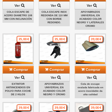
Ver
Ver
Ver
COLA ESCAPE DE
COLA ESCAPE INOX
APOYABRAZOS
ACERO DIAMETRO 108
REDONDA DE 110 MM
UNIVERSAL EN
MM CON INCLINACIÓN
CON BORDE
ACABADO COLOR
REDONDO.
NEGRO Y LATERALES
CROMO
35,00 €
35,00 €
39,00 €
Comprar
Comprar
Comprar
Ver
Ver
Ver
EXTINTOR
APOYABRAZOS
Cola de escape
ANTIINCENDIOS EN
UNIVERSAL EN
ovalada fabricada en
POLVO PARA COCHE
ACABADO COLOR
acero inoxidable da
DE 2 KILOS
NEGRO Y CROMO
alta calidad
39,00 €
39,00 €
39,00 €