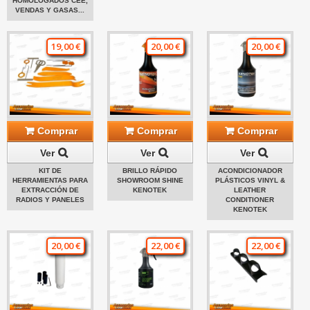
HOMOLOGADOS CEE,
VENDAS Y GASAS...
19,00 €
20,00 €
20,00 €
Comprar
Comprar
Comprar
Ver
Ver
Ver
KIT DE
BRILLO RÁPIDO
ACONDICIONADOR
HERRAMIENTAS PARA
SHOWROOM SHINE
PLÁSTICOS VINYL &
EXTRACCIÓN DE
KENOTEK
LEATHER
RADIOS Y PANELES
CONDITIONER
KENOTEK
20,00 €
22,00 €
22,00 €