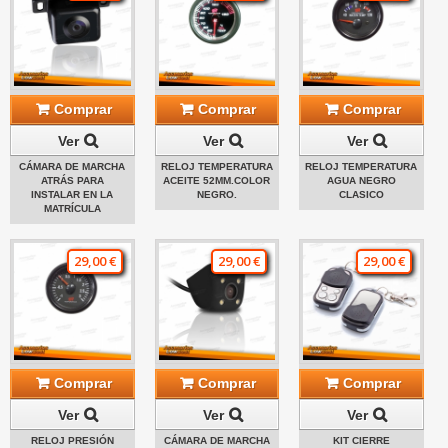
Comprar
Comprar
Comprar
Ver
Ver
Ver
CÁMARA DE MARCHA
RELOJ TEMPERATURA
RELOJ TEMPERATURA
ATRÁS PARA
ACEITE 52MM.COLOR
AGUA NEGRO
INSTALAR EN LA
NEGRO.
CLASICO
MATRÍCULA
29,00 €
29,00 €
29,00 €
Comprar
Comprar
Comprar
Ver
Ver
Ver
RELOJ PRESIÓN
CÁMARA DE MARCHA
KIT CIERRE