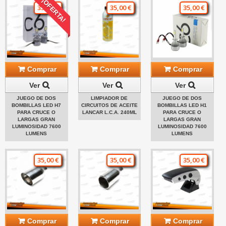
¡OFERTA!
35,00 €
35,00 €
35,00 €
Comprar
Comprar
Comprar
Ver
Ver
Ver
JUEGO DE DOS
LIMPIADOR DE
JUEGO DE DOS
BOMBILLAS LED H7
CIRCUITOS DE ACEITE
BOMBILLAS LED H1
PARA CRUCE O
LANCAR L.C.A. 240ML
PARA CRUCE O
LARGAS GRAN
LARGAS GRAN
LUMINOSIDAD 7600
LUMINOSIDAD 7600
LUMENS
LUMENS
35,00 €
35,00 €
35,00 €
Comprar
Comprar
Comprar