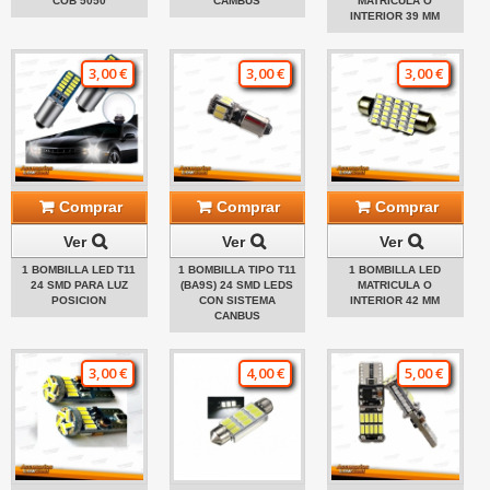
COB 5050
CAMBUS
MATRICULA O
INTERIOR 39 MM
3,00 €
3,00 €
3,00 €
Comprar
Comprar
Comprar
Ver
Ver
Ver
1 BOMBILLA LED T11
1 BOMBILLA TIPO T11
1 BOMBILLA LED
24 SMD PARA LUZ
(BA9S) 24 SMD LEDS
MATRICULA O
POSICION
CON SISTEMA
INTERIOR 42 MM
CANBUS
3,00 €
4,00 €
5,00 €