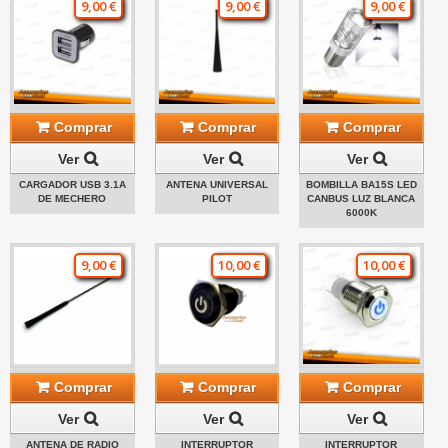
9,00 €
9,00 €
9,00 €
Comprar
Comprar
Comprar
Ver
Ver
Ver
CARGADOR USB 3.1A
ANTENA UNIVERSAL
BOMBILLA BA15S LED
DE MECHERO
PILOT
CANBUS LUZ BLANCA
6000K
9,00 €
10,00 €
10,00 €
Comprar
Comprar
Comprar
Ver
Ver
Ver
ANTENA DE RADIO
INTERRUPTOR
INTERRUPTOR