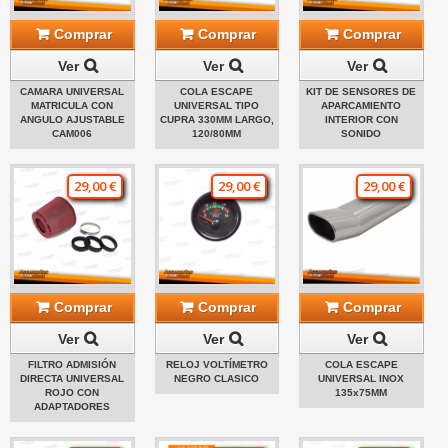
Comprar
Comprar
Comprar
Ver
Ver
Ver
CAMARA UNIVERSAL
COLA ESCAPE
KIT DE SENSORES DE
MATRICULA CON
UNIVERSAL TIPO
APARCAMIENTO
ANGULO AJUSTABLE
CUPRA 330MM LARGO,
INTERIOR CON
CAM006
120/80MM
SONIDO
29,00 €
29,00 €
29,00 €
Comprar
Comprar
Comprar
Ver
Ver
Ver
FILTRO ADMISIÓN
RELOJ VOLTÍMETRO
COLA ESCAPE
DIRECTA UNIVERSAL
NEGRO CLASICO
UNIVERSAL INOX
ROJO CON
135x75MM
ADAPTADORES