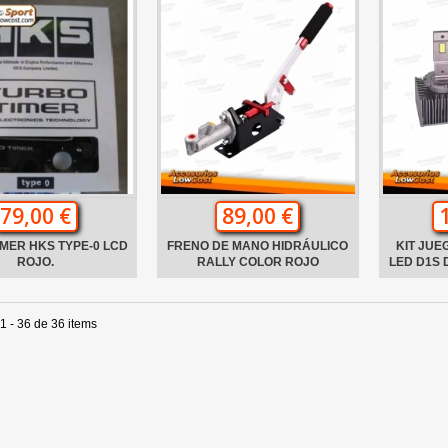
79,00 €
89,00 €
MER HKS TYPE-0 LCD
FRENO DE MANO HIDRÁULICO
KIT JUE
ROJO.
RALLY COLOR ROJO
LED D1S 
1 - 36 de 36 items