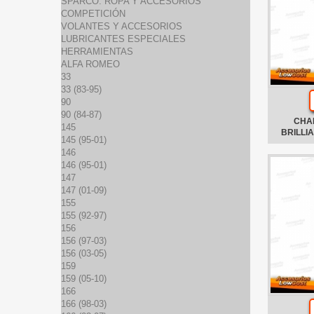
SPARCO: ROPA Y ACCESORIOS
COMPETICIÓN
VOLANTES Y ACCESORIOS
LUBRICANTES ESPECIALES
HERRAMIENTAS
ALFA ROMEO
33
33 (83-95)
90
90 (84-87)
CHA
145
BRILLI
145 (95-01)
146
146 (95-01)
147
147 (01-09)
155
155 (92-97)
156
156 (97-03)
156 (03-05)
159
159 (05-10)
166
166 (98-03)