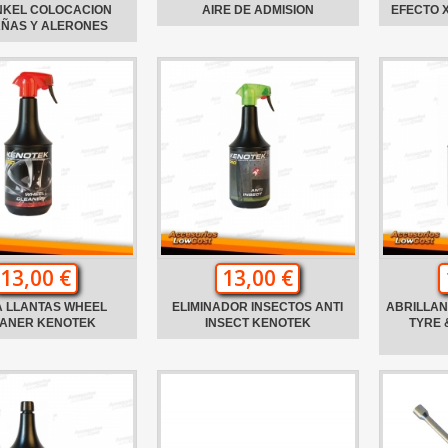
NKEL COLOCACION
AIRE DE ADMISION
EFECTO 
AÑAS Y ALERONES
13,00 €
13,00 €
A LLANTAS WHEEL
ELIMINADOR INSECTOS ANTI
ABRILLA
ANER KENOTEK
INSECT KENOTEK
TYRE 