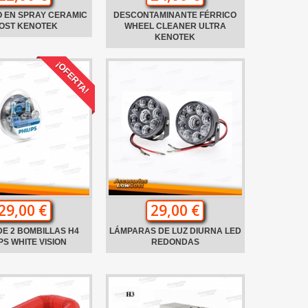
 EN SPRAY CERAMIC
DESCONTAMINANTE FÉRRICO
OST KENOTEK
WHEEL CLEANER ULTRA
KENOTEK
¡OFERTA!
29,00 €
29,00 €
E 2 BOMBILLAS H4
LÁMPARAS DE LUZ DIURNA LED
PS WHITE VISION
REDONDAS