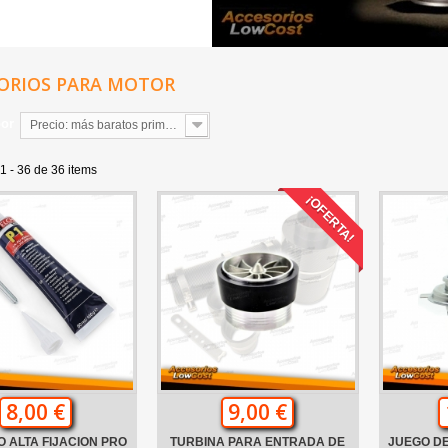
ORIOS PARA MOTOR
por
Precio: más baratos primero
1 - 36 de 36 items
¡OFERTA!
8,00 €
9,00 €
 ALTA FIJACION PRO
TURBINA PARA ENTRADA DE
JUEGO DE