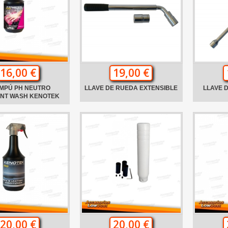
16,00 €
19,00 €
MPÚ PH NEUTRO
LLAVE DE RUEDA EXTENSIBLE
LLAVE 
ANT WASH KENOTEK
20,00 €
20,00 €