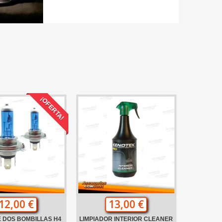
¡OFERTA!
12,00 €
13,00 €
 DOS BOMBILLAS H4
LIMPIADOR INTERIOR CLEANER