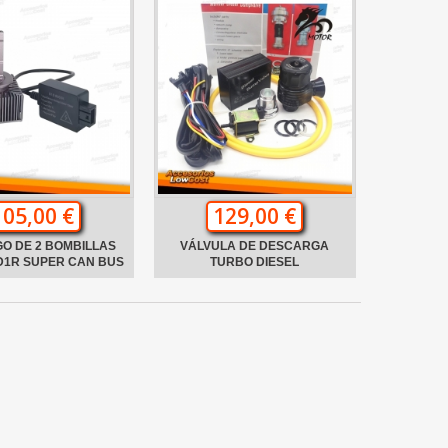
105,00 €
129,00 €
GO DE 2 BOMBILLAS
VÁLVULA DE DESCARGA
D1R SUPER CAN BUS
TURBO DIESEL