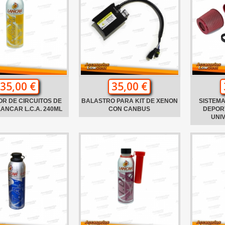
35,00 €
35,00 €
OR DE CIRCUITOS DE
BALASTRO PARA KIT DE XENON
SISTEMA
LANCAR L.C.A. 240ML
CON CANBUS
DEPORT
UNI