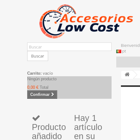
Bienvenid
pt
Buscar
Carrito:
vacío
Ningún producto
0,00 €
Total
Confirmar
Hay 1
Producto
artículo
añadido
en su