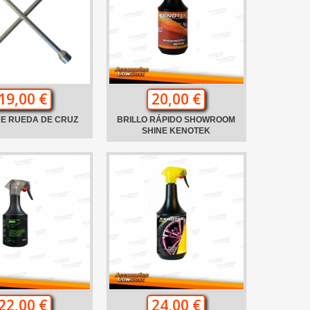
19,00 €
20,00 €
DE RUEDA DE CRUZ
BRILLO RÁPIDO SHOWROOM
SHINE KENOTEK
22,00 €
24,00 €