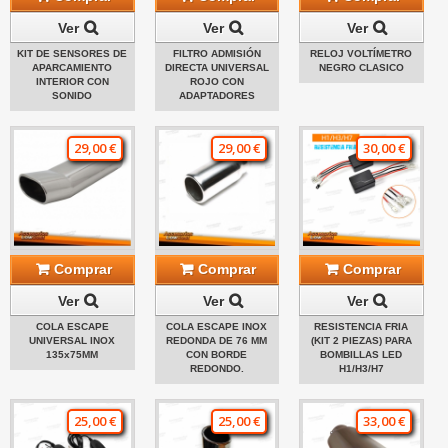
Ver
Ver
Ver
KIT DE SENSORES DE
FILTRO ADMISIÓN
RELOJ VOLTÍMETRO
APARCAMIENTO
DIRECTA UNIVERSAL
NEGRO CLASICO
INTERIOR CON
ROJO CON
SONIDO
ADAPTADORES
29,00 €
29,00 €
30,00 €
Comprar
Comprar
Comprar
Ver
Ver
Ver
COLA ESCAPE
COLA ESCAPE INOX
RESISTENCIA FRIA
UNIVERSAL INOX
REDONDA DE 76 MM
(KIT 2 PIEZAS) PARA
135x75MM
CON BORDE
BOMBILLAS LED
REDONDO.
H1/H3/H7
25,00 €
25,00 €
33,00 €