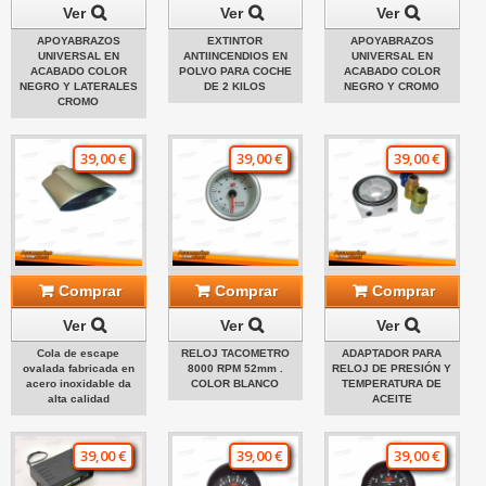
Ver
Ver
Ver
APOYABRAZOS
EXTINTOR
APOYABRAZOS
UNIVERSAL EN
ANTIINCENDIOS EN
UNIVERSAL EN
ACABADO COLOR
POLVO PARA COCHE
ACABADO COLOR
NEGRO Y LATERALES
DE 2 KILOS
NEGRO Y CROMO
CROMO
39,00 €
39,00 €
39,00 €
Comprar
Comprar
Comprar
Ver
Ver
Ver
Cola de escape
RELOJ TACOMETRO
ADAPTADOR PARA
ovalada fabricada en
8000 RPM 52mm .
RELOJ DE PRESIÓN Y
acero inoxidable da
COLOR BLANCO
TEMPERATURA DE
alta calidad
ACEITE
39,00 €
39,00 €
39,00 €