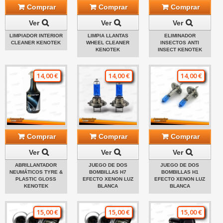
Comprar
Comprar
Comprar
Ver
Ver
Ver
LIMPIADOR INTERIOR
LIMPIA LLANTAS
ELIMINADOR
CLEANER KENOTEK
WHEEL CLEANER
INSECTOS ANTI
KENOTEK
INSECT KENOTEK
14,00 €
14,00 €
14,00 €
Comprar
Comprar
Comprar
Ver
Ver
Ver
ABRILLANTADOR
JUEGO DE DOS
JUEGO DE DOS
NEUMÁTICOS TYRE &
BOMBILLAS H7
BOMBILLAS H1
PLASTIC GLOSS
EFECTO XENON LUZ
EFECTO XENON LUZ
KENOTEK
BLANCA
BLANCA
15,00 €
15,00 €
15,00 €