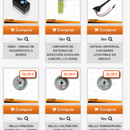
Comprar
Comprar
Comprar
Ver
Ver
Ver
OBD2 - UNIDAD DE
LIMPIADOR DE
ANTENA UNIVERSAL
DIAGNÓSTICO A
SISTEMAS DE
CON BARRA
BORDO
INYECCIÓN GASOLINA
AJUSTABLE EN
LANCAR L.I.G 200ML
ANGULO.
26,00 €
26,00 €
26,00 €
Comprar
Comprar
Comprar
Ver
Ver
Ver
RELOJ PRESIÓN
RELOJ VOLTÍMETRO
RELOJ TEMPERATURA