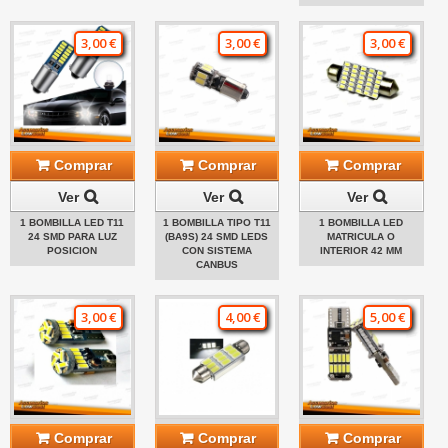
3,00 €
3,00 €
3,00 €
Comprar
Comprar
Comprar
Ver
Ver
Ver
1 BOMBILLA LED T11
1 BOMBILLA TIPO T11
1 BOMBILLA LED
24 SMD PARA LUZ
(BA9S) 24 SMD LEDS
MATRICULA O
POSICION
CON SISTEMA
INTERIOR 42 MM
CANBUS
3,00 €
4,00 €
5,00 €
Comprar
Comprar
Comprar