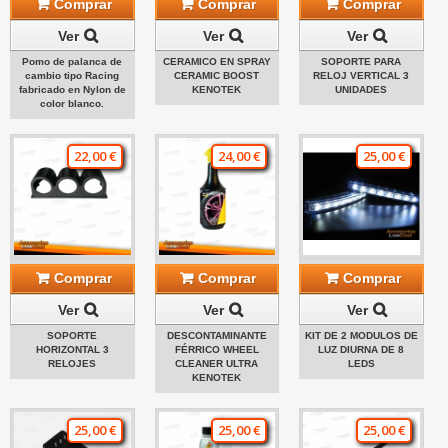
Comprar
Comprar
Comprar
Ver
Ver
Ver
Pomo de palanca de
CERAMICO EN SPRAY
SOPORTE PARA
cambio tipo Racing
CERAMIC BOOST
RELOJ VERTICAL 3
fabricado en Nylon de
KENOTEK
UNIDADES
color blanco.
22,00 €
24,00 €
25,00 €
Comprar
Comprar
Comprar
Ver
Ver
Ver
SOPORTE
DESCONTAMINANTE
KIT DE 2 MODULOS DE
HORIZONTAL 3
FÉRRICO WHEEL
LUZ DIURNA DE 8
RELOJES
CLEANER ULTRA
LEDS
KENOTEK
25,00 €
25,00 €
25,00 €