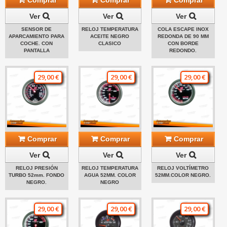
Ver
Ver
Ver
SENSOR DE
RELOJ TEMPERATURA
COLA ESCAPE INOX
APARCAMIENTO PARA
ACEITE NEGRO
REDONDA DE 90 MM
COCHE. CON
CLASICO
CON BORDE
PANTALLA
REDONDO.
29,00 €
29,00 €
29,00 €
Comprar
Comprar
Comprar
Ver
Ver
Ver
RELOJ PRESIÓN
RELOJ TEMPERATURA
RELOJ VOLTÍMETRO
TURBO 52mm. FONDO
AGUA 52MM. COLOR
52MM.COLOR NEGRO.
NEGRO.
NEGRO
29,00 €
29,00 €
29,00 €