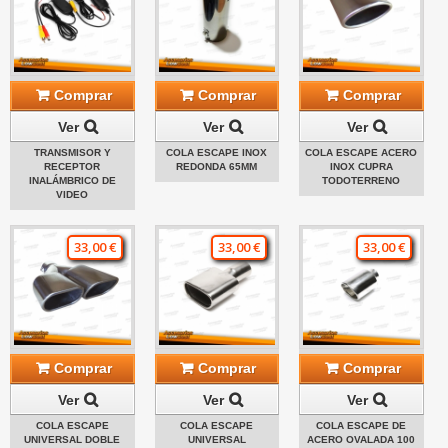
Comprar
Comprar
Comprar
Ver
Ver
Ver
TRANSMISOR Y
COLA ESCAPE INOX
COLA ESCAPE ACERO
RECEPTOR
REDONDA 65MM
INOX CUPRA
INALÁMBRICO DE
TODOTERRENO
VIDEO
33,00 €
33,00 €
33,00 €
Comprar
Comprar
Comprar
Ver
Ver
Ver
COLA ESCAPE
COLA ESCAPE
COLA ESCAPE DE
UNIVERSAL DOBLE
UNIVERSAL
ACERO OVALADA 100