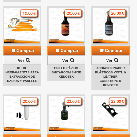
19,00 €
20,00 €
20,00 €
Comprar
Comprar
Comprar
Ver
Ver
Ver
KIT DE
BRILLO RÁPIDO
ACONDICIONADOR
HERRAMIENTAS PARA
SHOWROOM SHINE
PLÁSTICOS VINYL &
EXTRACCIÓN DE
KENOTEK
LEATHER
RADIOS Y PANELES
CONDITIONER
KENOTEK
20,00 €
22,00 €
22,00 €