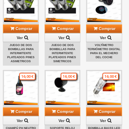
Comprar
Comprar
Comprar
Ver
Ver
Ver
JUEGO DE DOS
JUEGO DE DOS
VOLTÍMETRO
BOMBILLAS PARA
BOMBILLAS PARA
TERMÓMETRO DIGITAL
INTERMITENTE
INTERMITENTE
PARA EL MECHERO
PLATEADOS PINES
PLATEADOS PINES
DEL COCHE
ASIMETRICOS
SIMETRICOS
16,00 €
16,00 €
16,00 €
Comprar
Comprar
Comprar
Ver
Ver
Ver
CHAMPÚ PH NEUTRO
SOPORTE RELOJ
BOMBILLA BA15S LED