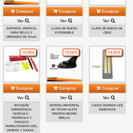
Comprar
Comprar
Comprar
Ver
Ver
Ver
SOPORTE VERTICAL
LLAVE DE RUEDA
LLAVE DE RUEDA DE
PARA RELOJ 2
EXTENSIBLE
CRUZ
UNIDADES DE 52mm
19,00 €
19,00 €
19,00 €
Comprar
Comprar
Comprar
Ver
Ver
Ver
BOTIQUÍN
ANTENA UNIVERSAL
LUCES DIURNAS LED
EMERGENCIA
DE TECHO ALETA
ADHESIVAS
VEHÍCULO :
TIBURON NEGRO
TRIÁNGULO Y
BRILLO
CHALECO
HOMOLOGADOS CEE,
VENDAS Y GASAS...