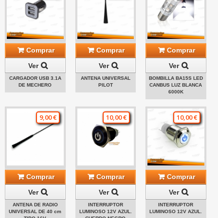
Comprar
Comprar
Comprar
Ver
Ver
Ver
CARGADOR USB 3.1A
ANTENA UNIVERSAL
BOMBILLA BA15S LED
DE MECHERO
PILOT
CANBUS LUZ BLANCA
6000K
9,00 €
10,00 €
10,00 €
Comprar
Comprar
Comprar
Ver
Ver
Ver
ANTENA DE RADIO
INTERRUPTOR
INTERRUPTOR
UNIVERSAL DE 40 cm
LUMINOSO 12V AZUL.
LUMINOSO 12V AZUL.