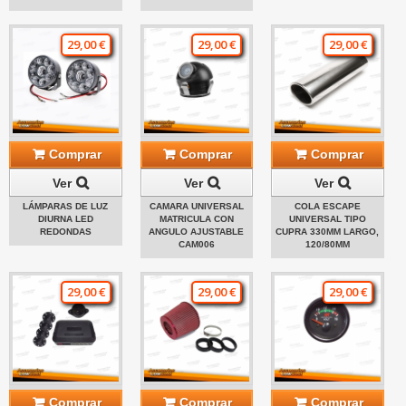
29,00 €
29,00 €
29,00 €
Comprar
Comprar
Comprar
Ver
Ver
Ver
LÁMPARAS DE LUZ
CAMARA UNIVERSAL
COLA ESCAPE
DIURNA LED
MATRICULA CON
UNIVERSAL TIPO
REDONDAS
ANGULO AJUSTABLE
CUPRA 330MM LARGO,
CAM006
120/80MM
29,00 €
29,00 €
29,00 €
Comprar
Comprar
Comprar