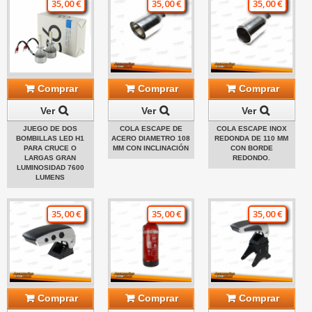
35,00 €
35,00 €
35,00 €
Comprar
Comprar
Comprar
Ver
Ver
Ver
JUEGO DE DOS
COLA ESCAPE DE
COLA ESCAPE INOX
BOMBILLAS LED H1
ACERO DIAMETRO 108
REDONDA DE 110 MM
PARA CRUCE O
MM CON INCLINACIÓN
CON BORDE
LARGAS GRAN
REDONDO.
LUMINOSIDAD 7600
LUMENS
35,00 €
35,00 €
35,00 €
Comprar
Comprar
Comprar