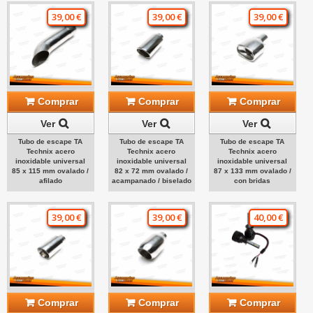
39,00 €
39,00 €
39,00 €
Comprar
Comprar
Comprar
Ver
Ver
Ver
Tubo de escape TA
Tubo de escape TA
Tubo de escape TA
Technix acero
Technix acero
Technix acero
inoxidable universal
inoxidable universal
inoxidable universal
85 x 115 mm ovalado /
82 x 72 mm ovalado /
87 x 133 mm ovalado /
afilado
acampanado / biselado
con bridas
39,00 €
39,00 €
40,00 €
Comprar
Comprar
Comprar