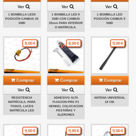
Ver
Ver
Ver
1 BOMBILLA LEDS
1 BOMBILLA LED 9
1 BOMBILLA LED
POSICIÓN CANBUS 30
SMD CON CANBUS
POSICIÓN CANBUS 9
SMD
39mm PARA INTERIOR
SMD
O MATRICULA.
8,00 €
8,00 €
9,00 €
Comprar
Comprar
Comprar
Ver
Ver
Ver
RESISTENCIA
ADHESIVO ALTA
ANTENA UNIVERSAL
MATRÍCULA, PARA
FIJACION PRO P1
18 CM.
TODOS, LUCES
HENKEL COLOCACION
MATRÍCULA LED
PESTAÑAS Y
ALERONES
9,00 €
9,00 €
9,00 €