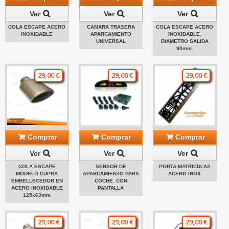
Ver
Ver
Ver
COLA ESCAPE ACERO
CAMARA TRASERA
COLA ESCAPE ACERO
INOXIDABLE
APARCAMIENTO
INOXIDABLE.
UNIVERSAL
DIAMETRO SALIDA
90mm.
29,00 €
29,00 €
29,00 €
Comprar
Comprar
Comprar
Ver
Ver
Ver
COLA ESCAPE
SENSOR DE
PORTA MATRICULAS
MODELO CUPRA
APARCAMIENTO PARA
ACERO INOX
EMBELLECEDOR EN
COCHE. CON
ACERO INOXIDABLE
PANTALLA
125x63mm
29,00 €
29,00 €
29,00 €