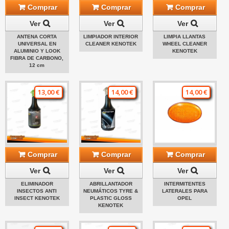
Comprar
Comprar
Comprar
Ver
Ver
Ver
ANTENA CORTA
LIMPIADOR INTERIOR
LIMPIA LLANTAS
UNIVERSAL EN
CLEANER KENOTEK
WHEEL CLEANER
ALUMINIO Y LOOK
KENOTEK
FIBRA DE CARBONO,
12 cm
13,00 €
14,00 €
14,00 €
Comprar
Comprar
Comprar
Ver
Ver
Ver
ELIMINADOR
ABRILLANTADOR
INTERMITENTES
INSECTOS ANTI
NEUMÁTICOS TYRE &
LATERALES PARA
INSECT KENOTEK
PLASTIC GLOSS
OPEL
KENOTEK