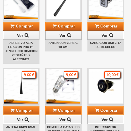
Comprar
Comprar
Comprar
Ver
Ver
Ver
ADHESIVO ALTA
ANTENA UNIVERSAL
CARGADOR USB 3.1A
FIJACION PRO P1
18 CM.
DE MECHERO
HENKEL COLOCACION
PESTAÑAS Y
ALERONES
9,00 €
9,00 €
10,00 €
Comprar
Comprar
Comprar
Ver
Ver
Ver
ANTENA UNIVERSAL
BOMBILLA BA15S LED
INTERRUPTOR