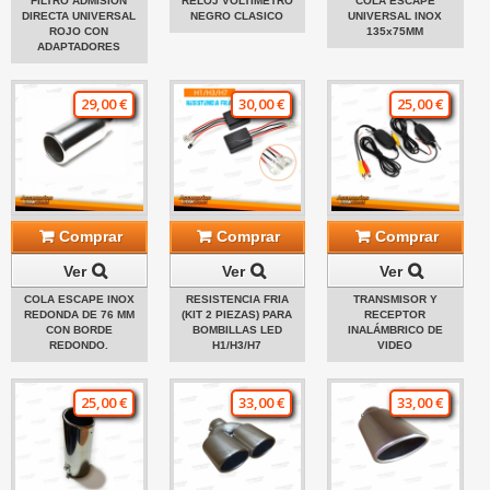
FILTRO ADMISIÓN
RELOJ VOLTÍMETRO
COLA ESCAPE
DIRECTA UNIVERSAL
NEGRO CLASICO
UNIVERSAL INOX
ROJO CON
135x75MM
ADAPTADORES
29,00 €
30,00 €
25,00 €
Comprar
Comprar
Comprar
Ver
Ver
Ver
COLA ESCAPE INOX
RESISTENCIA FRIA
TRANSMISOR Y
REDONDA DE 76 MM
(KIT 2 PIEZAS) PARA
RECEPTOR
CON BORDE
BOMBILLAS LED
INALÁMBRICO DE
REDONDO.
H1/H3/H7
VIDEO
25,00 €
33,00 €
33,00 €