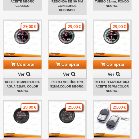
ACEITE NEGRO
REDONDA DE 90 MM
TURBO 52mm. FONDO
CLASICO
CON BORDE
NEGRO.
REDONDO.
29,00 €
29,00 €
29,00 €
Comprar
Comprar
Comprar
Ver
Ver
Ver
RELOJ TEMPERATURA
RELOJ VOLTÍMETRO
RELOJ TEMPERATURA
AGUA 52MM. COLOR
52MM.COLOR NEGRO.
ACEITE 52MM.COLOR
NEGRO
NEGRO.
29,00 €
29,00 €
29,00 €