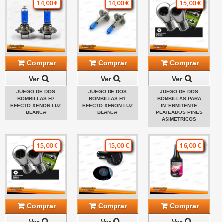
14,00 €
14,00 €
15,00 €
Comprar
Comprar
Comprar
Ver
Ver
Ver
JUEGO DE DOS
JUEGO DE DOS
JUEGO DE DOS
BOMBILLAS H7
BOMBILLAS H1
BOMBILLAS PARA
EFECTO XENON LUZ
EFECTO XENON LUZ
INTERMITENTE
BLANCA
BLANCA
PLATEADOS PINES
ASIMETRICOS
15,00 €
15,00 €
16,00 €
Comprar
Comprar
Comprar
Ver
Ver
Ver