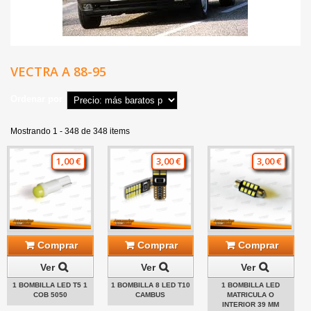
VECTRA A 88-95
Ordenar por
Mostrando 1 - 348 de 348 items
1,00 €
3,00 €
3,00 €
Comprar
Comprar
Comprar
Ver
Ver
Ver
1 BOMBILLA LED T5 1
1 BOMBILLA 8 LED T10
1 BOMBILLA LED
COB 5050
CAMBUS
MATRICULA O
INTERIOR 39 MM