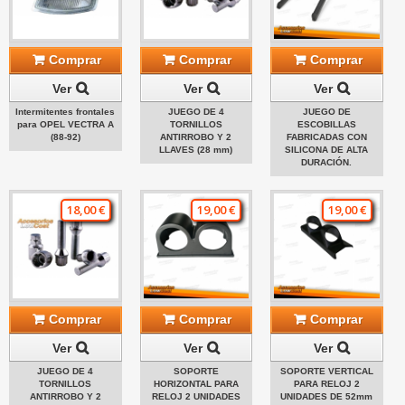
Comprar
Comprar
Comprar
Ver
Ver
Ver
Intermitentes frontales
JUEGO DE 4
JUEGO DE
para OPEL VECTRA A
TORNILLOS
ESCOBILLAS
(88-92)
ANTIRROBO Y 2
FABRICADAS CON
LLAVES (28 mm)
SILICONA DE ALTA
DURACIÓN.
18,00 €
19,00 €
19,00 €
Comprar
Comprar
Comprar
Ver
Ver
Ver
JUEGO DE 4
SOPORTE
SOPORTE VERTICAL
TORNILLOS
HORIZONTAL PARA
PARA RELOJ 2
ANTIRROBO Y 2
RELOJ 2 UNIDADES
UNIDADES DE 52mm