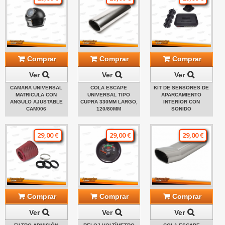
Comprar
Comprar
Comprar
Ver
Ver
Ver
CAMARA UNIVERSAL
COLA ESCAPE
KIT DE SENSORES DE
MATRICULA CON
UNIVERSAL TIPO
APARCAMIENTO
ANGULO AJUSTABLE
CUPRA 330MM LARGO,
INTERIOR CON
CAM006
120/80MM
SONIDO
29,00 €
29,00 €
29,00 €
Comprar
Comprar
Comprar
Ver
Ver
Ver