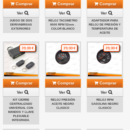
Comprar
Comprar
Comprar
Ver
Ver
Ver
JUEGO DE DOS
RELOJ TACOMETRO
ADAPTADOR PARA
DERIVABRISAS
8000 RPM 52mm .
RELOJ DE PRESIÓN Y
EXTERIORES
COLOR BLANCO
TEMPERATURA DE
ACEITE
39,00 €
39,00 €
39,00 €
Comprar
Comprar
Comprar
Ver
Ver
Ver
KIT CIERRE
RELOJ PRESIÓN
RELOJ RPM
CENTRALIZADO
ACEITE NEGRO
GASOLINA NEGRO
UNIVERSAL CON
CLASICO
CLASICO
MANDOS Y LLAVE
PLEGABLE
INTEGRADA.