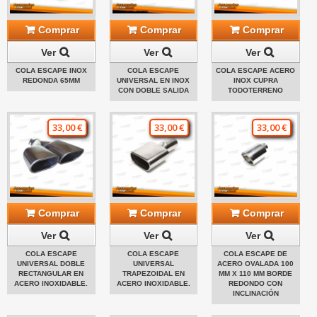
Comprar
Comprar
Comprar
Ver
Ver
Ver
COLA ESCAPE INOX
COLA ESCAPE
COLA ESCAPE ACERO
REDONDA 65MM
UNIVERSAL EN INOX
INOX CUPRA
CON DOBLE SALIDA
TODOTERRENO
33,00 €
33,00 €
33,00 €
Comprar
Comprar
Comprar
Ver
Ver
Ver
COLA ESCAPE
COLA ESCAPE
COLA ESCAPE DE
UNIVERSAL DOBLE
UNIVERSAL
ACERO OVALADA 100
RECTANGULAR EN
TRAPEZOIDAL EN
MM X 110 MM BORDE
ACERO INOXIDABLE.
ACERO INOXIDABLE.
REDONDO CON
INCLINACIÓN