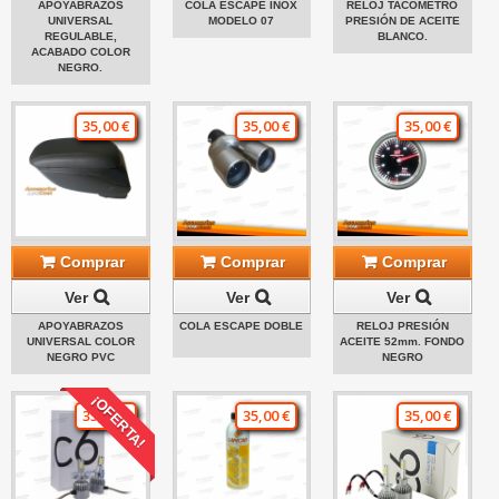
APOYABRAZOS
COLA ESCAPE INOX
RELOJ TACOMETRO
UNIVERSAL
MODELO 07
PRESIÓN DE ACEITE
REGULABLE,
BLANCO.
ACABADO COLOR
NEGRO.
35,00 €
35,00 €
35,00 €
Comprar
Comprar
Comprar
Ver
Ver
Ver
APOYABRAZOS
COLA ESCAPE DOBLE
RELOJ PRESIÓN
UNIVERSAL COLOR
ACEITE 52mm. FONDO
NEGRO PVC
NEGRO
¡OFERTA!
35,00 €
35,00 €
35,00 €