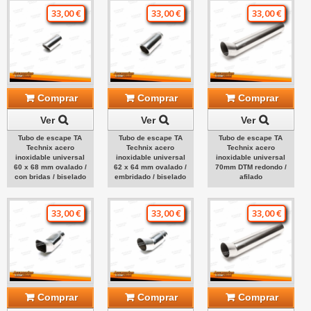
33,00 €
33,00 €
33,00 €
Comprar
Comprar
Comprar
Ver
Ver
Ver
Tubo de escape TA
Tubo de escape TA
Tubo de escape TA
Technix acero
Technix acero
Technix acero
inoxidable universal
inoxidable universal
inoxidable universal
60 x 68 mm ovalado /
62 x 64 mm ovalado /
70mm DTM redondo /
con bridas / biselado
embridado / biselado
afilado
33,00 €
33,00 €
33,00 €
Comprar
Comprar
Comprar