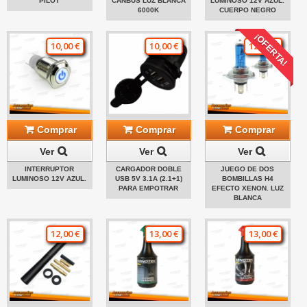
PILOT
CANBUS LUZ BLANCA
LUMINOSO 12V AZUL.
6000K
CUERPO NEGRO
¡OFERTA!
10,00 €
10,00 €
12,00 €
Comprar
Comprar
Comprar
Ver
Ver
Ver
INTERRUPTOR
CARGADOR DOBLE
JUEGO DE DOS
LUMINOSO 12V AZUL.
USB 5V 3.1A (2.1+1)
BOMBILLAS H4
PARA EMPOTRAR
EFECTO XENON. LUZ
BLANCA
12,00 €
13,00 €
13,00 €