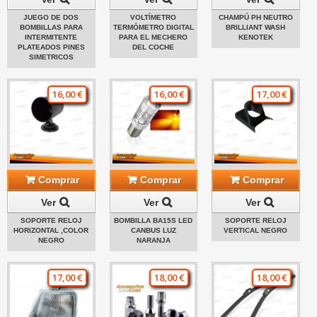
JUEGO DE DOS
VOLTÍMETRO
CHAMPÚ PH NEUTRO
BOMBILLAS PARA
TERMÓMETRO DIGITAL
BRILLIANT WASH
INTERMITENTE
PARA EL MECHERO
KENOTEK
PLATEADOS PINES
DEL COCHE
SIMETRICOS
16,00 €
16,00 €
17,00 €
Comprar
Comprar
Comprar
Ver
Ver
Ver
SOPORTE RELOJ
BOMBILLA BA15S LED
SOPORTE RELOJ
HORIZONTAL ,COLOR
CANBUS LUZ
VERTICAL NEGRO
NEGRO
NARANJA
17,00 €
18,00 €
18,00 €