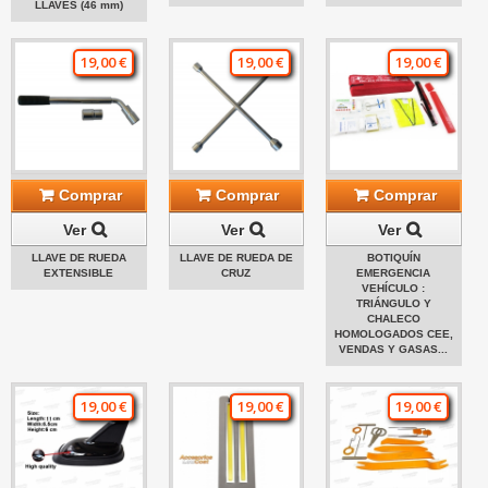
LLAVES (46 mm)
19,00 €
19,00 €
19,00 €
Comprar
Comprar
Comprar
Ver
Ver
Ver
LLAVE DE RUEDA
LLAVE DE RUEDA DE
BOTIQUÍN
EXTENSIBLE
CRUZ
EMERGENCIA
VEHÍCULO :
TRIÁNGULO Y
CHALECO
HOMOLOGADOS CEE,
VENDAS Y GASAS...
19,00 €
19,00 €
19,00 €