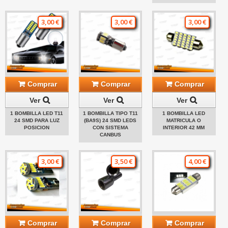
3,00 €
3,00 €
3,00 €
Comprar
Comprar
Comprar
Ver
Ver
Ver
1 BOMBILLA LED T11
1 BOMBILLA TIPO T11
1 BOMBILLA LED
24 SMD PARA LUZ
(BA9S) 24 SMD LEDS
MATRICULA O
POSICION
CON SISTEMA
INTERIOR 42 MM
CANBUS
3,00 €
3,50 €
4,00 €
Comprar
Comprar
Comprar