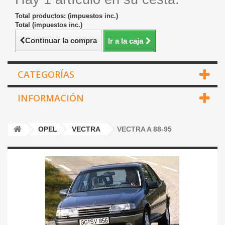
Total productos: (impuestos inc.)
Total (impuestos inc.)
Continuar la compra
Ir a la caja
CATEGORÍAS
INFORMACIÓN
OPEL
VECTRA
VECTRA A 88-95