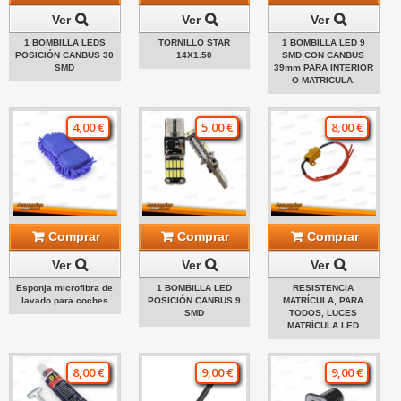
Ver
Ver
Ver
1 BOMBILLA LEDS
TORNILLO STAR
1 BOMBILLA LED 9
POSICIÓN CANBUS 30
14X1.50
SMD CON CANBUS
SMD
39mm PARA INTERIOR
O MATRICULA.
4,00 €
5,00 €
8,00 €
Comprar
Comprar
Comprar
Ver
Ver
Ver
Esponja microfibra de
1 BOMBILLA LED
RESISTENCIA
lavado para coches
POSICIÓN CANBUS 9
MATRÍCULA, PARA
SMD
TODOS, LUCES
MATRÍCULA LED
8,00 €
9,00 €
9,00 €