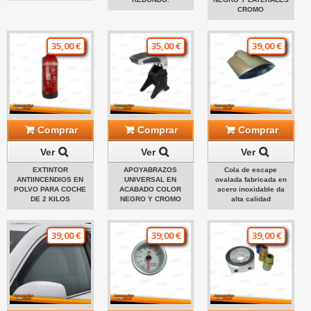
CROMO
35,00 €
35,00 €
39,00 €
Comprar
Comprar
Comprar
Ver
Ver
Ver
EXTINTOR
APOYABRAZOS
Cola de escape
ANTIINCENDIOS EN
UNIVERSAL EN
ovalada fabricada en
POLVO PARA COCHE
ACABADO COLOR
acero inoxidable da
DE 2 KILOS
NEGRO Y CROMO
alta calidad
39,00 €
39,00 €
39,00 €