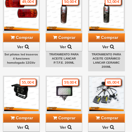
49,00 €
50,00 €
52,00 €
Comprar
Comprar
Comprar
Ver
Ver
Ver
Set pilotos led traseros
TRATAMIENTO PARA
TRATAMIENTO PARA
4 funciones
ACEITE LANCAR
ACEITE CERÁMICO
homologado 12/24v
P.T.F.E. 200ML
LANCAR CERAMIC
200ML
55,00 €
59,00 €
65,00 €
Comprar
Comprar
Comprar
Ver
Ver
Ver