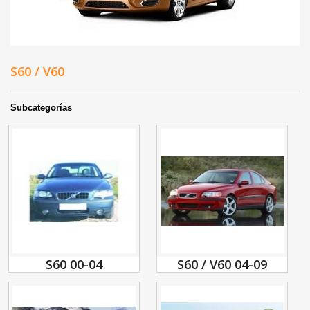
S60 / V60
Subcategorías
S60 00-04
S60 / V60 04-09