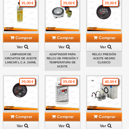
35,00 €
39,00 €
39,00 €
Comprar
Comprar
Comprar
Ver
Ver
Ver
LIMPIADOR DE
ADAPTADOR PARA
RELOJ PRESIÓN
CIRCUITOS DE ACEITE
RELOJ DE PRESIÓN Y
ACEITE NEGRO
LANCAR L.C.A. 240ML
TEMPERATURA DE
CLASICO
ACEITE
39,00 €
39,00 €
40,00 €
Comprar
Comprar
Comprar
Ver
Ver
Ver