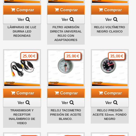
Comprar
Comprar
Comprar
Ver
Ver
Ver
LÁMPARAS DE LUZ
FILTRO ADMISIÓN
RELOJ VOLTÍMETRO
DIURNA LED
DIRECTA UNIVERSAL
NEGRO CLASICO
REDONDAS
ROJO CON
ADAPTADORES
25,00 €
35,00 €
35,00 €
Comprar
Comprar
Comprar
Ver
Ver
Ver
TRANSMISOR Y
RELOJ TACOMETRO
RELOJ PRESIÓN
RECEPTOR
PRESIÓN DE ACEITE
ACEITE 52mm. FONDO
INALÁMBRICO DE
BLANCO.
NEGRO
VIDEO