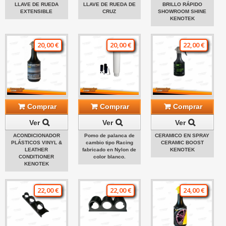
LLAVE DE RUEDA
LLAVE DE RUEDA DE
BRILLO RÁPIDO
EXTENSIBLE
CRUZ
SHOWROOM SHINE
KENOTEK
20,00 €
20,00 €
22,00 €
Comprar
Comprar
Comprar
Ver
Ver
Ver
ACONDICIONADOR
Pomo de palanca de
CERAMICO EN SPRAY
PLÁSTICOS VINYL &
cambio tipo Racing
CERAMIC BOOST
LEATHER
fabricado en Nylon de
KENOTEK
CONDITIONER
color blanco.
KENOTEK
22,00 €
22,00 €
24,00 €