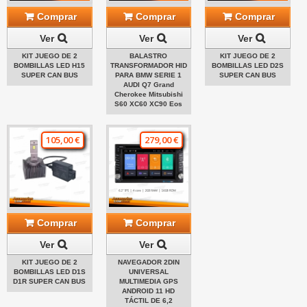
Comprar
Comprar
Comprar
Ver
Ver
Ver
KIT JUEGO DE 2
BALASTRO
KIT JUEGO DE 2
BOMBILLAS LED H15
TRANSFORMADOR HID
BOMBILLAS LED D2S
SUPER CAN BUS
PARA BMW SERIE 1
SUPER CAN BUS
AUDI Q7 Grand
Cherokee Mitsubishi
S60 XC60 XC90 Eos
105,00 €
279,00 €
Comprar
Comprar
Ver
Ver
KIT JUEGO DE 2
NAVEGADOR 2DIN
BOMBILLAS LED D1S
UNIVERSAL
D1R SUPER CAN BUS
MULTIMEDIA GPS
ANDROID 11 HD
TÁCTIL DE 6,2