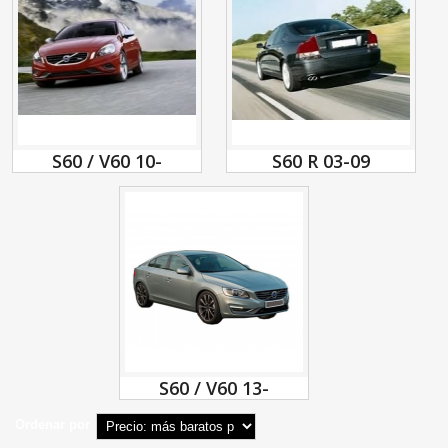
S60 / V60 10-
S60 R 03-09
S60 / V60 13-
Ordenar por