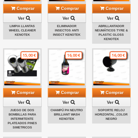
Comprar
Comprar
Comprar
Ver
Ver
Ver
LIMPIA LLANTAS
ELIMINADOR
ABRILLANTADOR
WHEEL CLEANER
INSECTOS ANTI
NEUMÁTICOS TYRE &
KENOTEK
INSECT KENOTEK
PLASTIC GLOSS
KENOTEK
15,00 €
16,00 €
16,00 €
Comprar
Comprar
Comprar
Ver
Ver
Ver
JUEGO DE DOS
CHAMPÚ PH NEUTRO
SOPORTE RELOJ
BOMBILLAS PARA
BRILLIANT WASH
HORIZONTAL ,COLOR
INTERMITENTE
KENOTEK
NEGRO
PLATEADOS PINES
SIMETRICOS