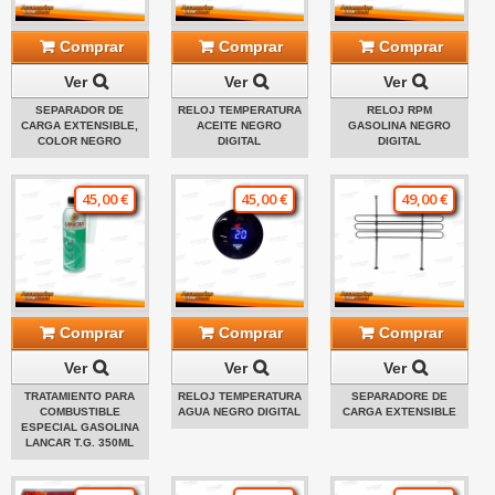
Comprar
Comprar
Comprar
Ver
Ver
Ver
SEPARADOR DE
RELOJ TEMPERATURA
RELOJ RPM
CARGA EXTENSIBLE,
ACEITE NEGRO
GASOLINA NEGRO
COLOR NEGRO
DIGITAL
DIGITAL
45,00 €
45,00 €
49,00 €
Comprar
Comprar
Comprar
Ver
Ver
Ver
TRATAMIENTO PARA
RELOJ TEMPERATURA
SEPARADORE DE
COMBUSTIBLE
AGUA NEGRO DIGITAL
CARGA EXTENSIBLE
ESPECIAL GASOLINA
LANCAR T.G. 350ML