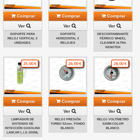
Comprar
Comprar
Comprar
Ver
Ver
Ver
SOPORTE PARA
SOPORTE
DESCONTAMINANTE
RELOJ VERTICAL 3
HORIZONTAL 3
FÉRRICO WHEEL
UNIDADES
RELOJES
CLEANER ULTRA
KENOTEK
25,00 €
26,00 €
26,00 €
Comprar
Comprar
Comprar
Ver
Ver
Ver
LIMPIADOR DE
RELOJ PRESIÓN
RELOJ VOLTÍMETRO
SISTEMAS DE
TURBO 52mm. FONDO
52MM.COLOR
INYECCIÓN GASOLINA
BLANCO.
BLANCO.
LANCAR L.I.G 200ML