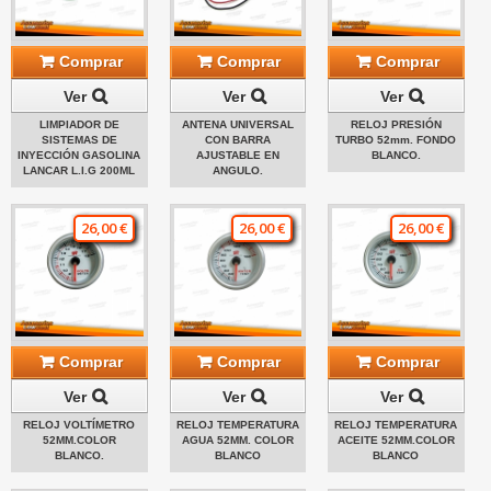
Comprar
Comprar
Comprar
Ver
Ver
Ver
LIMPIADOR DE
ANTENA UNIVERSAL
RELOJ PRESIÓN
SISTEMAS DE
CON BARRA
TURBO 52mm. FONDO
INYECCIÓN GASOLINA
AJUSTABLE EN
BLANCO.
LANCAR L.I.G 200ML
ANGULO.
26,00 €
26,00 €
26,00 €
Comprar
Comprar
Comprar
Ver
Ver
Ver
RELOJ VOLTÍMETRO
RELOJ TEMPERATURA
RELOJ TEMPERATURA
52MM.COLOR
AGUA 52MM. COLOR
ACEITE 52MM.COLOR
BLANCO.
BLANCO
BLANCO