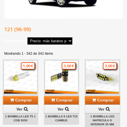
121 (96-99)
Ordenar por
Mostrando 1 - 342 de 342 items
1,00 €
3,00 €
3,00 €
Comprar
Comprar
Comprar
Ver
Ver
Ver
1 BOMBILLA LED T5 1
1 BOMBILLA 8 LED T10
1 BOMBILLA LED
COB 5050
CAMBUS
MATRICULA O
INTERIOR 39 MM