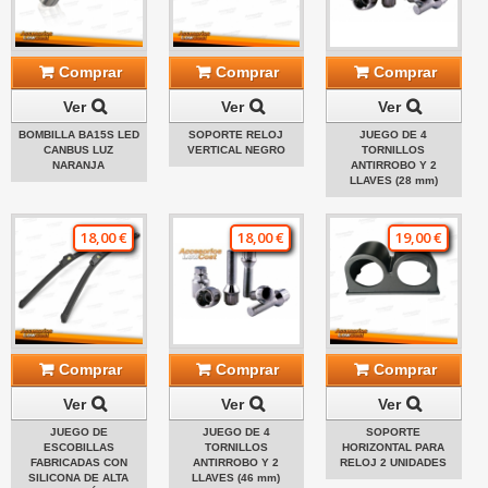
Comprar
Comprar
Comprar
Ver
Ver
Ver
BOMBILLA BA15S LED
SOPORTE RELOJ
JUEGO DE 4
CANBUS LUZ
VERTICAL NEGRO
TORNILLOS
NARANJA
ANTIRROBO Y 2
LLAVES (28 mm)
18,00 €
18,00 €
19,00 €
Comprar
Comprar
Comprar
Ver
Ver
Ver
JUEGO DE
JUEGO DE 4
SOPORTE
ESCOBILLAS
TORNILLOS
HORIZONTAL PARA
FABRICADAS CON
ANTIRROBO Y 2
RELOJ 2 UNIDADES
SILICONA DE ALTA
LLAVES (46 mm)