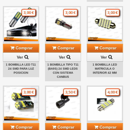
3,00 €
3,00 €
3,00 €
Comprar
Comprar
Comprar
Ver
Ver
Ver
1 BOMBILLA LED T11
1 BOMBILLA TIPO T11
1 BOMBILLA LED
24 SMD PARA LUZ
(BA9S) 24 SMD LEDS
MATRICULA O
POSICION
CON SISTEMA
INTERIOR 42 MM
CANBUS
3,00 €
3,50 €
4,00 €
Comprar
Comprar
Comprar