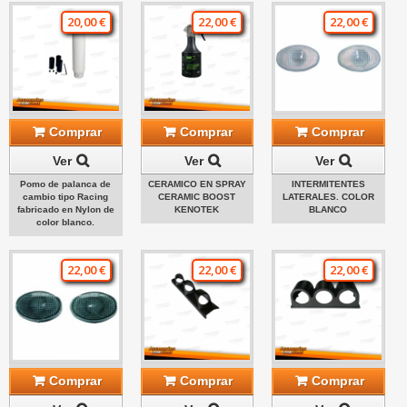
20,00 €
22,00 €
22,00 €
Comprar
Comprar
Comprar
Ver
Ver
Ver
Pomo de palanca de
CERAMICO EN SPRAY
INTERMITENTES
cambio tipo Racing
CERAMIC BOOST
LATERALES. COLOR
fabricado en Nylon de
KENOTEK
BLANCO
color blanco.
22,00 €
22,00 €
22,00 €
Comprar
Comprar
Comprar