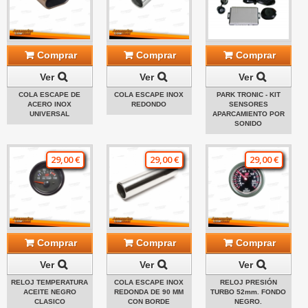
Comprar
Comprar
Comprar
Ver
Ver
Ver
COLA ESCAPE DE
COLA ESCAPE INOX
PARK TRONIC - KIT
ACERO INOX
REDONDO
SENSORES
UNIVERSAL
APARCAMIENTO POR
SONIDO
29,00 €
29,00 €
29,00 €
Comprar
Comprar
Comprar
Ver
Ver
Ver
RELOJ TEMPERATURA
COLA ESCAPE INOX
RELOJ PRESIÓN
ACEITE NEGRO
REDONDA DE 90 MM
TURBO 52mm. FONDO
CLASICO
CON BORDE
NEGRO.