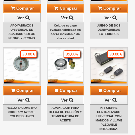
Comprar
Comprar
Comprar
Ver
Ver
Ver
APOYABRAZOS
Cola de escape
JUEGO DE DOS
UNIVERSAL EN
ovalada fabricada en
DERIVABRISAS
ACABADO COLOR
acero inoxidable da
EXTERIORES
NEGRO Y CROMO
alta calidad
39,00 €
39,00 €
39,00 €
Comprar
Comprar
Comprar
Ver
Ver
Ver
RELOJ TACOMETRO
ADAPTADOR PARA
KIT CIERRE
8000 RPM 52mm .
RELOJ DE PRESIÓN Y
CENTRALIZADO
COLOR BLANCO
TEMPERATURA DE
UNIVERSAL CON
ACEITE
MANDOS Y LLAVE
PLEGABLE
INTEGRADA.