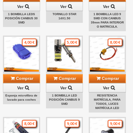
Ver
Ver
Ver
1 BOMBILLA LEDS
TORNILLO STAR
1 BOMBILLA LED 9
POSICIÓN CANBUS 30
14X1.50
SMD CON CANBUS
SMD
39mm PARA INTERIOR
O MATRICULA.
4,00 €
5,00 €
8,00 €
Comprar
Comprar
Comprar
Ver
Ver
Ver
Esponja microfibra de
1 BOMBILLA LED
RESISTENCIA
lavado para coches
POSICIÓN CANBUS 9
MATRÍCULA, PARA
SMD
TODOS, LUCES
MATRÍCULA LED
8,00 €
9,00 €
9,00 €