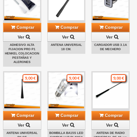
Comprar
Comprar
Comprar
Ver
Ver
Ver
ADHESIVO ALTA
ANTENA UNIVERSAL
CARGADOR USB 3.1A
FIJACION PRO P1
18 CM.
DE MECHERO
HENKEL COLOCACION
PESTAÑAS Y
ALERONES
9,00 €
9,00 €
9,00 €
Comprar
Comprar
Comprar
Ver
Ver
Ver
ANTENA UNIVERSAL
BOMBILLA BA15S LED
ANTENA DE RADIO