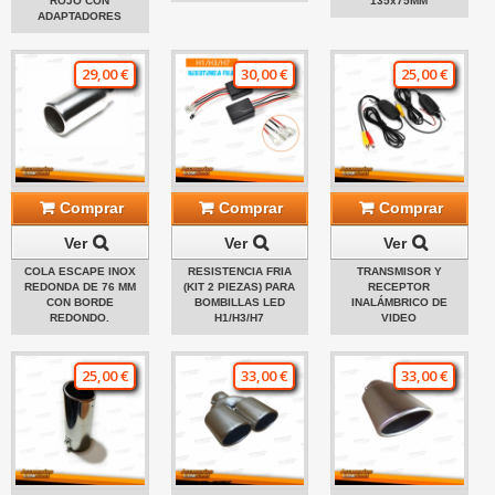
ROJO CON
135x75MM
ADAPTADORES
29,00 €
30,00 €
25,00 €
Comprar
Comprar
Comprar
Ver
Ver
Ver
COLA ESCAPE INOX
RESISTENCIA FRIA
TRANSMISOR Y
REDONDA DE 76 MM
(KIT 2 PIEZAS) PARA
RECEPTOR
CON BORDE
BOMBILLAS LED
INALÁMBRICO DE
REDONDO.
H1/H3/H7
VIDEO
25,00 €
33,00 €
33,00 €