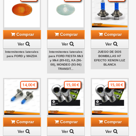
Comprar
Comprar
Comprar
Ver
Ver
Ver
Intermitentes laterales
Intermitentes laterales
JUEGO DE DOS
para FORD y MAZDA
para FORD FIESTA Mk3
BOMBILLAS H7
y Mk4 (89-02), KA (96-
EFECTO XENON LUZ
08), MONDEO (93-96)
BLANCA
TRANSIT...
14,00 €
15,00 €
15,00 €
Comprar
Comprar
Comprar
Ver
Ver
Ver