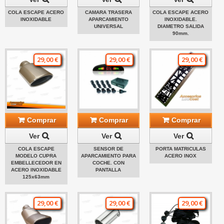
COLA ESCAPE ACERO
CAMARA TRASERA
COLA ESCAPE ACERO
INOXIDABLE
APARCAMIENTO
INOXIDABLE.
UNIVERSAL
DIAMETRO SALIDA
90mm.
29,00 €
29,00 €
29,00 €
Comprar
Comprar
Comprar
Ver
Ver
Ver
COLA ESCAPE
SENSOR DE
PORTA MATRICULAS
MODELO CUPRA
APARCAMIENTO PARA
ACERO INOX
EMBELLECEDOR EN
COCHE. CON
ACERO INOXIDABLE
PANTALLA
125x63mm
29,00 €
29,00 €
29,00 €