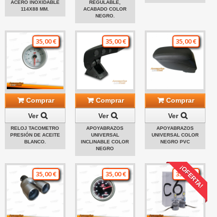
ACERO INOXIDABLE
REGULABLE,
114X88 MM.
ACABADO COLOR
NEGRO.
35,00 €
35,00 €
35,00 €
Comprar
Comprar
Comprar
Ver
Ver
Ver
RELOJ TACOMETRO
APOYABRAZOS
APOYABRAZOS
PRESIÓN DE ACEITE
UNIVERSAL
UNIVERSAL COLOR
BLANCO.
INCLINABLE COLOR
NEGRO PVC
NEGRO
¡OFERTA!
35,00 €
35,00 €
35,00 €