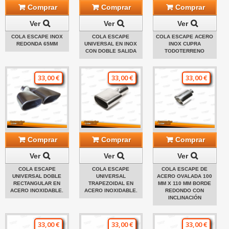
Comprar
Comprar
Comprar
Ver
Ver
Ver
COLA ESCAPE INOX
COLA ESCAPE
COLA ESCAPE ACERO
REDONDA 65MM
UNIVERSAL EN INOX
INOX CUPRA
CON DOBLE SALIDA
TODOTERRENO
33,00 €
33,00 €
33,00 €
Comprar
Comprar
Comprar
Ver
Ver
Ver
COLA ESCAPE
COLA ESCAPE
COLA ESCAPE DE
UNIVERSAL DOBLE
UNIVERSAL
ACERO OVALADA 100
RECTANGULAR EN
TRAPEZOIDAL EN
MM X 110 MM BORDE
ACERO INOXIDABLE.
ACERO INOXIDABLE.
REDONDO CON
INCLINACIÓN
33,00 €
33,00 €
33,00 €