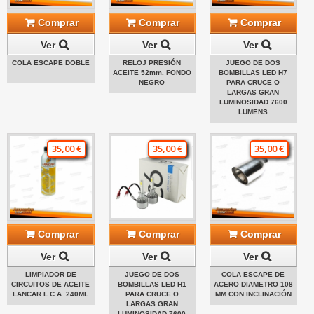
Comprar
Comprar
Comprar
Ver
Ver
Ver
COLA ESCAPE DOBLE
RELOJ PRESIÓN
JUEGO DE DOS
ACEITE 52mm. FONDO
BOMBILLAS LED H7
NEGRO
PARA CRUCE O
LARGAS GRAN
LUMINOSIDAD 7600
LUMENS
35,00 €
35,00 €
35,00 €
Comprar
Comprar
Comprar
Ver
Ver
Ver
LIMPIADOR DE
JUEGO DE DOS
COLA ESCAPE DE
CIRCUITOS DE ACEITE
BOMBILLAS LED H1
ACERO DIAMETRO 108
LANCAR L.C.A. 240ML
PARA CRUCE O
MM CON INCLINACIÓN
LARGAS GRAN
LUMINOSIDAD 7600