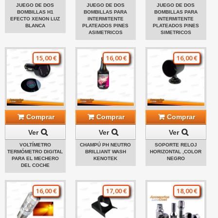
JUEGO DE DOS
JUEGO DE DOS
JUEGO DE DOS
BOMBILLAS H1
BOMBILLAS PARA
BOMBILLAS PARA
EFECTO XENON LUZ
INTERMITENTE
INTERMITENTE
BLANCA
PLATEADOS PINES
PLATEADOS PINES
ASIMETRICOS
SIMETRICOS
15,00 €
16,00 €
16,00 €
Comprar
Comprar
Comprar
Ver
Ver
Ver
VOLTÍMETRO
CHAMPÚ PH NEUTRO
SOPORTE RELOJ
TERMÓMETRO DIGITAL
BRILLIANT WASH
HORIZONTAL ,COLOR
PARA EL MECHERO
KENOTEK
NEGRO
DEL COCHE
16,00 €
17,00 €
18,00 €