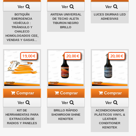
Ver
Ver
Ver
BOTIQUÍN
ANTENA UNIVERSAL
LUCES DIURNAS LED
EMERGENCIA
DE TECHO ALETA
ADHESIVAS
VEHÍCULO :
TIBURON NEGRO
TRIÁNGULO Y
BRILLO
CHALECO
HOMOLOGADOS CEE,
VENDAS Y GASAS...
19,00 €
20,00 €
20,00 €
Comprar
Comprar
Comprar
Ver
Ver
Ver
KIT DE
BRILLO RÁPIDO
ACONDICIONADOR
HERRAMIENTAS PARA
SHOWROOM SHINE
PLÁSTICOS VINYL &
EXTRACCIÓN DE
KENOTEK
LEATHER
RADIOS Y PANELES
CONDITIONER
KENOTEK