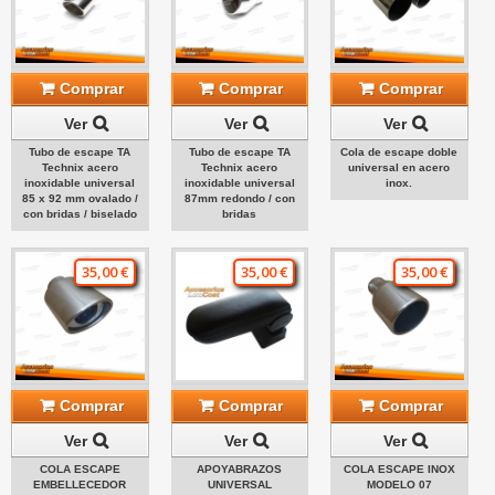
Comprar
Comprar
Comprar
Ver
Ver
Ver
Tubo de escape TA
Tubo de escape TA
Cola de escape doble
Technix acero
Technix acero
universal en acero
inoxidable universal
inoxidable universal
inox.
85 x 92 mm ovalado /
87mm redondo / con
con bridas / biselado
bridas
35,00 €
35,00 €
35,00 €
Comprar
Comprar
Comprar
Ver
Ver
Ver
COLA ESCAPE
APOYABRAZOS
COLA ESCAPE INOX
EMBELLECEDOR
UNIVERSAL
MODELO 07