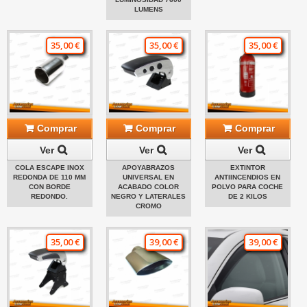
LUMENS
35,00 €
35,00 €
35,00 €
Comprar
Comprar
Comprar
Ver
Ver
Ver
COLA ESCAPE INOX
APOYABRAZOS
EXTINTOR
REDONDA DE 110 MM
UNIVERSAL EN
ANTIINCENDIOS EN
CON BORDE
ACABADO COLOR
POLVO PARA COCHE
REDONDO.
NEGRO Y LATERALES
DE 2 KILOS
CROMO
35,00 €
39,00 €
39,00 €