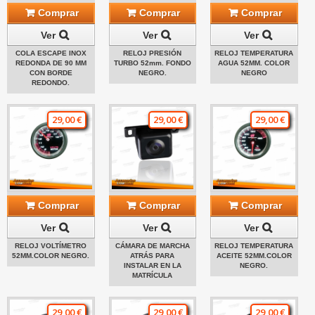
Comprar
Comprar
Comprar
Ver
Ver
Ver
COLA ESCAPE INOX
RELOJ PRESIÓN
RELOJ TEMPERATURA
REDONDA DE 90 MM
TURBO 52mm. FONDO
AGUA 52MM. COLOR
CON BORDE
NEGRO.
NEGRO
REDONDO.
29,00 €
29,00 €
29,00 €
Comprar
Comprar
Comprar
Ver
Ver
Ver
RELOJ VOLTÍMETRO
CÁMARA DE MARCHA
RELOJ TEMPERATURA
52MM.COLOR NEGRO.
ATRÁS PARA
ACEITE 52MM.COLOR
INSTALAR EN LA
NEGRO.
MATRÍCULA
29,00 €
29,00 €
29,00 €