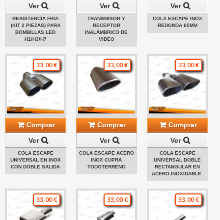
Ver
Ver
Ver
RESISTENCIA FRIA
TRANSMISOR Y
COLA ESCAPE INOX
(KIT 2 PIEZAS) PARA
RECEPTOR
REDONDA 65MM
BOMBILLAS LED
INALÁMBRICO DE
H1/H3/H7
VIDEO
33,00 €
33,00 €
33,00 €
Comprar
Comprar
Comprar
Ver
Ver
Ver
COLA ESCAPE
COLA ESCAPE ACERO
COLA ESCAPE
UNIVERSAL EN INOX
INOX CUPRA
UNIVERSAL DOBLE
CON DOBLE SALIDA
TODOTERRENO
RECTANGULAR EN
ACERO INOXIDABLE.
33,00 €
33,00 €
33,00 €