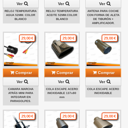
Ver
Ver
Ver
RELOJ TEMPERATURA
RELOJ TEMPERATURA
ANTENA PARA COCHE
AGUA 52MM. COLOR
ACEITE 52MM.COLOR
CON FORMA DE ALETA
BLANCO
BLANCO
DE TIBURÓN +
AMPLIFICADOR.
29,00 €
29,00 €
29,00 €
Comprar
Comprar
Comprar
Ver
Ver
Ver
CAMARA MARCHA
COLA ESCAPE ACERO
COLA ESCAPE ACERO
ATRÁS MINI PARA
INOXIDABLE 137x80
INOXIDABLE
INTEGRAR EN
mm
PARAGOLPES.
29,00 €
29,00 €
29,00 €