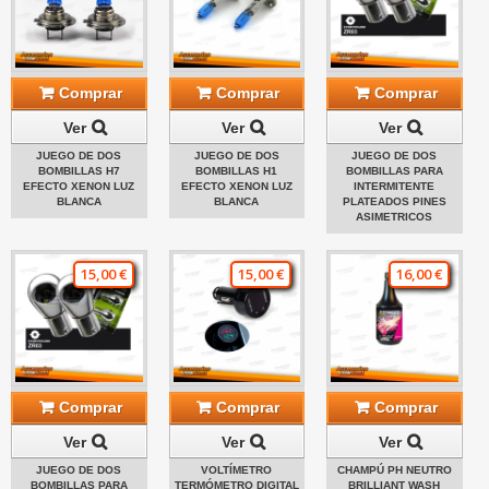
Comprar
Comprar
Comprar
Ver
Ver
Ver
JUEGO DE DOS
JUEGO DE DOS
JUEGO DE DOS
BOMBILLAS H7
BOMBILLAS H1
BOMBILLAS PARA
EFECTO XENON LUZ
EFECTO XENON LUZ
INTERMITENTE
BLANCA
BLANCA
PLATEADOS PINES
ASIMETRICOS
15,00 €
15,00 €
16,00 €
Comprar
Comprar
Comprar
Ver
Ver
Ver
JUEGO DE DOS
VOLTÍMETRO
CHAMPÚ PH NEUTRO
BOMBILLAS PARA
TERMÓMETRO DIGITAL
BRILLIANT WASH