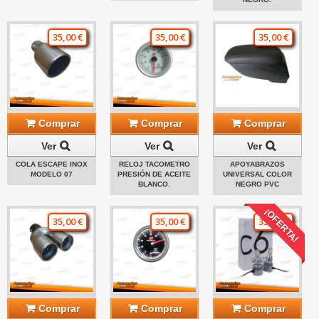
35,00 €
35,00 €
35,00 €
Comprar
Comprar
Comprar
Ver
Ver
Ver
COLA ESCAPE INOX
RELOJ TACOMETRO
APOYABRAZOS
MODELO 07
PRESIÓN DE ACEITE
UNIVERSAL COLOR
BLANCO.
NEGRO PVC
¡OFERTA!
35,00 €
35,00 €
35,00 €
Comprar
Comprar
Comprar