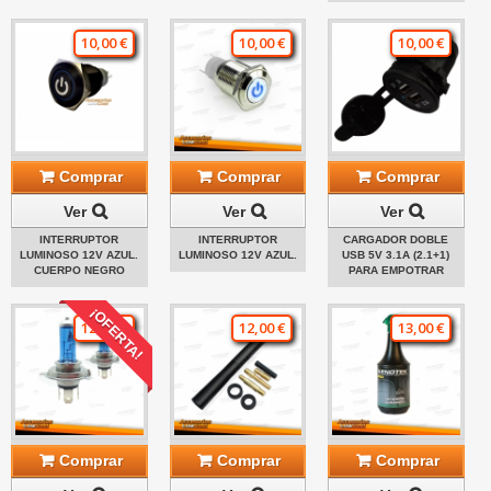
10,00 €
10,00 €
10,00 €
Comprar
Comprar
Comprar
Ver
Ver
Ver
INTERRUPTOR
INTERRUPTOR
CARGADOR DOBLE
LUMINOSO 12V AZUL.
LUMINOSO 12V AZUL.
USB 5V 3.1A (2.1+1)
CUERPO NEGRO
PARA EMPOTRAR
¡OFERTA!
12,00 €
12,00 €
13,00 €
Comprar
Comprar
Comprar