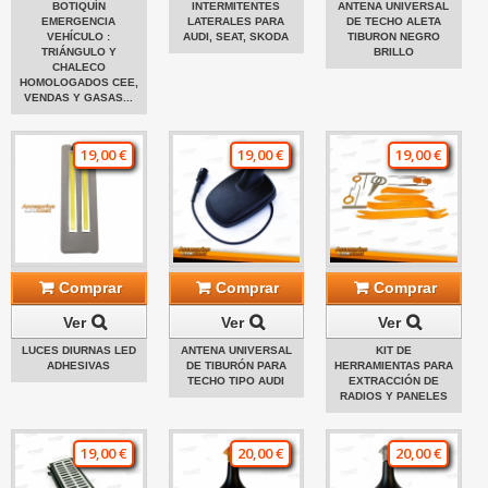
BOTIQUÍN
INTERMITENTES
ANTENA UNIVERSAL
EMERGENCIA
LATERALES PARA
DE TECHO ALETA
VEHÍCULO :
AUDI, SEAT, SKODA
TIBURON NEGRO
TRIÁNGULO Y
BRILLO
CHALECO
HOMOLOGADOS CEE,
VENDAS Y GASAS...
19,00 €
19,00 €
19,00 €
Comprar
Comprar
Comprar
Ver
Ver
Ver
LUCES DIURNAS LED
ANTENA UNIVERSAL
KIT DE
ADHESIVAS
DE TIBURÓN PARA
HERRAMIENTAS PARA
TECHO TIPO AUDI
EXTRACCIÓN DE
RADIOS Y PANELES
19,00 €
20,00 €
20,00 €