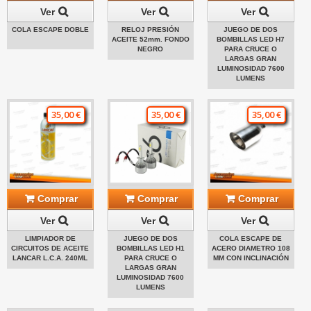
Ver
Ver
Ver
COLA ESCAPE DOBLE
RELOJ PRESIÓN
JUEGO DE DOS
ACEITE 52mm. FONDO
BOMBILLAS LED H7
NEGRO
PARA CRUCE O
LARGAS GRAN
LUMINOSIDAD 7600
LUMENS
35,00 €
35,00 €
35,00 €
Comprar
Comprar
Comprar
Ver
Ver
Ver
LIMPIADOR DE
JUEGO DE DOS
COLA ESCAPE DE
CIRCUITOS DE ACEITE
BOMBILLAS LED H1
ACERO DIAMETRO 108
LANCAR L.C.A. 240ML
PARA CRUCE O
MM CON INCLINACIÓN
LARGAS GRAN
LUMINOSIDAD 7600
LUMENS