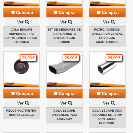
Comprar
Comprar
Comprar
Ver
Ver
Ver
COLA ESCAPE
KIT DE SENSORES DE
FILTRO ADMISIÓN
UNIVERSAL TIPO
APARCAMIENTO
DIRECTA UNIVERSAL
CUPRA 330MM LARGO,
INTERIOR CON
ROJO CON
120/80MM
SONIDO
ADAPTADORES
29,00 €
29,00 €
29,00 €
Comprar
Comprar
Comprar
Ver
Ver
Ver
RELOJ VOLTÍMETRO
COLA ESCAPE
COLA ESCAPE INOX
NEGRO CLASICO
UNIVERSAL INOX
REDONDA DE 76 MM
135x75MM
CON BORDE
REDONDO.