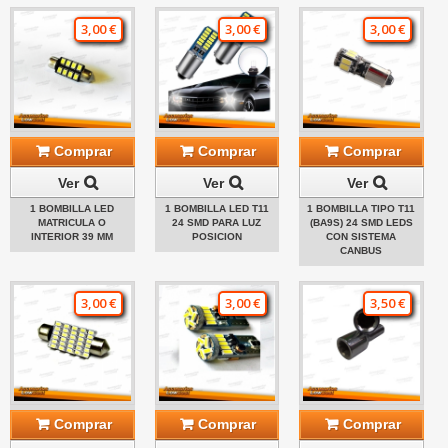
3,00 €
3,00 €
3,00 €
Comprar
Comprar
Comprar
Ver
Ver
Ver
1 BOMBILLA LED
1 BOMBILLA LED T11
1 BOMBILLA TIPO T11
MATRICULA O
24 SMD PARA LUZ
(BA9S) 24 SMD LEDS
INTERIOR 39 MM
POSICION
CON SISTEMA
CANBUS
3,00 €
3,00 €
3,50 €
Comprar
Comprar
Comprar