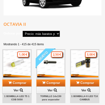
OCTAVIA II
Ordenar por
Mostrando 1 - 415 de 415 items
NUEVO
1,00 €
2,50 €
3,00 €
Comprar
Comprar
Comprar
Ver
Ver
Ver
1 BOMBILLA LED T5 1
TORNILLO 14x150
1 BOMBILLA 8 LED T10
COB 5050
para separador
CAMBUS