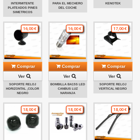
INTERMITENTE
PARA EL MECHERO
KENOTEK
PLATEADOS PINES
DEL COCHE
SIMETRICOS
16,00 €
16,00 €
17,00 €
Comprar
Comprar
Comprar
Ver
Ver
Ver
SOPORTE RELOJ
BOMBILLA BA15S LED
SOPORTE RELOJ
HORIZONTAL ,COLOR
CANBUS LUZ
VERTICAL NEGRO
NEGRO
NARANJA
18,00 €
18,00 €
18,00 €