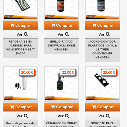
Comprar
Comprar
Comprar
Ver
Ver
Ver
REPOSAPIES EN
BRILLO RÁPIDO
ACONDICIONADOR
ALUMINIO PARA
SHOWROOM SHINE
PLÁSTICOS VINYL &
VOLKSWAGEN SEAT
KENOTEK
LEATHER
SKODA
CONDITIONER
KENOTEK
20,00 €
22,00 €
22,00 €
Comprar
Comprar
Comprar
Ver
Ver
Ver
Pomo de palanca de
CERAMICO EN SPRAY
SOPORTE PARA