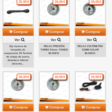
25,00 €
26,00 €
26,00 €
Comprar
Comprar
Comprar
Ver
Ver
Ver
Eje trasero de
RELOJ PRESIÓN
RELOJ VOLTÍMETRO
horquilla de
TURBO 52mm. FONDO
52MM.COLOR
suspension TA Technix
BLANCO.
BLANCO.
de chapa de acero,
delantero inferior
derecho...
26,00 €
26,00 €
29,00 €
Comprar
Comprar
Comprar