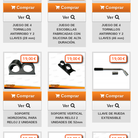
Comprar
Comprar
Comprar
Ver
Ver
Ver
JUEGO DE 4
JUEGO DE
JUEGO DE 4
TORNILLOS
ESCOBILLAS
TORNILLOS
ANTIRROBO Y 2
FABRICADAS CON
ANTIRROBO Y 2
LLAVES (28 mm)
SILICONA DE ALTA
LLAVES (46 mm)
DURACIÓN.
19,00 €
19,00 €
19,00 €
Comprar
Comprar
Comprar
Ver
Ver
Ver
SOPORTE
SOPORTE VERTICAL
LLAVE DE RUEDA
HORIZONTAL PARA
PARA RELOJ 2
EXTENSIBLE
RELOJ 2 UNIDADES
UNIDADES DE 52mm