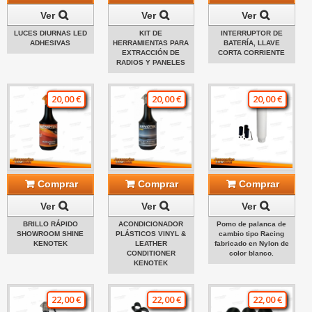
Ver
Ver
Ver
LUCES DIURNAS LED
KIT DE
INTERRUPTOR DE
ADHESIVAS
HERRAMIENTAS PARA
BATERÍA, LLAVE
EXTRACCIÓN DE
CORTA CORRIENTE
RADIOS Y PANELES
20,00 €
20,00 €
20,00 €
Comprar
Comprar
Comprar
Ver
Ver
Ver
BRILLO RÁPIDO
ACONDICIONADOR
Pomo de palanca de
SHOWROOM SHINE
PLÁSTICOS VINYL &
cambio tipo Racing
KENOTEK
LEATHER
fabricado en Nylon de
CONDITIONER
color blanco.
KENOTEK
22,00 €
22,00 €
22,00 €