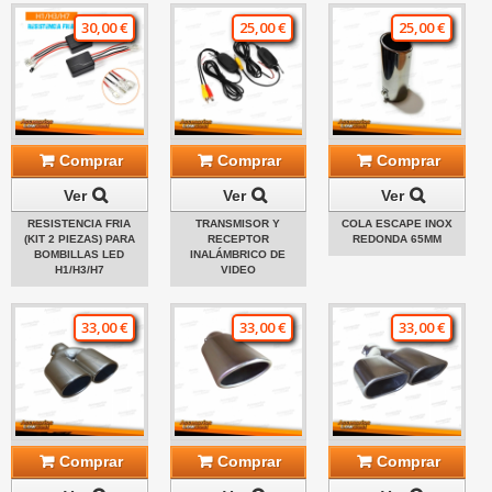
30,00 €
25,00 €
25,00 €
Comprar
Comprar
Comprar
Ver
Ver
Ver
RESISTENCIA FRIA
TRANSMISOR Y
COLA ESCAPE INOX
(KIT 2 PIEZAS) PARA
RECEPTOR
REDONDA 65MM
BOMBILLAS LED
INALÁMBRICO DE
H1/H3/H7
VIDEO
33,00 €
33,00 €
33,00 €
Comprar
Comprar
Comprar