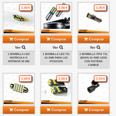
3,00 €
3,00 €
3,00 €
Comprar
Comprar
Comprar
Ver
Ver
Ver
1 BOMBILLA LED
1 BOMBILLA LED T11
1 BOMBILLA TIPO T11
MATRICULA O
24 SMD PARA LUZ
(BA9S) 24 SMD LEDS
INTERIOR 39 MM
POSICION
CON SISTEMA
CANBUS
3,00 €
3,00 €
3,50 €
Comprar
Comprar
Comprar