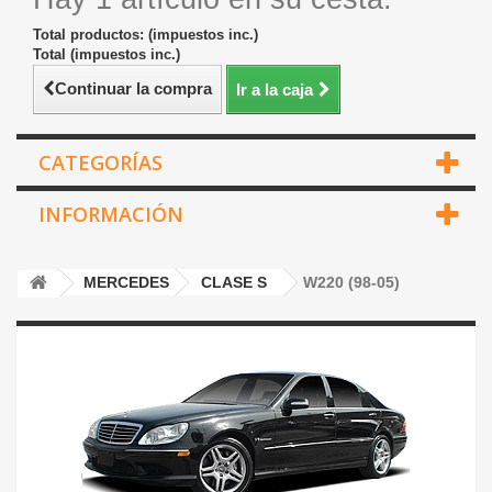
Total productos: (impuestos inc.)
Total (impuestos inc.)
Continuar la compra
Ir a la caja
CATEGORÍAS
INFORMACIÓN
MERCEDES
CLASE S
W220 (98-05)