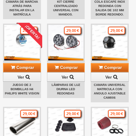
CÁMARA DE MARCHA
KIT CIERRE
COLA ESCAPE INOX
ATRÁS PARA
CENTRALIZADO
REDONDA CON
INSTALAR EN LA
UNIVERSAL CON
SALIDA DE 102 MM
MATRÍCULA
MANDOS.
BORDE REDONDO.
¡OFERTA!
29,00 €
29,00 €
29,00 €
Comprar
Comprar
Comprar
Ver
Ver
Ver
JUEGO DE 2
LÁMPARAS DE LUZ
CAMARA UNIVERSAL
BOMBILLAS H4
DIURNA LED
MATRICULA CON
PHILIPS WHITE VISION
REDONDAS
ANGULO AJUSTABLE
CAM006
29,00 €
29,00 €
29,00 €