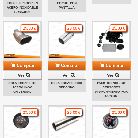
EMBELLECEDOR EN
COCHE. CON
ACERO INOXIDABLE
PANTALLA
125x63mm
29,00 €
29,00 €
29,00 €
Comprar
Comprar
Comprar
Ver
Ver
Ver
COLA ESCAPE DE
COLA ESCAPE INOX
PARK TRONIC - KIT
ACERO INOX
REDONDO
SENSORES
UNIVERSAL
APARCAMIENTO POR
SONIDO
29,00 €
29,00 €
29,00 €