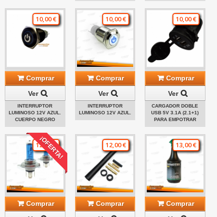
10,00 €
10,00 €
10,00 €
Comprar
Comprar
Comprar
Ver
Ver
Ver
INTERRUPTOR
INTERRUPTOR
CARGADOR DOBLE
LUMINOSO 12V AZUL.
LUMINOSO 12V AZUL.
USB 5V 3.1A (2.1+1)
CUERPO NEGRO
PARA EMPOTRAR
¡OFERTA!
12,00 €
12,00 €
13,00 €
Comprar
Comprar
Comprar