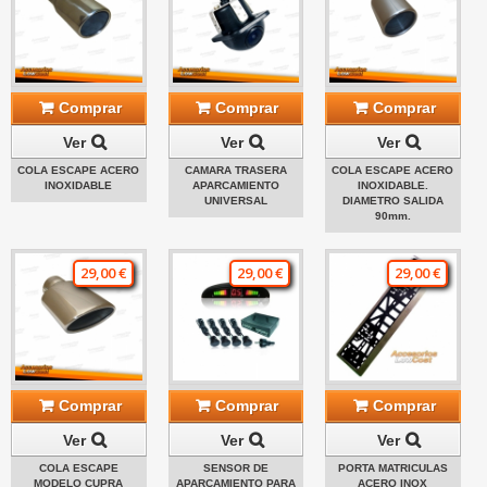
Comprar
Comprar
Comprar
Ver
Ver
Ver
COLA ESCAPE ACERO
CAMARA TRASERA
COLA ESCAPE ACERO
INOXIDABLE
APARCAMIENTO
INOXIDABLE.
UNIVERSAL
DIAMETRO SALIDA
90mm.
29,00 €
29,00 €
29,00 €
Comprar
Comprar
Comprar
Ver
Ver
Ver
COLA ESCAPE
SENSOR DE
PORTA MATRICULAS
MODELO CUPRA
APARCAMIENTO PARA
ACERO INOX