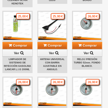
CLEANER ULTRA
LEDS
BORDO
KENOTEK
25,00 €
25,00 €
26,00 €
Comprar
Comprar
Comprar
Ver
Ver
Ver
LIMPIADOR DE
ANTENA UNIVERSAL
RELOJ PRESIÓN
SISTEMAS DE
CON BARRA
TURBO 52mm. FONDO
INYECCIÓN GASOLINA
AJUSTABLE EN
BLANCO.
LANCAR L.I.G 200ML
ANGULO.
26,00 €
26,00 €
26,00 €