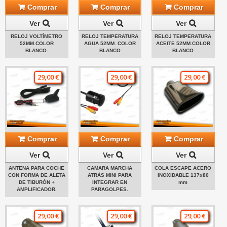
Comprar
Comprar
Comprar
Ver
Ver
Ver
RELOJ VOLTÍMETRO
RELOJ TEMPERATURA
RELOJ TEMPERATURA
52MM.COLOR
AGUA 52MM. COLOR
ACEITE 52MM.COLOR
BLANCO.
BLANCO
BLANCO
29,00 €
29,00 €
29,00 €
Comprar
Comprar
Comprar
Ver
Ver
Ver
ANTENA PARA COCHE
CAMARA MARCHA
COLA ESCAPE ACERO
CON FORMA DE ALETA
ATRÁS MINI PARA
INOXIDABLE 137x80
DE TIBURÓN +
INTEGRAR EN
mm
AMPLIFICADOR.
PARAGOLPES.
29,00 €
29,00 €
29,00 €