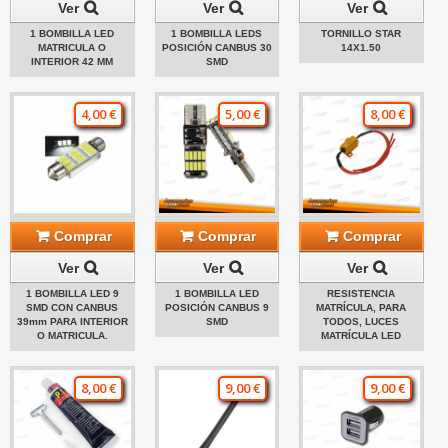
Ver
Ver
Ver
1 BOMBILLA LED
1 BOMBILLA LEDS
TORNILLO STAR
MATRICULA O
POSICIÓN CANBUS 30
14X1.50
INTERIOR 42 MM
SMD
4,00 €
5,00 €
8,00 €
Comprar
Comprar
Comprar
Ver
Ver
Ver
1 BOMBILLA LED 9
1 BOMBILLA LED
RESISTENCIA
SMD CON CANBUS
POSICIÓN CANBUS 9
MATRÍCULA, PARA
39mm PARA INTERIOR
SMD
TODOS, LUCES
O MATRICULA.
MATRÍCULA LED
8,00 €
9,00 €
9,00 €