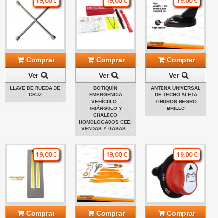
19,00 €
19,00 €
19,00 €
Comprar
Comprar
Comprar
Ver
Ver
Ver
LLAVE DE RUEDA DE
BOTIQUÍN
ANTENA UNIVERSAL
CRUZ
EMERGENCIA
DE TECHO ALETA
VEHÍCULO :
TIBURON NEGRO
TRIÁNGULO Y
BRILLO
CHALECO
HOMOLOGADOS CEE,
VENDAS Y GASAS...
19,00 €
19,00 €
19,00 €
Comprar
Comprar
Comprar