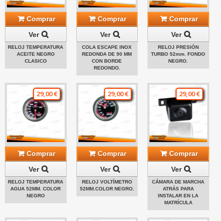
Comprar
Comprar
Comprar
Ver
Ver
Ver
RELOJ TEMPERATURA
COLA ESCAPE INOX
RELOJ PRESIÓN
ACEITE NEGRO
REDONDA DE 90 MM
TURBO 52mm. FONDO
CLASICO
CON BORDE
NEGRO.
REDONDO.
29,00 €
29,00 €
29,00 €
Comprar
Comprar
Comprar
Ver
Ver
Ver
RELOJ TEMPERATURA
RELOJ VOLTÍMETRO
CÁMARA DE MARCHA
AGUA 52MM. COLOR
52MM.COLOR NEGRO.
ATRÁS PARA
NEGRO
INSTALAR EN LA
MATRÍCULA