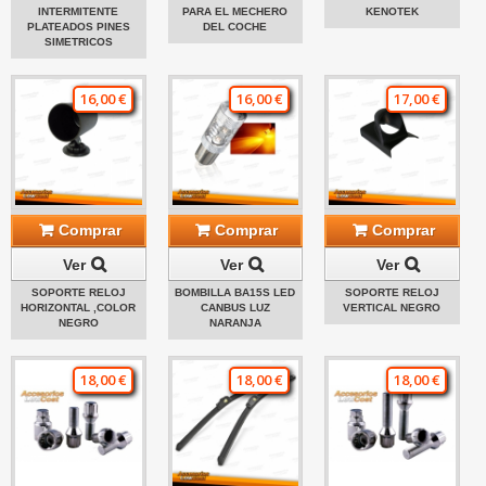
INTERMITENTE
PARA EL MECHERO
KENOTEK
PLATEADOS PINES
DEL COCHE
SIMETRICOS
16,00 €
16,00 €
17,00 €
Comprar
Comprar
Comprar
Ver
Ver
Ver
SOPORTE RELOJ
BOMBILLA BA15S LED
SOPORTE RELOJ
HORIZONTAL ,COLOR
CANBUS LUZ
VERTICAL NEGRO
NEGRO
NARANJA
18,00 €
18,00 €
18,00 €