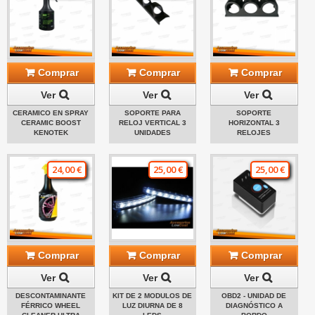
Comprar
Comprar
Comprar
Ver
Ver
Ver
CERAMICO EN SPRAY
SOPORTE PARA
SOPORTE
CERAMIC BOOST
RELOJ VERTICAL 3
HORIZONTAL 3
KENOTEK
UNIDADES
RELOJES
24,00 €
25,00 €
25,00 €
Comprar
Comprar
Comprar
Ver
Ver
Ver
DESCONTAMINANTE
KIT DE 2 MODULOS DE
OBD2 - UNIDAD DE
FÉRRICO WHEEL
LUZ DIURNA DE 8
DIAGNÓSTICO A