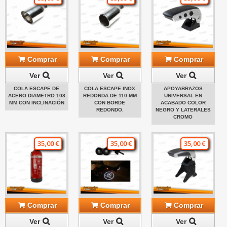
Comprar
Comprar
Comprar
Ver
Ver
Ver
COLA ESCAPE DE
COLA ESCAPE INOX
APOYABRAZOS
ACERO DIAMETRO 108
REDONDA DE 110 MM
UNIVERSAL EN
MM CON INCLINACIÓN
CON BORDE
ACABADO COLOR
REDONDO.
NEGRO Y LATERALES
CROMO
35,00 €
35,00 €
35,00 €
Comprar
Comprar
Comprar
Ver
Ver
Ver