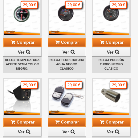
29,00 €
29,00 €
29,00 €
Comprar
Comprar
Comprar
Ver
Ver
Ver
RELOJ TEMPERATURA
RELOJ TEMPERATURA
RELOJ PRESIÓN
ACEITE 52MM.COLOR
AGUA NEGRO
TURBO NEGRO
NEGRO.
CLASICO
CLASICO
29,00 €
29,00 €
29,00 €
Comprar
Comprar
Comprar
Ver
Ver
Ver