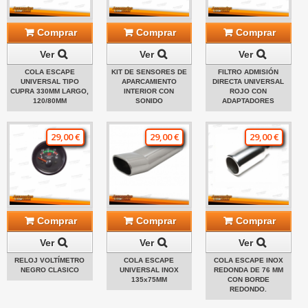
Comprar
Comprar
Comprar
Ver
Ver
Ver
COLA ESCAPE
KIT DE SENSORES DE
FILTRO ADMISIÓN
UNIVERSAL TIPO
APARCAMIENTO
DIRECTA UNIVERSAL
CUPRA 330MM LARGO,
INTERIOR CON
ROJO CON
120/80MM
SONIDO
ADAPTADORES
29,00 €
29,00 €
29,00 €
Comprar
Comprar
Comprar
Ver
Ver
Ver
RELOJ VOLTÍMETRO
COLA ESCAPE
COLA ESCAPE INOX
NEGRO CLASICO
UNIVERSAL INOX
REDONDA DE 76 MM
135x75MM
CON BORDE
REDONDO.