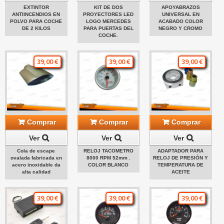
EXTINTOR
KIT DE DOS
APOYABRAZOS
ANTIINCENDIOS EN
PROYECTORES LED
UNIVERSAL EN
POLVO PARA COCHE
LOGO MERCEDES
ACABADO COLOR
DE 2 KILOS
PARA PUERTAS DEL
NEGRO Y CROMO
COCHE.
39,00 €
39,00 €
39,00 €
Comprar
Comprar
Comprar
Ver
Ver
Ver
Cola de escape
RELOJ TACOMETRO
ADAPTADOR PARA
ovalada fabricada en
8000 RPM 52mm .
RELOJ DE PRESIÓN Y
acero inoxidable da
COLOR BLANCO
TEMPERATURA DE
alta calidad
ACEITE
39,00 €
39,00 €
39,00 €