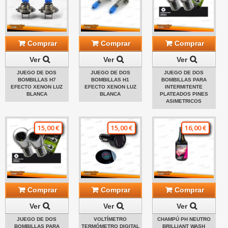
Comprar
Comprar
Comprar
Ver
Ver
Ver
JUEGO DE DOS
JUEGO DE DOS
JUEGO DE DOS
BOMBILLAS H7
BOMBILLAS H1
BOMBILLAS PARA
EFECTO XENON LUZ
EFECTO XENON LUZ
INTERMITENTE
BLANCA
BLANCA
PLATEADOS PINES
ASIMETRICOS
15,00 €
15,00 €
16,00 €
Comprar
Comprar
Comprar
Ver
Ver
Ver
JUEGO DE DOS
VOLTÍMETRO
CHAMPÚ PH NEUTRO
BOMBILLAS PARA
TERMÓMETRO DIGITAL
BRILLIANT WASH