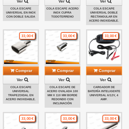
Ver
Ver
Ver
COLA ESCAPE
COLA ESCAPE ACERO
COLA ESCAPE
UNIVERSAL EN INOX
INOX CUPRA
UNIVERSAL DOBLE
CON DOBLE SALIDA
TODOTERRENO
RECTANGULAR EN
ACERO INOXIDABLE.
33,00 €
33,00 €
33,00 €
Comprar
Comprar
Comprar
Ver
Ver
Ver
COLA ESCAPE
COLA ESCAPE DE
CARGADOR DE
UNIVERSAL
ACERO OVALADA 100
BATERÍA INTELIGENTE
TRAPEZOIDAL EN
MM X 110 MM BORDE
UNIVERSAL 6/12V, 4
ACERO INOXIDABLE.
REDONDO CON
AMP.
INCLINACIÓN
33,00 €
33,00 €
33,00 €