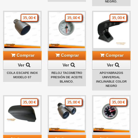
NEGRO.
35,00 €
35,00 €
35,00 €
Comprar
Comprar
Comprar
Ver
Ver
Ver
COLA ESCAPE INOX
RELOJ TACOMETRO
APOYABRAZOS
MODELO 07
PRESIÓN DE ACEITE
UNIVERSAL
BLANCO.
INCLINABLE COLOR
NEGRO
35,00 €
35,00 €
35,00 €