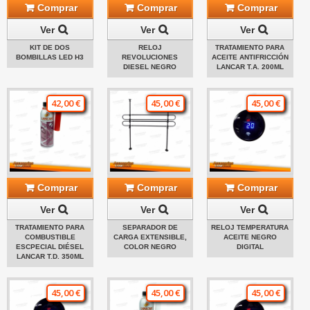
Comprar
Comprar
Comprar
Ver
Ver
Ver
KIT DE DOS
RELOJ
TRATAMIENTO PARA
BOMBILLAS LED H3
REVOLUCIONES
ACEITE ANTIFRICCIÓN
DIESEL NEGRO
LANCAR T.A. 200ML
42,00 €
45,00 €
45,00 €
Comprar
Comprar
Comprar
Ver
Ver
Ver
TRATAMIENTO PARA
SEPARADOR DE
RELOJ TEMPERATURA
COMBUSTIBLE
CARGA EXTENSIBLE,
ACEITE NEGRO
ESCPECIAL DIÉSEL
COLOR NEGRO
DIGITAL
LANCAR T.D. 350ML
45,00 €
45,00 €
45,00 €