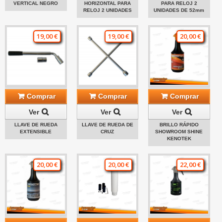
VERTICAL NEGRO
HORIZONTAL PARA
PARA RELOJ 2
RELOJ 2 UNIDADES
UNIDADES DE 52mm
19,00 €
19,00 €
20,00 €
Comprar
Comprar
Comprar
Ver
Ver
Ver
LLAVE DE RUEDA
LLAVE DE RUEDA DE
BRILLO RÁPIDO
EXTENSIBLE
CRUZ
SHOWROOM SHINE
KENOTEK
20,00 €
20,00 €
22,00 €