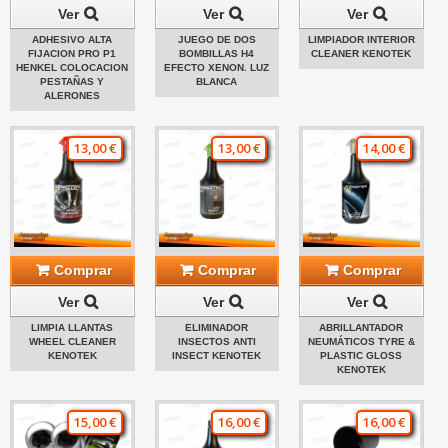
Ver
Ver
Ver
ADHESIVO ALTA
JUEGO DE DOS
LIMPIADOR INTERIOR
FIJACION PRO P1
BOMBILLAS H4
CLEANER KENOTEK
HENKEL COLOCACION
EFECTO XENON. LUZ
PESTAÑAS Y
BLANCA
ALERONES
13,00 €
13,00 €
14,00 €
Comprar
Comprar
Comprar
Ver
Ver
Ver
LIMPIA LLANTAS
ELIMINADOR
ABRILLANTADOR
WHEEL CLEANER
INSECTOS ANTI
NEUMÁTICOS TYRE &
KENOTEK
INSECT KENOTEK
PLASTIC GLOSS
KENOTEK
15,00 €
16,00 €
16,00 €