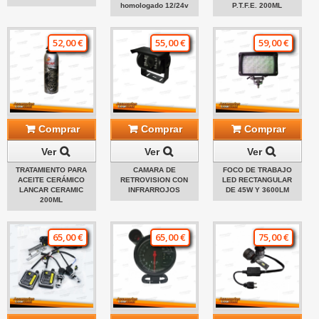
homologado 12/24v
P.T.F.E. 200ML
52,00 €
55,00 €
59,00 €
Comprar
Comprar
Comprar
Ver
Ver
Ver
TRATAMIENTO PARA
CAMARA DE
FOCO DE TRABAJO
ACEITE CERÁMICO
RETROVISION CON
LED RECTANGULAR
LANCAR CERAMIC
INFRARROJOS
DE 45W Y 3600LM
200ML
65,00 €
65,00 €
75,00 €