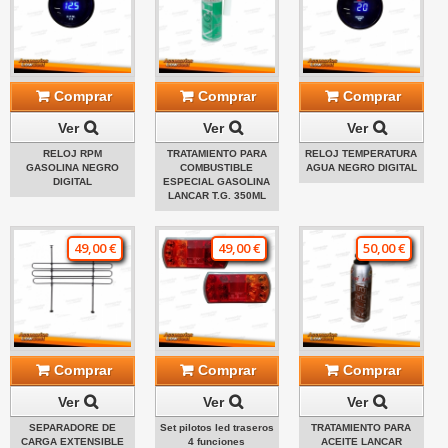
Comprar
Comprar
Comprar
Ver
Ver
Ver
RELOJ RPM
TRATAMIENTO PARA
RELOJ TEMPERATURA
GASOLINA NEGRO
COMBUSTIBLE
AGUA NEGRO DIGITAL
DIGITAL
ESPECIAL GASOLINA
LANCAR T.G. 350ML
49,00 €
49,00 €
50,00 €
Comprar
Comprar
Comprar
Ver
Ver
Ver
SEPARADORE DE
Set pilotos led traseros
TRATAMIENTO PARA
CARGA EXTENSIBLE
4 funciones
ACEITE LANCAR