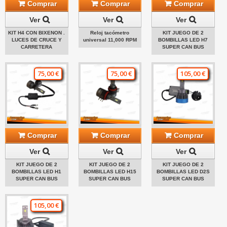
Comprar
Comprar
Comprar
Ver
Ver
Ver
KIT H4 CON BIXENON .
Reloj tacómetro
KIT JUEGO DE 2
LUCES DE CRUCE Y
universal 11,000 RPM
BOMBILLAS LED H7
CARRETERA
SUPER CAN BUS
75,00 €
75,00 €
105,00 €
Comprar
Comprar
Comprar
Ver
Ver
Ver
KIT JUEGO DE 2
KIT JUEGO DE 2
KIT JUEGO DE 2
BOMBILLAS LED H1
BOMBILLAS LED H15
BOMBILLAS LED D2S
SUPER CAN BUS
SUPER CAN BUS
SUPER CAN BUS
105,00 €