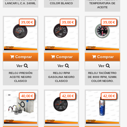
LANCAR L.C.A. 240ML
COLOR BLANCO
TEMPERATURA DE
ACEITE
39,00 €
39,00 €
39,00 €
Comprar
Comprar
Comprar
Ver
Ver
Ver
RELOJ PRESIÓN
RELOJ RPM
RELOJ TACÓMETRO
ACEITE NEGRO
GASOLINA NEGRO
DE 8000 RPM, 52MM.
CLASICO
CLASICO
COLOR NEGRO.
40,00 €
42,00 €
42,00 €