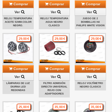
Comprar
Comprar
Comprar
Ver
Ver
Ver
RELOJ TEMPERATURA
RELOJ TEMPERATURA
JUEGO DE 2
ACEITE 52MM.COLOR
AGUA NEGRO
BOMBILLAS H4
NEGRO.
CLASICO
PHILIPS WHITE VISION
29,00 €
29,00 €
29,00 €
Comprar
Comprar
Comprar
Ver
Ver
Ver
LÁMPARAS DE LUZ
FILTRO ADMISIÓN
RELOJ VOLTÍMETRO
DIURNA LED
DIRECTA UNIVERSAL
NEGRO CLASICO
REDONDAS
ROJO CON
ADAPTADORES
25,00 €
35,00 €
35,00 €