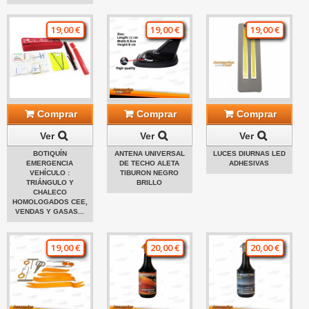
19,00 €
19,00 €
19,00 €
Comprar
Comprar
Comprar
Ver
Ver
Ver
BOTIQUÍN
ANTENA UNIVERSAL
LUCES DIURNAS LED
EMERGENCIA
DE TECHO ALETA
ADHESIVAS
VEHÍCULO :
TIBURON NEGRO
TRIÁNGULO Y
BRILLO
CHALECO
HOMOLOGADOS CEE,
VENDAS Y GASAS...
19,00 €
20,00 €
20,00 €