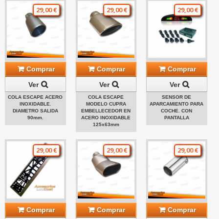
29,00 €
29,00 €
29,00 €
Comprar
Comprar
Comprar
Ver
Ver
Ver
COLA ESCAPE ACERO
COLA ESCAPE
SENSOR DE
INOXIDABLE.
MODELO CUPRA
APARCAMIENTO PARA
DIAMETRO SALIDA
EMBELLECEDOR EN
COCHE. CON
90mm.
ACERO INOXIDABLE
PANTALLA
125x63mm
29,00 €
29,00 €
29,00 €
Comprar
Comprar
Comprar