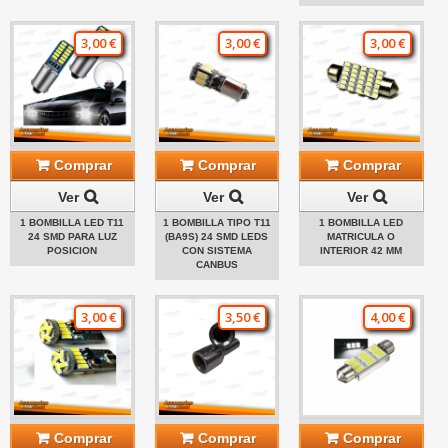
3,00 €
3,00 €
3,00 €
Comprar
Comprar
Comprar
Ver
Ver
Ver
1 BOMBILLA LED T11
1 BOMBILLA TIPO T11
1 BOMBILLA LED
24 SMD PARA LUZ
(BA9S) 24 SMD LEDS
MATRICULA O
POSICION
CON SISTEMA
INTERIOR 42 MM
CANBUS
3,00 €
3,50 €
4,00 €
Comprar
Comprar
Comprar