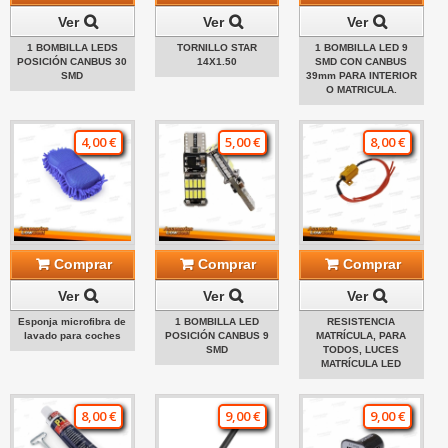
Ver
Ver
Ver
1 BOMBILLA LEDS
TORNILLO STAR
1 BOMBILLA LED 9
POSICIÓN CANBUS 30
14X1.50
SMD CON CANBUS
SMD
39mm PARA INTERIOR
O MATRICULA.
4,00 €
5,00 €
8,00 €
Comprar
Comprar
Comprar
Ver
Ver
Ver
Esponja microfibra de
1 BOMBILLA LED
RESISTENCIA
lavado para coches
POSICIÓN CANBUS 9
MATRÍCULA, PARA
SMD
TODOS, LUCES
MATRÍCULA LED
8,00 €
9,00 €
9,00 €