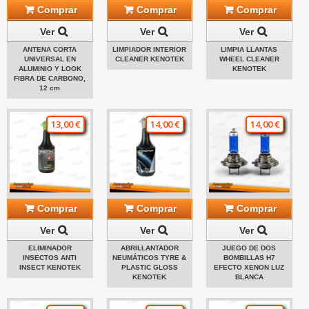
Comprar
Comprar
Comprar
Ver
Ver
Ver
ANTENA CORTA
LIMPIADOR INTERIOR
LIMPIA LLANTAS
UNIVERSAL EN
CLEANER KENOTEK
WHEEL CLEANER
ALUMINIO Y LOOK
KENOTEK
FIBRA DE CARBONO,
12 cm
13,00 €
14,00 €
14,00 €
Comprar
Comprar
Comprar
Ver
Ver
Ver
ELIMINADOR
ABRILLANTADOR
JUEGO DE DOS
INSECTOS ANTI
NEUMÁTICOS TYRE &
BOMBILLAS H7
INSECT KENOTEK
PLASTIC GLOSS
EFECTO XENON LUZ
KENOTEK
BLANCA