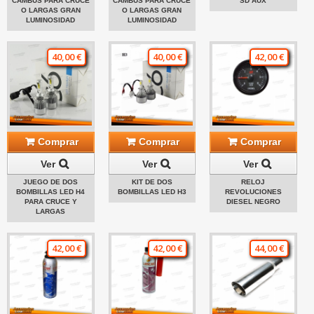
CAMBUS PARA CRUCE
CAMBUS PARA CRUCE
SD AUX
O LARGAS GRAN
O LARGAS GRAN
LUMINOSIDAD
LUMINOSIDAD
40,00 €
40,00 €
42,00 €
Comprar
Comprar
Comprar
Ver
Ver
Ver
JUEGO DE DOS
KIT DE DOS
RELOJ
BOMBILLAS LED H4
BOMBILLAS LED H3
REVOLUCIONES
PARA CRUCE Y
DIESEL NEGRO
LARGAS
42,00 €
42,00 €
44,00 €