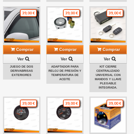
39,00 €
39,00 €
39,00 €
Comprar
Comprar
Comprar
Ver
Ver
Ver
JUEGO DE DOS
ADAPTADOR PARA
KIT CIERRE
DERIVABRISAS
RELOJ DE PRESIÓN Y
CENTRALIZADO
EXTERIORES
TEMPERATURA DE
UNIVERSAL CON
ACEITE
MANDOS Y LLAVE
PLEGABLE
INTEGRADA.
39,00 €
39,00 €
39,00 €