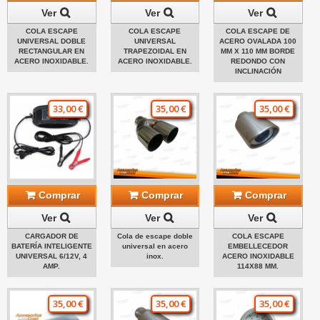
Ver
Ver
Ver
COLA ESCAPE
COLA ESCAPE
COLA ESCAPE DE
UNIVERSAL DOBLE
UNIVERSAL
ACERO OVALADA 100
RECTANGULAR EN
TRAPEZOIDAL EN
MM X 110 MM BORDE
ACERO INOXIDABLE.
ACERO INOXIDABLE.
REDONDO CON
INCLINACIÓN
33,00 €
35,00 €
35,00 €
Comprar
Comprar
Comprar
Ver
Ver
Ver
CARGADOR DE
Cola de escape doble
COLA ESCAPE
BATERÍA INTELIGENTE
universal en acero
EMBELLECEDOR
UNIVERSAL 6/12V, 4
inox.
ACERO INOXIDABLE
AMP.
114X88 MM.
35,00 €
35,00 €
35,00 €