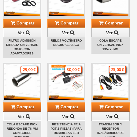
Comprar
Comprar
Comprar
Ver
Ver
Ver
FILTRO ADMISIÓN
RELOJ VOLTÍMETRO
COLA ESCAPE
DIRECTA UNIVERSAL
NEGRO CLASICO
UNIVERSAL INOX
ROJO CON
135x75MM
ADAPTADORES
29,00 €
30,00 €
25,00 €
Comprar
Comprar
Comprar
Ver
Ver
Ver
COLA ESCAPE INOX
RESISTENCIA FRIA
TRANSMISOR Y
REDONDA DE 76 MM
(KIT 2 PIEZAS) PARA
RECEPTOR
CON BORDE
BOMBILLAS LED
INALÁMBRICO DE