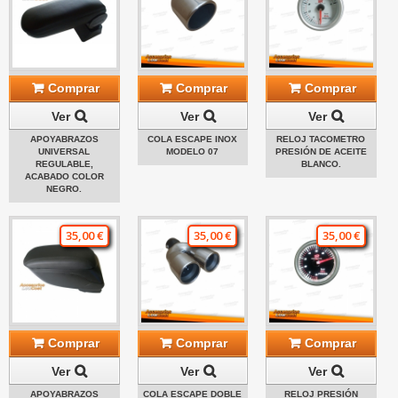
Comprar
Comprar
Comprar
Ver
Ver
Ver
APOYABRAZOS
COLA ESCAPE INOX
RELOJ TACOMETRO
UNIVERSAL
MODELO 07
PRESIÓN DE ACEITE
REGULABLE,
BLANCO.
ACABADO COLOR
NEGRO.
35,00 €
35,00 €
35,00 €
Comprar
Comprar
Comprar
Ver
Ver
Ver
APOYABRAZOS
COLA ESCAPE DOBLE
RELOJ PRESIÓN