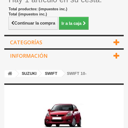
Total productos: (impuestos inc.)
Total (impuestos inc.)
Continuar la compra
Ir a la caja
CATEGORÍAS
INFORMACIÓN
SUZUKI
SWIFT
SWIFT 10-