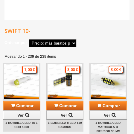
SWIFT 10-
Ordenar por
Mostrando 1 - 239 de 239 items
1,00 €
3,00 €
3,00 €
Comprar
Comprar
Comprar
Ver
Ver
Ver
1 BOMBILLA LED T5 1
1 BOMBILLA 8 LED T10
1 BOMBILLA LED
COB 5050
CAMBUS
MATRICULA O
INTERIOR 39 MM