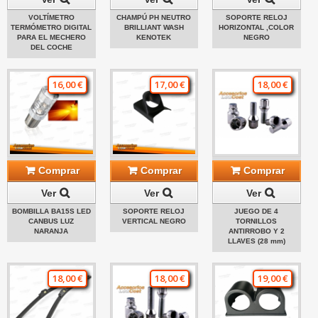
VOLTÍMETRO
CHAMPÚ PH NEUTRO
SOPORTE RELOJ
TERMÓMETRO DIGITAL
BRILLIANT WASH
HORIZONTAL ,COLOR
PARA EL MECHERO
KENOTEK
NEGRO
DEL COCHE
16,00 €
17,00 €
18,00 €
Comprar
Comprar
Comprar
Ver
Ver
Ver
BOMBILLA BA15S LED
SOPORTE RELOJ
JUEGO DE 4
CANBUS LUZ
VERTICAL NEGRO
TORNILLOS
NARANJA
ANTIRROBO Y 2
LLAVES (28 mm)
18,00 €
18,00 €
19,00 €