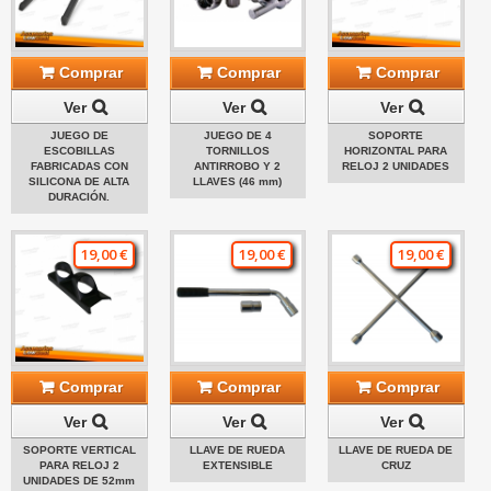
Comprar
Comprar
Comprar
Ver
Ver
Ver
JUEGO DE
JUEGO DE 4
SOPORTE
ESCOBILLAS
TORNILLOS
HORIZONTAL PARA
FABRICADAS CON
ANTIRROBO Y 2
RELOJ 2 UNIDADES
SILICONA DE ALTA
LLAVES (46 mm)
DURACIÓN.
19,00 €
19,00 €
19,00 €
Comprar
Comprar
Comprar
Ver
Ver
Ver
SOPORTE VERTICAL
LLAVE DE RUEDA
LLAVE DE RUEDA DE
PARA RELOJ 2
EXTENSIBLE
CRUZ
UNIDADES DE 52mm