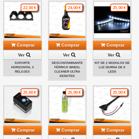
22,00 €
24,00 €
25,00 €
Comprar
Comprar
Comprar
Ver
Ver
Ver
SOPORTE
DESCONTAMINANTE
KIT DE 2 MODULOS DE
HORIZONTAL 3
FÉRRICO WHEEL
LUZ DIURNA DE 8
RELOJES
CLEANER ULTRA
LEDS
KENOTEK
25,00 €
25,00 €
25,00 €
Comprar
Comprar
Comprar