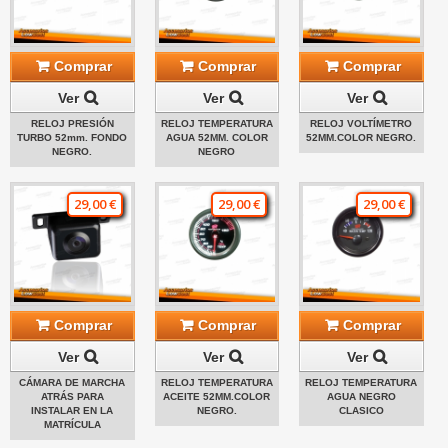
Comprar
Comprar
Comprar
Ver
Ver
Ver
RELOJ PRESIÓN
RELOJ TEMPERATURA
RELOJ VOLTÍMETRO
TURBO 52mm. FONDO
AGUA 52MM. COLOR
52MM.COLOR NEGRO.
NEGRO.
NEGRO
29,00 €
29,00 €
29,00 €
Comprar
Comprar
Comprar
Ver
Ver
Ver
CÁMARA DE MARCHA
RELOJ TEMPERATURA
RELOJ TEMPERATURA
ATRÁS PARA
ACEITE 52MM.COLOR
AGUA NEGRO
INSTALAR EN LA
NEGRO.
CLASICO
MATRÍCULA