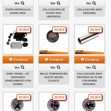
Ver
Ver
Ver
PORTA MATRICULAS
COLA ESCAPE DE
COLA ESCAPE INOX
ACERO INOX
ACERO INOX
REDONDO
UNIVERSAL
29,00 €
29,00 €
29,00 €
Comprar
Comprar
Comprar
Ver
Ver
Ver
PARK TRONIC - KIT
RELOJ TEMPERATURA
COLA ESCAPE INOX
SENSORES
ACEITE NEGRO
REDONDA DE 90 MM
APARCAMIENTO POR
CLASICO
CON BORDE
SONIDO
REDONDO.
29,00 €
29,00 €
29,00 €