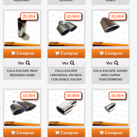
REDONDO.
H1/H3/H7
VIDEO
25,00 €
33,00 €
33,00 €
Comprar
Comprar
Comprar
Ver
Ver
Ver
COLA ESCAPE INOX
COLA ESCAPE
COLA ESCAPE ACERO
REDONDA 65MM
UNIVERSAL EN INOX
INOX CUPRA
CON DOBLE SALIDA
TODOTERRENO
33,00 €
33,00 €
33,00 €
Comprar
Comprar
Comprar