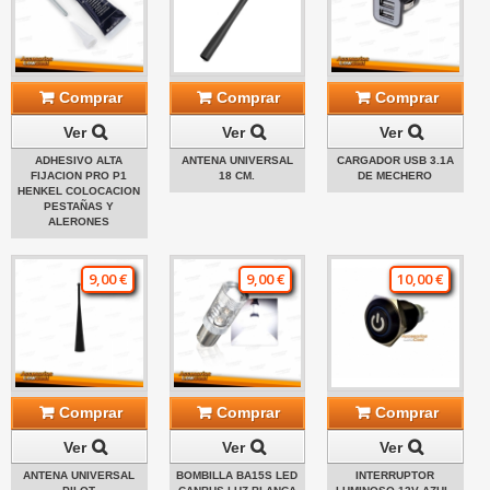
Comprar
Comprar
Comprar
Ver
Ver
Ver
ADHESIVO ALTA
ANTENA UNIVERSAL
CARGADOR USB 3.1A
FIJACION PRO P1
18 CM.
DE MECHERO
HENKEL COLOCACION
PESTAÑAS Y
ALERONES
9,00 €
9,00 €
10,00 €
Comprar
Comprar
Comprar
Ver
Ver
Ver
ANTENA UNIVERSAL
BOMBILLA BA15S LED
INTERRUPTOR