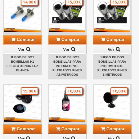
14,00 €
15,00 €
15,00 €
Comprar
Comprar
Comprar
Ver
Ver
Ver
JUEGO DE DOS
JUEGO DE DOS
JUEGO DE DOS
BOMBILLAS H1
BOMBILLAS PARA
BOMBILLAS PARA
EFECTO XENON LUZ
INTERMITENTE
INTERMITENTE
BLANCA
PLATEADOS PINES
PLATEADOS PINES
ASIMETRICOS
SIMETRICOS
15,00 €
16,00 €
16,00 €
Comprar
Comprar
Comprar
Ver
Ver
Ver