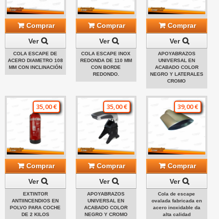
Comprar
Comprar
Comprar
Ver
Ver
Ver
COLA ESCAPE DE
COLA ESCAPE INOX
APOYABRAZOS
ACERO DIAMETRO 108
REDONDA DE 110 MM
UNIVERSAL EN
MM CON INCLINACIÓN
CON BORDE
ACABADO COLOR
REDONDO.
NEGRO Y LATERALES
CROMO
35,00 €
35,00 €
39,00 €
Comprar
Comprar
Comprar
Ver
Ver
Ver
EXTINTOR
APOYABRAZOS
Cola de escape
ANTIINCENDIOS EN
UNIVERSAL EN
ovalada fabricada en
POLVO PARA COCHE
ACABADO COLOR
acero inoxidable da
DE 2 KILOS
NEGRO Y CROMO
alta calidad