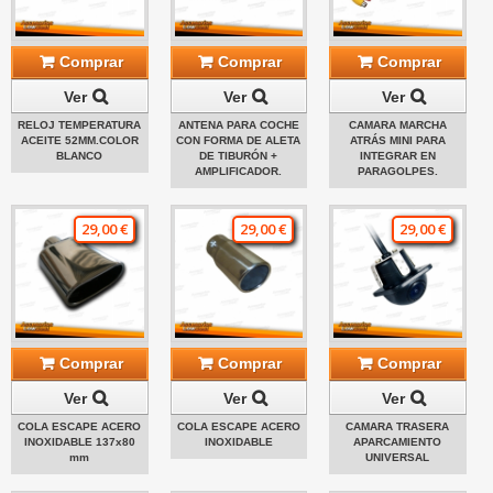
Comprar
Comprar
Comprar
Ver
Ver
Ver
RELOJ TEMPERATURA
ANTENA PARA COCHE
CAMARA MARCHA
ACEITE 52MM.COLOR
CON FORMA DE ALETA
ATRÁS MINI PARA
BLANCO
DE TIBURÓN +
INTEGRAR EN
AMPLIFICADOR.
PARAGOLPES.
29,00 €
29,00 €
29,00 €
Comprar
Comprar
Comprar
Ver
Ver
Ver
COLA ESCAPE ACERO
COLA ESCAPE ACERO
CAMARA TRASERA
INOXIDABLE 137x80
INOXIDABLE
APARCAMIENTO
mm
UNIVERSAL