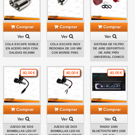
Comprar
Comprar
Comprar
Ver
Ver
Ver
COLA ESCAPE DOBLE
COLA ESCAPE INOX
SISTEMA DE FILTRO
EN ACERO INOX CON
REDONDA DE 100 MM
DE AIRE DEPORTIVO
SALIDAS 89,0MM
CON BORDE FINO.
DE AIRE FRÍO
UNIVERSAL CONICO
40,00 €
40,00 €
40,00 €
Comprar
Comprar
Comprar
Ver
Ver
Ver
JUEGO DE DOS
JUEGO DE DOS
RADIO 1DIN
BOMBILLAS LED H7
BOMBILLAS LED H1
BLUETOOTH MP3 USB