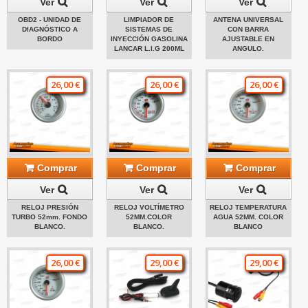
Ver
Ver
Ver
OBD2 - UNIDAD DE
LIMPIADOR DE
ANTENA UNIVERSAL
DIAGNÓSTICO A
SISTEMAS DE
CON BARRA
BORDO
INYECCIÓN GASOLINA
AJUSTABLE EN
LANCAR L.I.G 200ML
ANGULO.
26,00 €
26,00 €
26,00 €
Comprar
Comprar
Comprar
Ver
Ver
Ver
RELOJ PRESIÓN
RELOJ VOLTÍMETRO
RELOJ TEMPERATURA
TURBO 52mm. FONDO
52MM.COLOR
AGUA 52MM. COLOR
BLANCO.
BLANCO.
BLANCO
26,00 €
29,00 €
29,00 €