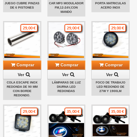
JUEGO CUBRE PINZAS
CAR MP3 MODULADOR
PORTA MATRICULAS
DE 6 PISTONES
FM,12-24V,CON
ACERO INOX
MANDO
29,00 €
29,00 €
29,00 €
Comprar
Comprar
Comprar
Ver
Ver
Ver
COLA ESCAPE INOX
LÁMPARAS DE LUZ
FOCO DE TRABAJO
REDONDA DE 90 MM
DIURNA LED
LED REDONDO DE
CON BORDE
REDONDAS
27W Y 1900LM
REDONDO.
29,00 €
35,00 €
35,00 €