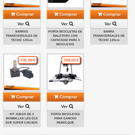
Comprar
Comprar
Comprar
Ver
Ver
Ver
BARRAS
PORTA BICICLETAS DE
BARRA
TRANSVERSALES DE
MALETERO CON
TRANSVERSALES DE
TECHO 120cm
CAPACIDAD PARA 3
TECHO 135cm
BICICLETAS
105,00 €
369,00 €
Comprar
Comprar
Ver
Ver
KIT JUEGO DE 2
PORTA BICICLETAS
BOMBILLAS LED D1S
PARA GANCHO
D1R SUPER CAN BUS
REMOLQUE