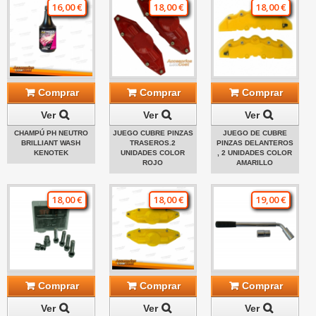
16,00 €
18,00 €
18,00 €
Comprar
Comprar
Comprar
Ver
Ver
Ver
CHAMPÚ PH NEUTRO
JUEGO CUBRE PINZAS
JUEGO DE CUBRE
BRILLIANT WASH
TRASEROS.2
PINZAS DELANTEROS
KENOTEK
UNIDADES COLOR
, 2 UNIDADES COLOR
ROJO
AMARILLO
18,00 €
18,00 €
19,00 €
Comprar
Comprar
Comprar
Ver
Ver
Ver