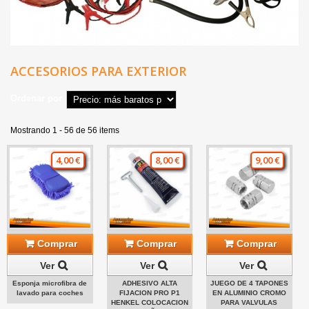
ACCESORIOS PARA EXTERIOR
Ordenar por
Mostrando 1 - 56 de 56 items
4,00 €
8,00 €
9,00 €
Comprar
Comprar
Comprar
Ver
Ver
Ver
Esponja microfibra de
ADHESIVO ALTA
JUEGO DE 4 TAPONES
lavado para coches
FIJACION PRO P1
EN ALUMINIO CROMO
HENKEL COLOCACION
PARA VALVULAS