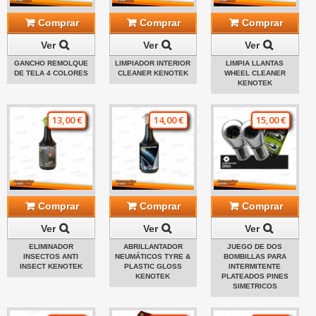
Comprar
Comprar
Comprar
Ver
Ver
Ver
GANCHO REMOLQUE
LIMPIADOR INTERIOR
LIMPIA LLANTAS
DE TELA 4 COLORES
CLEANER KENOTEK
WHEEL CLEANER
KENOTEK
13,00 €
14,00 €
15,00 €
Comprar
Comprar
Comprar
Ver
Ver
Ver
ELIMINADOR
ABRILLANTADOR
JUEGO DE DOS
INSECTOS ANTI
NEUMÁTICOS TYRE &
BOMBILLAS PARA
INSECT KENOTEK
PLASTIC GLOSS
INTERMITENTE
KENOTEK
PLATEADOS PINES
SIMETRICOS