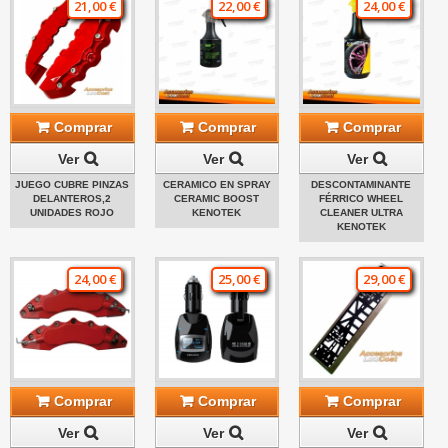
21,00 €
22,00 €
24,00 €
Comprar
Comprar
Comprar
Ver
Ver
Ver
JUEGO CUBRE PINZAS
CERAMICO EN SPRAY
DESCONTAMINANTE
DELANTEROS,2
CERAMIC BOOST
FÉRRICO WHEEL
UNIDADES ROJO
KENOTEK
CLEANER ULTRA
KENOTEK
24,00 €
25,00 €
29,00 €
Comprar
Comprar
Comprar
Ver
Ver
Ver