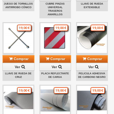
JUEGO DE TORNILLOS
CUBRE PINZAS
LLAVE DE RUEDA
ANTIRROBO CÓNICO
UNIVERSAL
EXTENSIBLE
TRASEROS
AMARILLOS
19,00 €
19,00 €
19,00 €
Comprar
Comprar
Comprar
Ver
Ver
Ver
LLAVE DE RUEDA DE
PLACA REFLECTANTE
PELICULA ADHESIVA
CRUZ
DE CARGA
DE CARBONO NEGRO
19,00 €
19,00 €
19,00 €