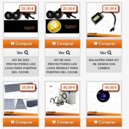
35,00 €
35,00 €
35,00 €
Comprar
Comprar
Comprar
Ver
Ver
Ver
KIT DE DOS
KIT DE DOS
BALASTRO PARA KIT
PROYECTORES LED
PROYECTORES LED
DE XENON CON
LOGO PARA PUERTAS
LOGO RENAULT PARA
CANBUS
DEL COCHE.
PUERTAS DEL COCHE.
39,00 €
40,00 €
49,00 €
Comprar
Comprar
Comprar