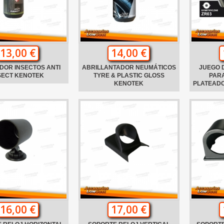
13,00 €
14,00 €
DOR INSECTOS ANTI
ABRILLANTADOR NEUMÁTICOS
JUEGO 
SECT KENOTEK
TYRE & PLASTIC GLOSS
PARA
KENOTEK
PLATEADO
16,00 €
17,00 €