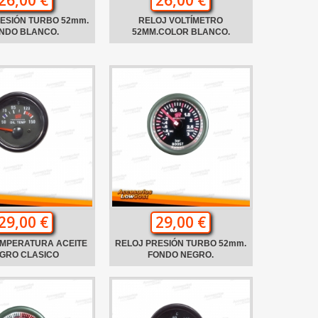
ESIÓN TURBO 52mm.
RELOJ VOLTÍMETRO
NDO BLANCO.
52MM.COLOR BLANCO.
29,00 €
29,00 €
EMPERATURA ACEITE
RELOJ PRESIÓN TURBO 52mm.
GRO CLASICO
FONDO NEGRO.