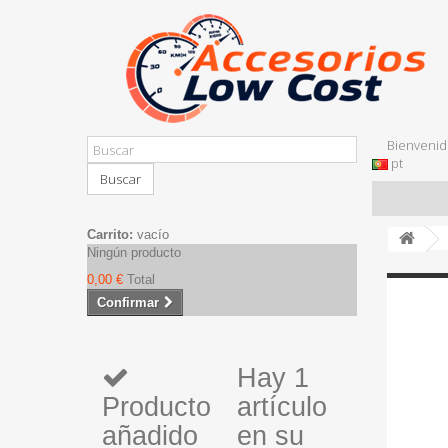
Bienvenid
pt
Buscar
Carrito:
vacío
Ningún producto
0,00 €
Total
Confirmar
Hay 1
Producto
artículo
añadido
en su