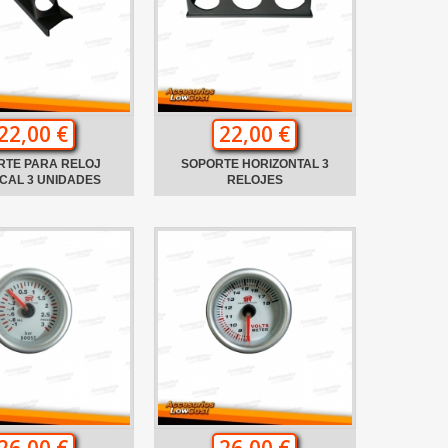
22,00 €
22,00 €
RTE PARA RELOJ
SOPORTE HORIZONTAL 3
CAL 3 UNIDADES
RELOJES
26,00 €
26,00 €