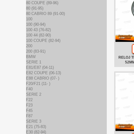
80 COUPE (89-96)
80 (91-95)
80 CABRIO 89 (91-00)
100
100 (90-94)
100 43 (76-82)
100 44 (82-90)
100 COUPE (82-94)
200
200 (83-91)
BMW
RELOJ 
SERIE 1
52M
E81/E87 (04-11)
E82 COUPE (06-13)
E88 CABRIO (07- )
F20/F21 (11- )
F40
SERIE 2
F22
F23
F45
F87
SERIE 3
E21 (75-83)
E30 (82-94)