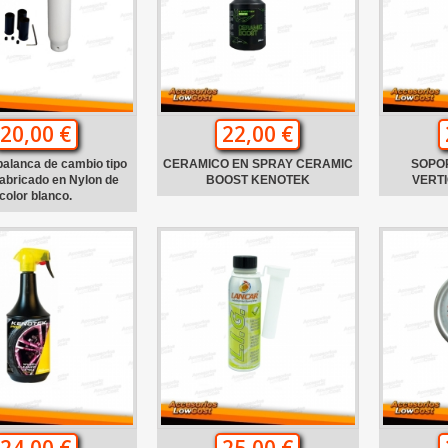
20,00 €
22,00 €
alanca de cambio tipo
CERAMICO EN SPRAY CERAMIC
SOPO
abricado en Nylon de
BOOST KENOTEK
VERTI
color blanco.
24,00 €
25,00 €