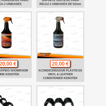
 HORIZONTAL PARA
SOPORTE VERTICAL PARA
OJ 2 UNIDADES
RELOJ 2 UNIDADES DE 52mm
20,00 €
20,00 €
 RÁPIDO SHOWROOM
ACONDICIONADOR PLÁSTICOS
INE KENOTEK
VINYL & LEATHER
CONDITIONER KENOTEK