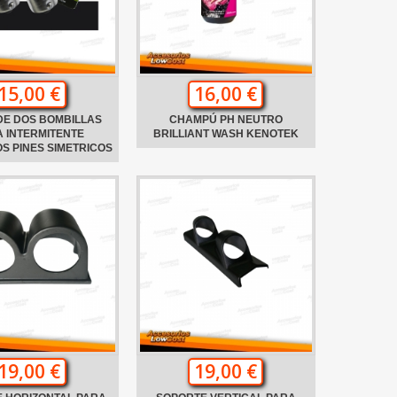
15,00 €
16,00 €
DE DOS BOMBILLAS
CHAMPÚ PH NEUTRO
 INTERMITENTE
BRILLIANT WASH KENOTEK
S PINES SIMETRICOS
19,00 €
19,00 €