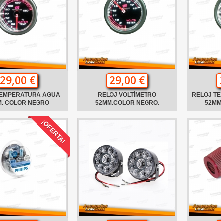
29,00 €
29,00 €
TEMPERATURA AGUA
RELOJ VOLTÍMETRO
RELOJ T
M. COLOR NEGRO
52MM.COLOR NEGRO.
52MM
¡OFERTA!