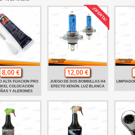
¡OFERTA!
8,00 €
12,00 €
 ALTA FIJACION PRO
JUEGO DE DOS BOMBILLAS H4
LIMPIADO
NKEL COLOCACION
EFECTO XENON. LUZ BLANCA
AÑAS Y ALERONES