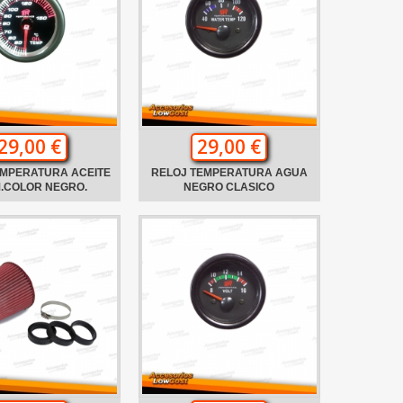
29,00 €
29,00 €
EMPERATURA ACEITE
RELOJ TEMPERATURA AGUA
.COLOR NEGRO.
NEGRO CLASICO