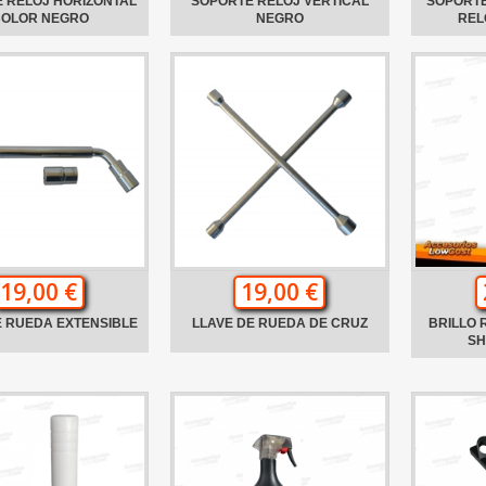
 RELOJ HORIZONTAL
SOPORTE RELOJ VERTICAL
SOPORTE
COLOR NEGRO
NEGRO
REL
19,00 €
19,00 €
E RUEDA EXTENSIBLE
LLAVE DE RUEDA DE CRUZ
BRILLO
SH