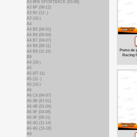
A3 8PA SPORTBACK (03-08)
A3 8P (08-12)
A3 8V (12- )
A3 (16-)
A4
A4 B5 (94-01)
A4 B6 (00-04)
A4 B7 (04-07)
A4 B8 (08-11)
Pomo de p
A4 B8 (11-15)
Racing f
B9
A4 (20-)
A5
A5 (07-11)
A5 (11- )
A5 (16-)
A6
A6 C4 (94-97)
A6 4B (97-01)
A6 4B (01-04)
A6 4F (04-08)
A6 4F (08-11)
A6 4G (11-14)
A6 4G (15-18)
A8