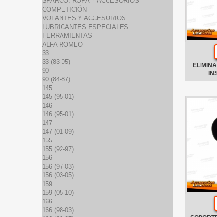
SPARCO: ROPA Y ACCESORIOS
COMPETICIÓN
VOLANTES Y ACCESORIOS
LUBRICANTES ESPECIALES
HERRAMIENTAS
ALFA ROMEO
33
33 (83-95)
ELIMINA
90
IN
90 (84-87)
145
145 (95-01)
146
146 (95-01)
147
147 (01-09)
155
155 (92-97)
156
156 (97-03)
156 (03-05)
159
159 (05-10)
166
166 (98-03)