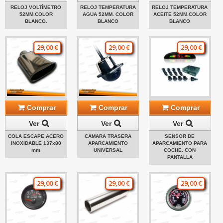
RELOJ VOLTÍMETRO
RELOJ TEMPERATURA
RELOJ TEMPERATURA
52MM.COLOR
AGUA 52MM. COLOR
ACEITE 52MM.COLOR
BLANCO.
BLANCO
BLANCO
29,00 €
29,00 €
29,00 €
Comprar
Comprar
Comprar
Ver
Ver
Ver
COLA ESCAPE ACERO
CAMARA TRASERA
SENSOR DE
INOXIDABLE 137x80
APARCAMIENTO
APARCAMIENTO PARA
mm
UNIVERSAL
COCHE. CON
PANTALLA
29,00 €
29,00 €
29,00 €