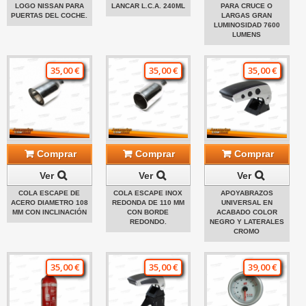
LOGO NISSAN PARA
LANCAR L.C.A. 240ML
PARA CRUCE O
PUERTAS DEL COCHE.
LARGAS GRAN
LUMINOSIDAD 7600
LUMENS
35,00 €
35,00 €
35,00 €
Comprar
Comprar
Comprar
Ver
Ver
Ver
COLA ESCAPE DE
COLA ESCAPE INOX
APOYABRAZOS
ACERO DIAMETRO 108
REDONDA DE 110 MM
UNIVERSAL EN
MM CON INCLINACIÓN
CON BORDE
ACABADO COLOR
REDONDO.
NEGRO Y LATERALES
CROMO
35,00 €
35,00 €
39,00 €