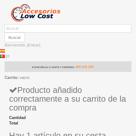
Buscar
Bienvenido,
[Entrar]
pt
666 626 265
ATENCIÓN AL CLIENTE Y COMPRAS:
Carrito:
vacío
Producto añadido
correctamente a su carrito de la
compra
Cantidad
Total
Hay 1 artículo en su cesta.