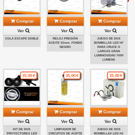
Comprar
Comprar
Comprar
Ver
Ver
Ver
COLA ESCAPE DOBLE
RELOJ PRESIÓN
JUEGO DE DOS
ACEITE 52mm. FONDO
BOMBILLAS LED H7
NEGRO
PARA CRUCE O
LARGAS GRAN
LUMINOSIDAD 7600
LUMENS
35,00 €
35,00 €
35,00 €
Comprar
Comprar
Comprar
Ver
Ver
Ver
KIT DE DOS
LIMPIADOR DE
JUEGO DE DOS
PROYECTORES LED
CIRCUITOS DE ACEITE
BOMBILLAS LED H1