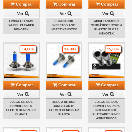
Comprar
Comprar
Comprar
Ver
Ver
Ver
LIMPIA LLANTAS
ELIMINADOR
ABRILLANTADOR
WHEEL CLEANER
INSECTOS ANTI
NEUMÁTICOS TYRE &
KENOTEK
INSECT KENOTEK
PLASTIC GLOSS
KENOTEK
14,00 €
14,00 €
15,00 €
Comprar
Comprar
Comprar
Ver
Ver
Ver
JUEGO DE DOS
JUEGO DE DOS
JUEGO DE DOS
BOMBILLAS H7
BOMBILLAS H1
BOMBILLAS PARA
EFECTO XENON LUZ
EFECTO XENON LUZ
INTERMITENTE
BLANCA
BLANCA
PLATEADOS PINES
ASIMETRICOS