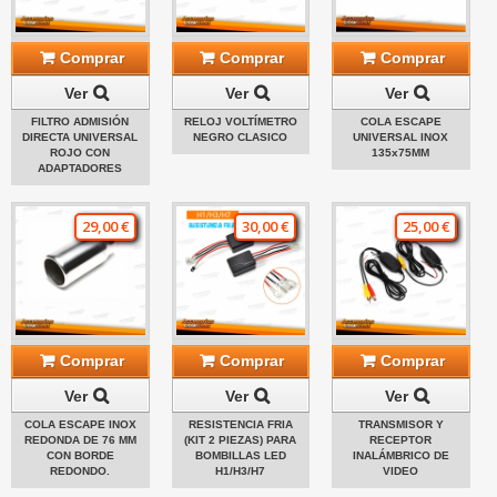
Comprar
Comprar
Comprar
Ver
Ver
Ver
FILTRO ADMISIÓN
RELOJ VOLTÍMETRO
COLA ESCAPE
DIRECTA UNIVERSAL
NEGRO CLASICO
UNIVERSAL INOX
ROJO CON
135x75MM
ADAPTADORES
29,00 €
30,00 €
25,00 €
Comprar
Comprar
Comprar
Ver
Ver
Ver
COLA ESCAPE INOX
RESISTENCIA FRIA
TRANSMISOR Y
REDONDA DE 76 MM
(KIT 2 PIEZAS) PARA
RECEPTOR
CON BORDE
BOMBILLAS LED
INALÁMBRICO DE
REDONDO.
H1/H3/H7
VIDEO