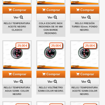
Comprar
Comprar
Comprar
Ver
Ver
Ver
RELOJ TEMPERATURA
COLA ESCAPE INOX
RELOJ PRESIÓN
ACEITE NEGRO
REDONDA DE 90 MM
TURBO 52mm. FONDO
CLASICO
CON BORDE
NEGRO.
REDONDO.
29,00 €
29,00 €
29,00 €
Comprar
Comprar
Comprar
Ver
Ver
Ver
RELOJ TEMPERATURA
RELOJ VOLTÍMETRO
RELOJ TEMPERATURA
AGUA 52MM. COLOR
52MM.COLOR NEGRO.
ACEITE 52MM.COLOR
NEGRO
NEGRO.