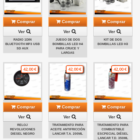
Comprar
Comprar
Comprar
Ver
Ver
Ver
RADIO 1DIN
JUEGO DE DOS
KIT DE DOS
BLUETOOTH MP3 USB
BOMBILLAS LED H4
BOMBILLAS LED H3
SD AUX
PARA CRUCE Y
LARGAS
42,00 €
42,00 €
42,00 €
Comprar
Comprar
Comprar
Ver
Ver
Ver
RELOJ
TRATAMIENTO PARA
TRATAMIENTO PARA
REVOLUCIONES
ACEITE ANTIFRICCIÓN
COMBUSTIBLE
DIESEL NEGRO
LANCAR T.A. 200ML
ESCPECIAL DIÉSEL
LANCAR T.D. 350ML