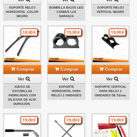
SOPORTE RELOJ
BOMBILLA BA15S LED
SOPORTE RELOJ
HORIZONTAL ,COLOR
CANBUS LUZ
VERTICAL NEGRO
NEGRO
NARANJA
18,00 €
19,00 €
19,00 €
Comprar
Comprar
Comprar
Ver
Ver
Ver
JUEGO DE
SOPORTE
SOPORTE VERTICAL
ESCOBILLAS
HORIZONTAL PARA
PARA RELOJ 2
FABRICADAS CON
RELOJ 2 UNIDADES
UNIDADES DE 52mm
SILICONA DE ALTA
DURACIÓN.
19,00 €
19,00 €
19,00 €