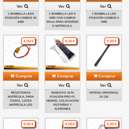
Ver
Ver
Ver
1 BOMBILLA LEDS
1 BOMBILLA LED 9
1 BOMBILLA LED
POSICIÓN CANBUS 30
SMD CON CANBUS
POSICIÓN CANBUS 9
SMD
39mm PARA INTERIOR
SMD
O MATRICULA.
8,00 €
8,00 €
9,00 €
Comprar
Comprar
Comprar
Ver
Ver
Ver
RESISTENCIA
ADHESIVO ALTA
ANTENA UNIVERSAL
MATRÍCULA, PARA
FIJACION PRO P1
18 CM.
TODOS, LUCES
HENKEL COLOCACION
MATRÍCULA LED
PESTAÑAS Y
ALERONES
9,00 €
9,00 €
9,00 €