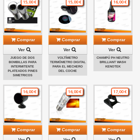
15,00 €
15,00 €
16,00 €
Comprar
Comprar
Comprar
Ver
Ver
Ver
JUEGO DE DOS
VOLTÍMETRO
CHAMPÚ PH NEUTRO
BOMBILLAS PARA
TERMÓMETRO DIGITAL
BRILLIANT WASH
INTERMITENTE
PARA EL MECHERO
KENOTEK
PLATEADOS PINES
DEL COCHE
SIMETRICOS
16,00 €
16,00 €
17,00 €
Comprar
Comprar
Comprar
Ver
Ver
Ver