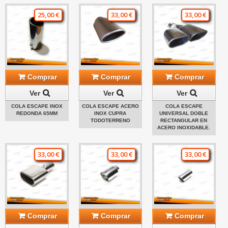
25,00 €
33,00 €
33,00 €
Comprar
Comprar
Comprar
Ver
Ver
Ver
COLA ESCAPE INOX
COLA ESCAPE ACERO
COLA ESCAPE
REDONDA 65MM
INOX CUPRA
UNIVERSAL DOBLE
TODOTERRENO
RECTANGULAR EN
ACERO INOXIDABLE.
33,00 €
33,00 €
33,00 €
Comprar
Comprar
Comprar