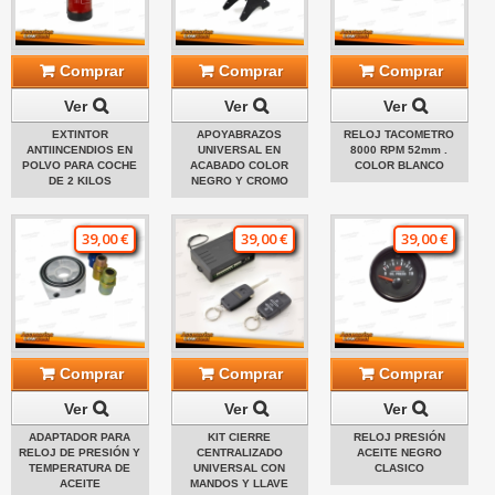
Comprar
Comprar
Comprar
Ver
Ver
Ver
EXTINTOR
APOYABRAZOS
RELOJ TACOMETRO
ANTIINCENDIOS EN
UNIVERSAL EN
8000 RPM 52mm .
POLVO PARA COCHE
ACABADO COLOR
COLOR BLANCO
DE 2 KILOS
NEGRO Y CROMO
39,00 €
39,00 €
39,00 €
Comprar
Comprar
Comprar
Ver
Ver
Ver
ADAPTADOR PARA
KIT CIERRE
RELOJ PRESIÓN
RELOJ DE PRESIÓN Y
CENTRALIZADO
ACEITE NEGRO
TEMPERATURA DE
UNIVERSAL CON
CLASICO
ACEITE
MANDOS Y LLAVE