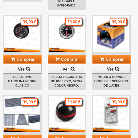
PLEGABLE
INTEGRADA.
39,00 €
39,00 €
39,00 €
Comprar
Comprar
Comprar
Ver
Ver
Ver
RELOJ RPM
RELOJ TACÓMETRO
MÓDULO COMING
GASOLINA NEGRO
DE 8000 RPM, 52MM.
HOME DE ENCENDIDO
CLASICO
COLOR NEGRO.
DE LUCES
39,00 €
39,00 €
39,00 €