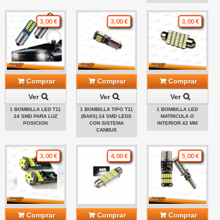
3,00 €
3,00 €
3,00 €
Comprar
Comprar
Comprar
Ver
Ver
Ver
1 BOMBILLA LED T11
1 BOMBILLA TIPO T11
1 BOMBILLA LED
24 SMD PARA LUZ
(BA9S) 24 SMD LEDS
MATRICULA O
POSICION
CON SISTEMA
INTERIOR 42 MM
CANBUS
3,00 €
4,00 €
5,00 €
Comprar
Comprar
Comprar