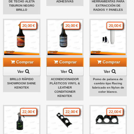
DE TECHO ALETA
ADHESIVAS
HERRAMIENTAS PARA
TIBURON NEGRO
EXTRACCIÓN DE
BRILLO
RADIOS Y PANELES
20,00 €
20,00 €
20,00 €
Comprar
Comprar
Comprar
Ver
Ver
Ver
BRILLO RÁPIDO
ACONDICIONADOR
Pomo de palanca de
SHOWROOM SHINE
PLÁSTICOS VINYL &
cambio tipo Racing
KENOTEK
LEATHER
fabricado en Nylon de
CONDITIONER
color blanco.
KENOTEK
22,00 €
22,00 €
22,00 €