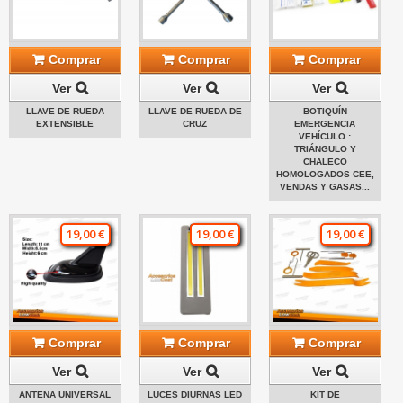
Comprar
Comprar
Comprar
Ver
Ver
Ver
LLAVE DE RUEDA
LLAVE DE RUEDA DE
BOTIQUÍN
EXTENSIBLE
CRUZ
EMERGENCIA
VEHÍCULO :
TRIÁNGULO Y
CHALECO
HOMOLOGADOS CEE,
VENDAS Y GASAS...
19,00 €
19,00 €
19,00 €
Comprar
Comprar
Comprar
Ver
Ver
Ver
ANTENA UNIVERSAL
LUCES DIURNAS LED
KIT DE