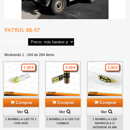
PATROL 88-97
Ordenar por
Mostrando 1 - 284 de 284 items
1,00 €
3,00 €
3,00 €
Comprar
Comprar
Comprar
Ver
Ver
Ver
1 BOMBILLA LED T5 1
1 BOMBILLA 8 LED T10
1 BOMBILLA LED
COB 5050
CAMBUS
MATRICULA O
INTERIOR 39 MM