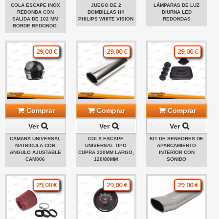
COLA ESCAPE INOX
JUEGO DE 2
LÁMPARAS DE LUZ
REDONDA CON
BOMBILLAS H4
DIURNA LED
SALIDA DE 102 MM
PHILIPS WHITE VISION
REDONDAS
BORDE REDONDO.
29,00 €
29,00 €
29,00 €
Comprar
Comprar
Comprar
Ver
Ver
Ver
CAMARA UNIVERSAL
COLA ESCAPE
KIT DE SENSORES DE
MATRICULA CON
UNIVERSAL TIPO
APARCAMIENTO
ANGULO AJUSTABLE
CUPRA 330MM LARGO,
INTERIOR CON
CAM006
120/80MM
SONIDO
29,00 €
29,00 €
29,00 €