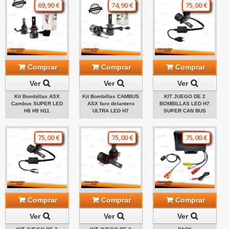
69,90 €
74,90 €
75,00 €
Comprar
Comprar
Comprar
Ver
Ver
Ver
Kit Bombillas ASX
Kit Bombillas CAMBUS
KIT JUEGO DE 2
Cambus SUPER LED
ASX faro delantero
BOMBILLAS LED H7
H8 H9 H11
ULTRA LED H7
SUPER CAN BUS
75,00 €
75,00 €
75,00 €
Comprar
Comprar
Comprar
Ver
Ver
Ver