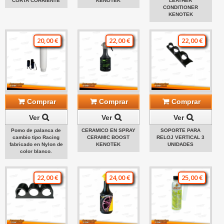
CORTA CORRIENTE
KENOTEK
LEATHER
CONDITIONER
KENOTEK
20,00 €
22,00 €
22,00 €
Comprar
Comprar
Comprar
Ver
Ver
Ver
Pomo de palanca de
CERAMICO EN SPRAY
SOPORTE PARA
cambio tipo Racing
CERAMIC BOOST
RELOJ VERTICAL 3
fabricado en Nylon de
KENOTEK
UNIDADES
color blanco.
22,00 €
24,00 €
25,00 €