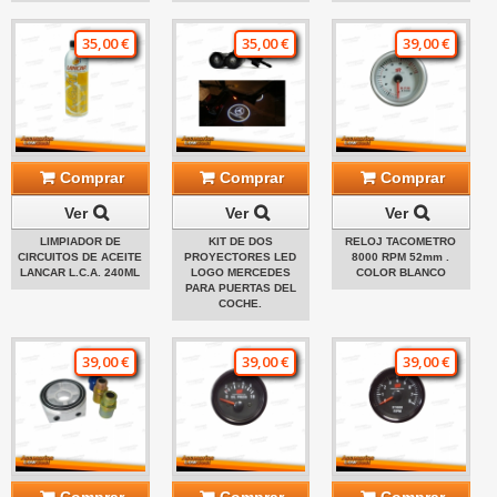
35,00 €
35,00 €
39,00 €
Comprar
Comprar
Comprar
Ver
Ver
Ver
LIMPIADOR DE
KIT DE DOS
RELOJ TACOMETRO
CIRCUITOS DE ACEITE
PROYECTORES LED
8000 RPM 52mm .
LANCAR L.C.A. 240ML
LOGO MERCEDES
COLOR BLANCO
PARA PUERTAS DEL
COCHE.
39,00 €
39,00 €
39,00 €
Comprar
Comprar
Comprar