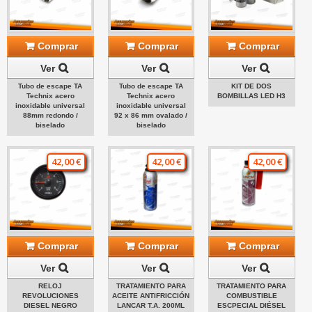
Comprar
Comprar
Comprar
Ver
Ver
Ver
Tubo de escape TA
Tubo de escape TA
KIT DE DOS
Technix acero
Technix acero
BOMBILLAS LED H3
inoxidable universal
inoxidable universal
88mm redondo /
92 x 86 mm ovalado /
biselado
biselado
42,00 €
42,00 €
42,00 €
Comprar
Comprar
Comprar
Ver
Ver
Ver
RELOJ
TRATAMIENTO PARA
TRATAMIENTO PARA
REVOLUCIONES
ACEITE ANTIFRICCIÓN
COMBUSTIBLE
DIESEL NEGRO
LANCAR T.A. 200ML
ESCPECIAL DIÉSEL