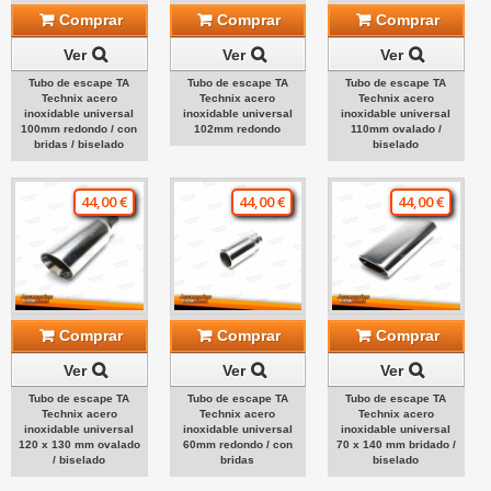
Comprar
Comprar
Comprar
Ver
Ver
Ver
Tubo de escape TA
Tubo de escape TA
Tubo de escape TA
Technix acero
Technix acero
Technix acero
inoxidable universal
inoxidable universal
inoxidable universal
100mm redondo / con
102mm redondo
110mm ovalado /
bridas / biselado
biselado
44,00 €
44,00 €
44,00 €
Comprar
Comprar
Comprar
Ver
Ver
Ver
Tubo de escape TA
Tubo de escape TA
Tubo de escape TA
Technix acero
Technix acero
Technix acero
inoxidable universal
inoxidable universal
inoxidable universal
120 x 130 mm ovalado
60mm redondo / con
70 x 140 mm bridado /
/ biselado
bridas
biselado