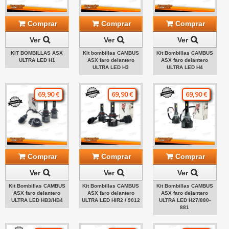
Comprar
Comprar
Comprar
Ver
Ver
Ver
KIT BOMBILLAS ASX
Kit bombillas CAMBUS
Kit Bombillas CAMBUS
ULTRA LED H1
ASX faro delantero
ASX faro delantero
ULTRA LED H3
ULTRA LED H4
69,90 €
69,90 €
69,90 €
Comprar
Comprar
Comprar
Ver
Ver
Ver
Kit Bombillas CAMBUS
Kit Bombillas CAMBUS
Kit Bombillas CAMBUS
ASX faro delantero
ASX faro delantero
ASX faro delantero
ULTRA LED HB3/HB4
ULTRA LED HIR2 / 9012
ULTRA LED H27/880-
881