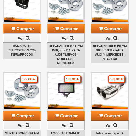
Comprar
Comprar
Comprar
Ver
Ver
Ver
CAMARA DE
SEPARADORES 12 MM
SEPARADORES 20 MM
RETROVISION CON
Ø66,5 5X112 PARA
Ø66,5 5X112 PARA
INFRARROJOS
AUDI (NUEVOS
AUDI Y MERCEDES,
MODELOS),
M14x1,50
MERCEDES
55,00 €
59,00 €
59,00 €
Comprar
Comprar
Comprar
Ver
Ver
Ver
SEPARADORES 16 MM
FOCO DE TRABAJO
Tubo de escape TA