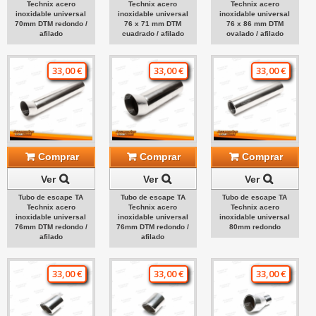
Technix acero
Technix acero
Technix acero
inoxidable universal
inoxidable universal
inoxidable universal
70mm DTM redondo /
76 x 71 mm DTM
76 x 86 mm DTM
afilado
cuadrado / afilado
ovalado / afilado
33,00 €
33,00 €
33,00 €
Comprar
Comprar
Comprar
Ver
Ver
Ver
Tubo de escape TA
Tubo de escape TA
Tubo de escape TA
Technix acero
Technix acero
Technix acero
inoxidable universal
inoxidable universal
inoxidable universal
76mm DTM redondo /
76mm DTM redondo /
80mm redondo
afilado
afilado
33,00 €
33,00 €
33,00 €