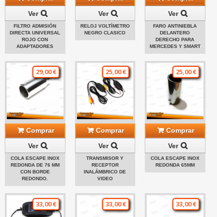
Ver
Ver
Ver
FILTRO ADMISIÓN
RELOJ VOLTÍMETRO
FARO ANTINIEBLA
DIRECTA UNIVERSAL
NEGRO CLASICO
DELANTERO
ROJO CON
DERECHO PARA
ADAPTADORES
MERCEDES Y SMART
29,00 €
25,00 €
25,00 €
Comprar
Comprar
Comprar
Ver
Ver
Ver
COLA ESCAPE INOX
TRANSMISOR Y
COLA ESCAPE INOX
REDONDA DE 76 MM
RECEPTOR
REDONDA 65MM
CON BORDE
INALÁMBRICO DE
REDONDO.
VIDEO
33,00 €
33,00 €
33,00 €