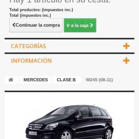
Total productos: (impuestos inc.)
Total (impuestos inc.)
Continuar la compra
Ir a la caja
CATEGORÍAS
INFORMACIÓN
MERCEDES
CLASE B
W245 (08-11)