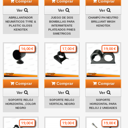
Comprar
Comprar
Comprar
Ver
Ver
Ver
ABRILLANTADOR
JUEGO DE DOS
CHAMPÚ PH NEUTRO
NEUMÁTICOS TYRE &
BOMBILLAS PARA
BRILLIANT WASH
PLASTIC GLOSS
INTERMITENTE
KENOTEK
KENOTEK
PLATEADOS PINES
SIMETRICOS
16,00 €
17,00 €
19,00 €
Comprar
Comprar
Comprar
Ver
Ver
Ver
SOPORTE RELOJ
SOPORTE RELOJ
SOPORTE
HORIZONTAL ,COLOR
VERTICAL NEGRO
HORIZONTAL PARA
NEGRO
RELOJ 2 UNIDADES
19,00 €
19,00 €
19,00 €