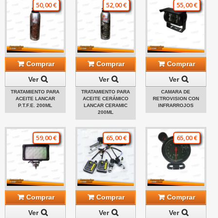
50,00 €
52,00 €
55,00 €
Comprar
Comprar
Comprar
Ver
Ver
Ver
TRATAMIENTO PARA
TRATAMIENTO PARA
CAMARA DE
ACEITE LANCAR
ACEITE CERÁMICO
RETROVISION CON
P.T.F.E. 200ML
LANCAR CERAMIC
INFRARROJOS
200ML
59,00 €
65,00 €
65,00 €
Comprar
Comprar
Comprar
Ver
Ver
Ver