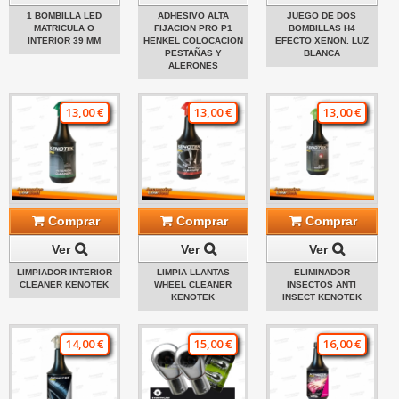
1 BOMBILLA LED
ADHESIVO ALTA
JUEGO DE DOS
MATRICULA O
FIJACION PRO P1
BOMBILLAS H4
INTERIOR 39 MM
HENKEL COLOCACION
EFECTO XENON. LUZ
PESTAÑAS Y
BLANCA
ALERONES
13,00 €
13,00 €
13,00 €
Comprar
Comprar
Comprar
Ver
Ver
Ver
LIMPIADOR INTERIOR
LIMPIA LLANTAS
ELIMINADOR
CLEANER KENOTEK
WHEEL CLEANER
INSECTOS ANTI
KENOTEK
INSECT KENOTEK
14,00 €
15,00 €
16,00 €