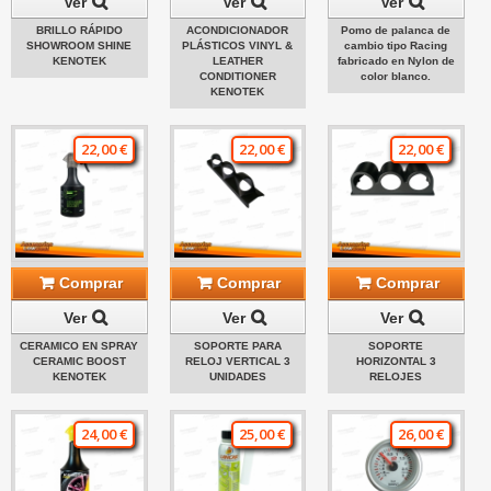
Ver
Ver
Ver
BRILLO RÁPIDO
ACONDICIONADOR
Pomo de palanca de
SHOWROOM SHINE
PLÁSTICOS VINYL &
cambio tipo Racing
KENOTEK
LEATHER
fabricado en Nylon de
CONDITIONER
color blanco.
KENOTEK
22,00 €
22,00 €
22,00 €
Comprar
Comprar
Comprar
Ver
Ver
Ver
CERAMICO EN SPRAY
SOPORTE PARA
SOPORTE
CERAMIC BOOST
RELOJ VERTICAL 3
HORIZONTAL 3
KENOTEK
UNIDADES
RELOJES
24,00 €
25,00 €
26,00 €