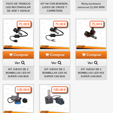
FOCO DE TRABAJO
KIT H4 CON BIXENON .
Reloj tacómetro
LED RECTANGULAR
LUCES DE CRUCE Y
universal 11,000 RPM
DE 45W Y 3600LM
CARRETERA
75,00 €
75,00 €
75,00 €
Comprar
Comprar
Comprar
Ver
Ver
Ver
KIT JUEGO DE 2
KIT JUEGO DE 2
KIT JUEGO DE 2
BOMBILLAS LED H7
BOMBILLAS LED H1
BOMBILLAS LED H15
SUPER CAN BUS
SUPER CAN BUS
SUPER CAN BUS
105,00 €
105,00 €