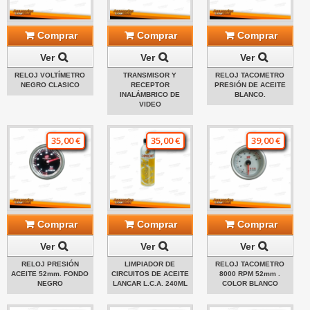
Comprar
Comprar
Comprar
Ver
Ver
Ver
RELOJ VOLTÍMETRO
TRANSMISOR Y
RELOJ TACOMETRO
NEGRO CLASICO
RECEPTOR
PRESIÓN DE ACEITE
INALÁMBRICO DE
BLANCO.
VIDEO
35,00 €
35,00 €
39,00 €
Comprar
Comprar
Comprar
Ver
Ver
Ver
RELOJ PRESIÓN
LIMPIADOR DE
RELOJ TACOMETRO
ACEITE 52mm. FONDO
CIRCUITOS DE ACEITE
8000 RPM 52mm .
NEGRO
LANCAR L.C.A. 240ML
COLOR BLANCO