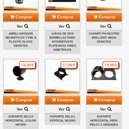
Comprar
Comprar
Comprar
Ver
Ver
Ver
ABRILLANTADOR
JUEGO DE DOS
CHAMPÚ PH NEUTRO
NEUMÁTICOS TYRE &
BOMBILLAS PARA
BRILLIANT WASH
PLASTIC GLOSS
INTERMITENTE
KENOTEK
KENOTEK
PLATEADOS PINES
SIMETRICOS
16,00 €
17,00 €
19,00 €
Comprar
Comprar
Comprar
Ver
Ver
Ver
SOPORTE RELOJ
SOPORTE RELOJ
SOPORTE
HORIZONTAL ,COLOR
VERTICAL NEGRO
HORIZONTAL PARA
NEGRO
RELOJ 2 UNIDADES