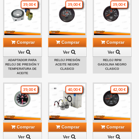
39,00 €
39,00 €
39,00 €
Comprar
Comprar
Comprar
Ver
Ver
Ver
ADAPTADOR PARA
RELOJ PRESIÓN
RELOJ RPM
RELOJ DE PRESIÓN Y
ACEITE NEGRO
GASOLINA NEGRO
TEMPERATURA DE
CLASICO
CLASICO
ACEITE
39,00 €
40,00 €
42,00 €
Comprar
Comprar
Comprar
Ver
Ver
Ver