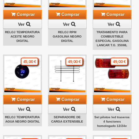
Comprar
Comprar
Comprar
Ver
Ver
Ver
RELOJ TEMPERATURA
RELOJ RPM
TRATAMIENTO PARA
ACEITE NEGRO
GASOLINA NEGRO
COMBUSTIBLE
DIGITAL
DIGITAL
ESPECIAL GASOLINA
LANCAR T.G. 350ML
45,00 €
49,00 €
49,00 €
Comprar
Comprar
Comprar
Ver
Ver
Ver
RELOJ TEMPERATURA
SEPARADORE DE
Set pilotos led traseros
AGUA NEGRO DIGITAL
CARGA EXTENSIBLE
4 funciones
homologado 12/24v