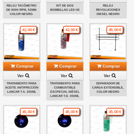
RELOJ TACÓMETRO
KIT DE DOS
RELOJ
DE 8000 RPM, 52MM.
BOMBILLAS LED H3
REVOLUCIONES
COLOR NEGRO.
DIESEL NEGRO
42,00 €
42,00 €
45,00 €
Comprar
Comprar
Comprar
Ver
Ver
Ver
TRATAMIENTO PARA
TRATAMIENTO PARA
SEPARADOR DE
ACEITE ANTIFRICCIÓN
COMBUSTIBLE
CARGA EXTENSIBLE,
LANCAR T.A. 200ML
ESCPECIAL DIÉSEL
COLOR NEGRO
LANCAR T.D. 350ML
45,00 €
45,00 €
45,00 €