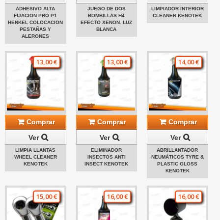
ADHESIVO ALTA
JUEGO DE DOS
LIMPIADOR INTERIOR
FIJACION PRO P1
BOMBILLAS H4
CLEANER KENOTEK
HENKEL COLOCACION
EFECTO XENON. LUZ
PESTAÑAS Y
BLANCA
ALERONES
13,00 €
13,00 €
14,00 €
Comprar
Comprar
Comprar
Ver
Ver
Ver
LIMPIA LLANTAS
ELIMINADOR
ABRILLANTADOR
WHEEL CLEANER
INSECTOS ANTI
NEUMÁTICOS TYRE &
KENOTEK
INSECT KENOTEK
PLASTIC GLOSS
KENOTEK
15,00 €
16,00 €
16,00 €