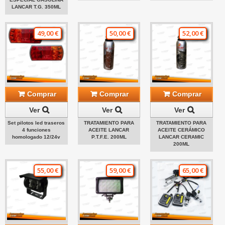
LANCAR T.G. 350ML
49,00 €
50,00 €
52,00 €
Comprar
Comprar
Comprar
Ver
Ver
Ver
Set pilotos led traseros
TRATAMIENTO PARA
TRATAMIENTO PARA
4 funciones
ACEITE LANCAR
ACEITE CERÁMICO
homologado 12/24v
P.T.F.E. 200ML
LANCAR CERAMIC
200ML
55,00 €
59,00 €
65,00 €