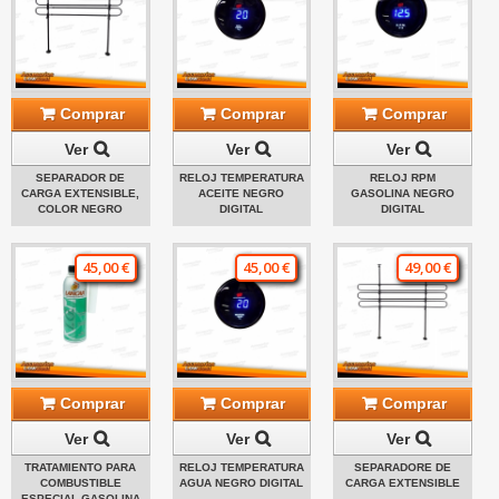
Comprar
Comprar
Comprar
Ver
Ver
Ver
SEPARADOR DE
RELOJ TEMPERATURA
RELOJ RPM
CARGA EXTENSIBLE,
ACEITE NEGRO
GASOLINA NEGRO
COLOR NEGRO
DIGITAL
DIGITAL
45,00 €
45,00 €
49,00 €
Comprar
Comprar
Comprar
Ver
Ver
Ver
TRATAMIENTO PARA
RELOJ TEMPERATURA
SEPARADORE DE
COMBUSTIBLE
AGUA NEGRO DIGITAL
CARGA EXTENSIBLE
ESPECIAL GASOLINA