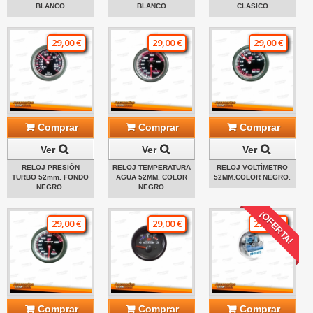
BLANCO
BLANCO
CLASICO
29,00 €
29,00 €
29,00 €
Comprar
Comprar
Comprar
Ver
Ver
Ver
RELOJ PRESIÓN
RELOJ TEMPERATURA
RELOJ VOLTÍMETRO
TURBO 52mm. FONDO
AGUA 52MM. COLOR
52MM.COLOR NEGRO.
NEGRO.
NEGRO
¡OFERTA!
29,00 €
29,00 €
29,00 €
Comprar
Comprar
Comprar