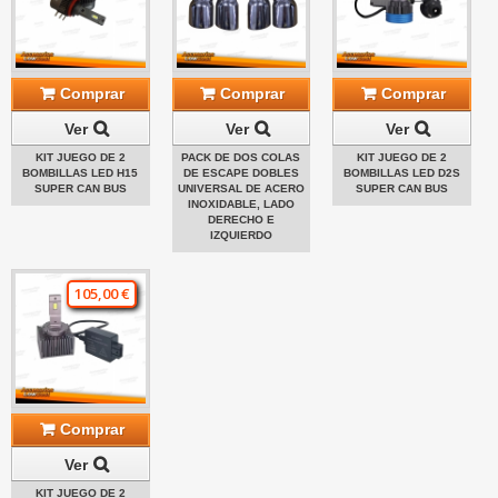
Comprar
Comprar
Comprar
Ver
Ver
Ver
KIT JUEGO DE 2
PACK DE DOS COLAS
KIT JUEGO DE 2
BOMBILLAS LED H15
DE ESCAPE DOBLES
BOMBILLAS LED D2S
SUPER CAN BUS
UNIVERSAL DE ACERO
SUPER CAN BUS
INOXIDABLE, LADO
DERECHO E
IZQUIERDO
105,00 €
Comprar
Ver
KIT JUEGO DE 2