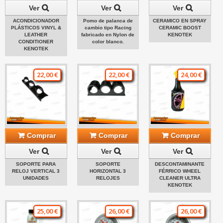
Ver
Ver
Ver
ACONDICIONADOR
Pomo de palanca de
CERAMICO EN SPRAY
PLÁSTICOS VINYL &
cambio tipo Racing
CERAMIC BOOST
LEATHER
fabricado en Nylon de
KENOTEK
CONDITIONER
color blanco.
KENOTEK
22,00 €
22,00 €
24,00 €
Comprar
Comprar
Comprar
Ver
Ver
Ver
SOPORTE PARA
SOPORTE
DESCONTAMINANTE
RELOJ VERTICAL 3
HORIZONTAL 3
FÉRRICO WHEEL
UNIDADES
RELOJES
CLEANER ULTRA
KENOTEK
25,00 €
26,00 €
26,00 €