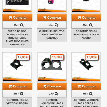
Comprar
Comprar
Comprar
Ver
Ver
Ver
JUEGO DE DOS
CHAMPÚ PH NEUTRO
SOPORTE RELOJ
BOMBILLAS PARA
BRILLIANT WASH
HORIZONTAL ,COLOR
INTERMITENTE
KENOTEK
NEGRO
PLATEADOS PINES
SIMETRICOS
17,00 €
19,00 €
19,00 €
Comprar
Comprar
Comprar
Ver
Ver
Ver
SOPORTE RELOJ
SOPORTE
SOPORTE VERTICAL
VERTICAL NEGRO
HORIZONTAL PARA
PARA RELOJ 2
RELOJ 2 UNIDADES
UNIDADES DE 52mm