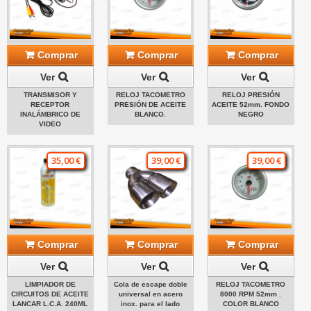
Comprar
Comprar
Comprar
Ver
Ver
Ver
TRANSMISOR Y
RELOJ TACOMETRO
RELOJ PRESIÓN
RECEPTOR
PRESIÓN DE ACEITE
ACEITE 52mm. FONDO
INALÁMBRICO DE
BLANCO.
NEGRO
VIDEO
35,00 €
39,00 €
39,00 €
Comprar
Comprar
Comprar
Ver
Ver
Ver
LIMPIADOR DE
Cola de escape doble
RELOJ TACOMETRO
CIRCUITOS DE ACEITE
universal en acero
8000 RPM 52mm .
LANCAR L.C.A. 240ML
inox. para el lado
COLOR BLANCO