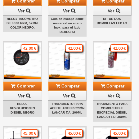
Comprar
Comprar
Comprar
Ver
Ver
Ver
RELOJ TACÓMETRO
Cola de escape doble
KIT DE DOS
DE 8000 RPM, 52MM.
universal en acero
BOMBILLAS LED H3
COLOR NEGRO.
inox. para el lado
DERECHO
42,00 €
42,00 €
42,00 €
Comprar
Comprar
Comprar
Ver
Ver
Ver
RELOJ
TRATAMIENTO PARA
TRATAMIENTO PARA
REVOLUCIONES
ACEITE ANTIFRICCIÓN
COMBUSTIBLE
DIESEL NEGRO
LANCAR T.A. 200ML
ESCPECIAL DIÉSEL
LANCAR T.D. 350ML
45,00 €
45,00 €
45,00 €