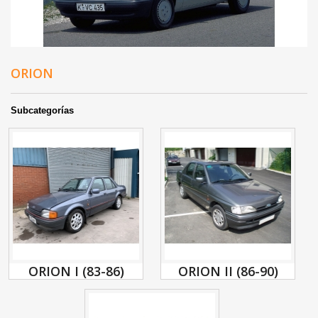
ORION
Subcategorías
ORION I (83-86)
ORION II (86-90)