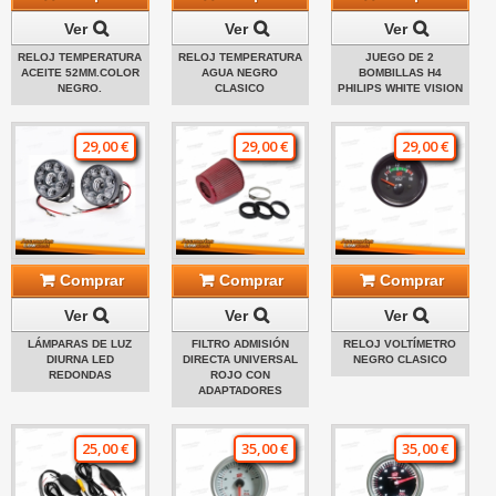
Ver
Ver
Ver
RELOJ TEMPERATURA
RELOJ TEMPERATURA
JUEGO DE 2
ACEITE 52MM.COLOR
AGUA NEGRO
BOMBILLAS H4
NEGRO.
CLASICO
PHILIPS WHITE VISION
29,00 €
29,00 €
29,00 €
Comprar
Comprar
Comprar
Ver
Ver
Ver
LÁMPARAS DE LUZ
FILTRO ADMISIÓN
RELOJ VOLTÍMETRO
DIURNA LED
DIRECTA UNIVERSAL
NEGRO CLASICO
REDONDAS
ROJO CON
ADAPTADORES
25,00 €
35,00 €
35,00 €