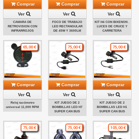
Comprar
Comprar
Comprar
Ver
Ver
Ver
CAMARA DE
FOCO DE TRABAJO
KIT H4 CON BIXENON .
RETROVISION CON
LED RECTANGULAR
LUCES DE CRUCE Y
INFRARROJOS
DE 45W Y 3600LM
CARRETERA
65,00 €
75,00 €
75,00 €
Comprar
Comprar
Comprar
Ver
Ver
Ver
Reloj tacómetro
KIT JUEGO DE 2
KIT JUEGO DE 2
universal 11,000 RPM
BOMBILLAS LED H7
BOMBILLAS LED H1
SUPER CAN BUS
SUPER CAN BUS
75,00 €
75,00 €
105,00 €