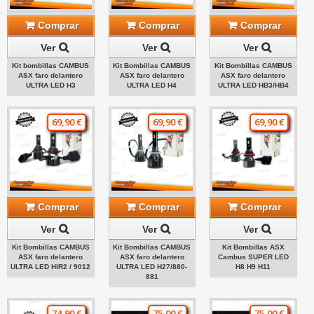
Comprar
Comprar
Comprar
Ver
Ver
Ver
Kit bombillas CAMBUS
Kit Bombillas CAMBUS
Kit Bombillas CAMBUS
ASX faro delantero
ASX faro delantero
ASX faro delantero
ULTRA LED H3
ULTRA LED H4
ULTRA LED HB3/HB4
69,90 €
69,90 €
69,90 €
Comprar
Comprar
Comprar
Ver
Ver
Ver
Kit Bombillas CAMBUS
Kit Bombillas CAMBUS
Kit Bombillas ASX
ASX faro delantero
ASX faro delantero
Cambus SUPER LED
ULTRA LED HIR2 / 9012
ULTRA LED H27/880-
H8 H9 H11
881
74,90 €
75,00 €
75,00 €