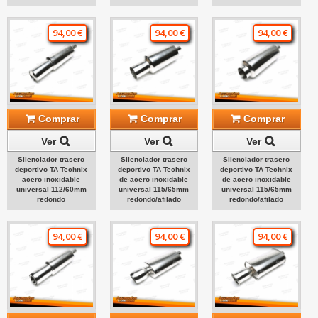
94,00 €
94,00 €
94,00 €
Comprar
Comprar
Comprar
Ver
Ver
Ver
Silenciador trasero
Silenciador trasero
Silenciador trasero
deportivo TA Technix
deportivo TA Technix
deportivo TA Technix
acero inoxidable
de acero inoxidable
de acero inoxidable
universal 112/60mm
universal 115/65mm
universal 115/65mm
redondo
redondo/afilado
redondo/afilado
94,00 €
94,00 €
94,00 €