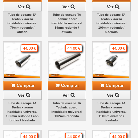
Ver
Ver
Ver
Tubo de escape TA
Tubo de escape TA
Tubo de escape TA
Technix acero
Technix acero
Technix acero
inoxidable universal
inoxidable universal
inoxidable universal
70mm redondo /
89mm redondo /
100mm redondo /
afilado
afilado
biselado
44,00 €
44,00 €
44,00 €
Comprar
Comprar
Comprar
Ver
Ver
Ver
Tubo de escape TA
Tubo de escape TA
Tubo de escape TA
Technix acero
Technix acero
Technix acero
inoxidable universal
inoxidable universal
inoxidable universal
100mm redondo / con
102mm redondo
110mm ovalado /
bridas / biselado
biselado
44,00 €
44,00 €
44,00 €