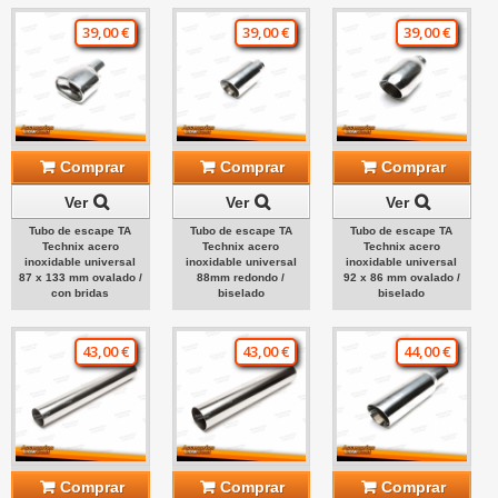
39,00 €
39,00 €
39,00 €
Comprar
Comprar
Comprar
Ver
Ver
Ver
Tubo de escape TA
Tubo de escape TA
Tubo de escape TA
Technix acero
Technix acero
Technix acero
inoxidable universal
inoxidable universal
inoxidable universal
87 x 133 mm ovalado /
88mm redondo /
92 x 86 mm ovalado /
con bridas
biselado
biselado
43,00 €
43,00 €
44,00 €
Comprar
Comprar
Comprar