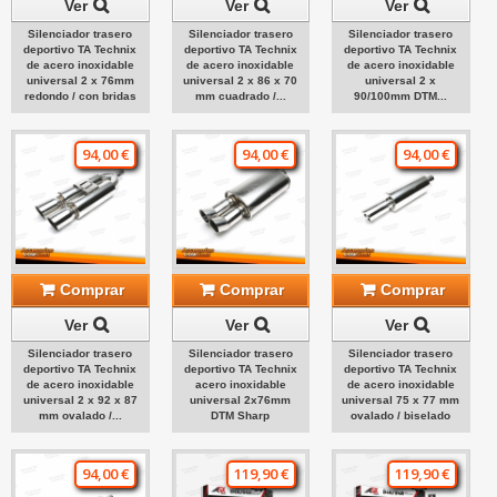
Ver
Ver
Ver
Silenciador trasero
Silenciador trasero
Silenciador trasero
deportivo TA Technix
deportivo TA Technix
deportivo TA Technix
de acero inoxidable
de acero inoxidable
de acero inoxidable
universal 2 x 76mm
universal 2 x 86 x 70
universal 2 x
redondo / con bridas
mm cuadrado /...
90/100mm DTM...
94,00 €
94,00 €
94,00 €
Comprar
Comprar
Comprar
Ver
Ver
Ver
Silenciador trasero
Silenciador trasero
Silenciador trasero
deportivo TA Technix
deportivo TA Technix
deportivo TA Technix
de acero inoxidable
acero inoxidable
de acero inoxidable
universal 2 x 92 x 87
universal 2x76mm
universal 75 x 77 mm
mm ovalado /...
DTM Sharp
ovalado / biselado
94,00 €
119,90 €
119,90 €