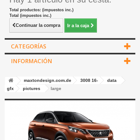
Total productos: (impuestos inc.)
Total (impuestos inc.)
Continuar la compra
Ir a la caja
CATEGORÍAS
INFORMACIÓN
maxtondesign.com.de
3008 16-
data
gfx
pictures
large