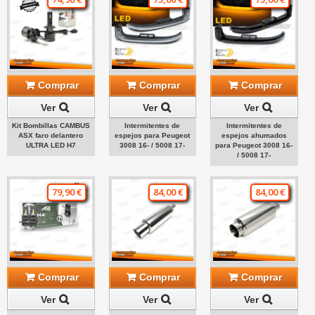
Comprar
Comprar
Comprar
Ver
Ver
Ver
Kit Bombillas CAMBUS
Intermitentes de
Intermitentes de
ASX faro delantero
espejos para Peugeot
espejos ahumados
ULTRA LED H7
3008 16- / 5008 17-
para Peugeot 3008 16-
/ 5008 17-
79,90 €
84,00 €
84,00 €
Comprar
Comprar
Comprar
Ver
Ver
Ver