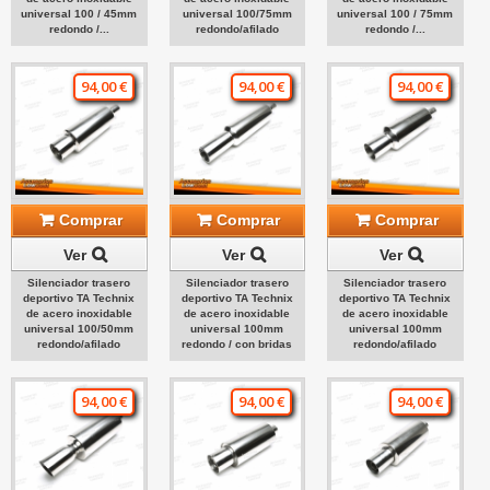
universal 100 / 45mm
universal 100/75mm
universal 100 / 75mm
redondo /...
redondo/afilado
redondo /...
94,00 €
94,00 €
94,00 €
Comprar
Comprar
Comprar
Ver
Ver
Ver
Silenciador trasero
Silenciador trasero
Silenciador trasero
deportivo TA Technix
deportivo TA Technix
deportivo TA Technix
de acero inoxidable
de acero inoxidable
de acero inoxidable
universal 100/50mm
universal 100mm
universal 100mm
redondo/afilado
redondo / con bridas
redondo/afilado
94,00 €
94,00 €
94,00 €