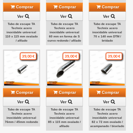
Comprar
Comprar
Comprar
Ver
Ver
Ver
Tubo de escape TA
Tubo de escape TA
Tubo de escape TA
Technix acero
Technix acero
Technix acero
inoxidable universal
inoxidable universal
inoxidable universal
110 x 115 mm ovalado
60 mm en forma de S
70 x 140 mm DTM /
/ afilado
curvo redondo / afilado
bridado
39,00 €
39,00 €
39,00 €
Comprar
Comprar
Comprar
Ver
Ver
Ver
Tubo de escape TA
Tubo de escape TA
Tubo de escape TA
Technix acero
Technix acero
Technix acero
inoxidable universal
inoxidable universal
inoxidable universal
76mm / 45mm redondo
85 x 115 mm ovalado /
82 x 72 mm ovalado /
afilado
acampanado / biselado