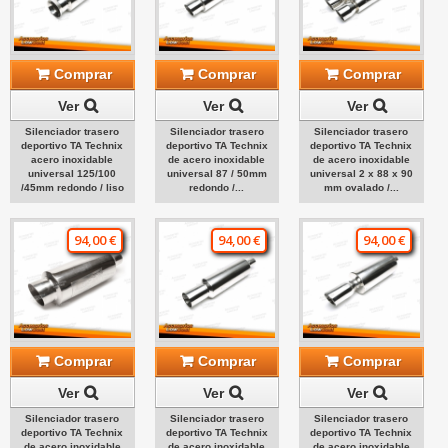
Comprar
Comprar
Comprar
Ver
Ver
Ver
Silenciador trasero
Silenciador trasero
Silenciador trasero
deportivo TA Technix
deportivo TA Technix
deportivo TA Technix
acero inoxidable
de acero inoxidable
de acero inoxidable
universal 125/100
universal 87 / 50mm
universal 2 x 88 x 90
/45mm redondo / liso
redondo /...
mm ovalado /...
94,00 €
94,00 €
94,00 €
Comprar
Comprar
Comprar
Ver
Ver
Ver
Silenciador trasero
Silenciador trasero
Silenciador trasero
deportivo TA Technix
deportivo TA Technix
deportivo TA Technix
de acero inoxidable
de acero inoxidable
de acero inoxidable