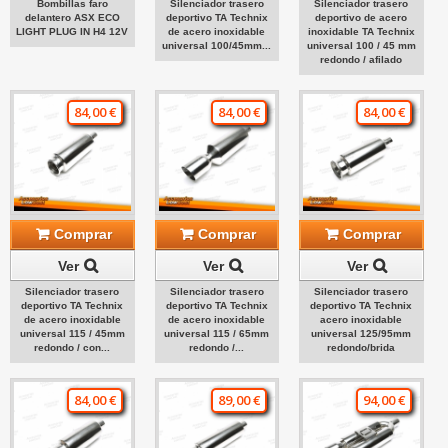
Bombillas faro
Silenciador trasero
Silenciador trasero
delantero ASX ECO
deportivo TA Technix
deportivo de acero
LIGHT PLUG IN H4 12V
de acero inoxidable
inoxidable TA Technix
universal 100/45mm...
universal 100 / 45 mm
redondo / afilado
84,00 €
84,00 €
84,00 €
Comprar
Comprar
Comprar
Ver
Ver
Ver
Silenciador trasero
Silenciador trasero
Silenciador trasero
deportivo TA Technix
deportivo TA Technix
deportivo TA Technix
de acero inoxidable
de acero inoxidable
acero inoxidable
universal 115 / 45mm
universal 115 / 65mm
universal 125/95mm
redondo / con...
redondo /...
redondo/brida
84,00 €
89,00 €
94,00 €