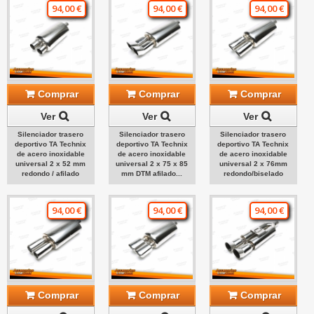
94,00 €
94,00 €
94,00 €
Comprar
Comprar
Comprar
Ver
Ver
Ver
Silenciador trasero
Silenciador trasero
Silenciador trasero
deportivo TA Technix
deportivo TA Technix
deportivo TA Technix
de acero inoxidable
de acero inoxidable
de acero inoxidable
universal 2 x 52 mm
universal 2 x 75 x 85
universal 2 x 76mm
redondo / afilado
mm DTM afilado...
redondo/biselado
94,00 €
94,00 €
94,00 €
Comprar
Comprar
Comprar