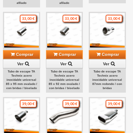
afilado
afilado
33,00 €
33,00 €
33,00 €
Comprar
Comprar
Comprar
Ver
Ver
Ver
Tubo de escape TA
Tubo de escape TA
Tubo de escape TA
Technix acero
Technix acero
Technix acero
inoxidable universal
inoxidable universal
inoxidable universal
85 x 95 mm ovalado /
85 x 92 mm ovalado /
87mm redondo / con
con bridas / biselado
con bridas / biselado
bridas
39,00 €
39,00 €
39,00 €